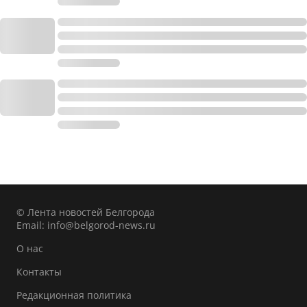
© Лента новостей Белгорода
Email:
info@belgorod-news.ru
О нас
Контакты
Редакционная политика