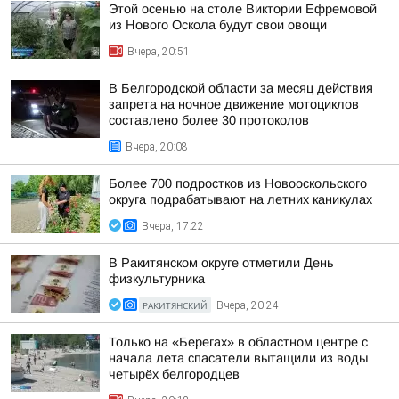
Этой осенью на столе Виктории Ефремовой
из Нового Оскола будут свои овощи
Вчера, 20:51
В Белгородской области за месяц действия
запрета на ночное движение мотоциклов
составлено более 30 протоколов
Вчера, 20:08
Более 700 подростков из Новооскольского
округа подрабатывают на летних каникулах
Вчера, 17:22
В Ракитянском округе отметили День
физкультурника
РАКИТЯНСКИЙ
Вчера, 20:24
Только на «Берегах» в областном центре с
начала лета спасатели вытащили из воды
четырёх белгородцев