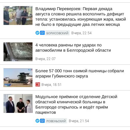
Владимир Переверзев: Первая декада
августа словно решила восполнить дефицит
тепла: установилась изнуряющая жара, какой
не было в предыдущие два летних месяца
БОРИСОВСКИЙ
Вчера, 22:54
4 человека ранены при ударах по
автомобилям в Белгородской области
Вчера, 22:07
Более 57 000 тонн озимой пшеницы собрали
аграрии Губкинского округа
Вчера, 18:51
Модульное приёмное отделение Детской
областной клинической больницы в
Белгороде открылось и ведёт приём
пациентов
РОВЕНЬСКИЙ
Вчера, 21:54