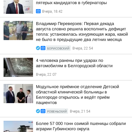
пятерых кандидатов в губернаторы
Вчера, 18:42
Владимир Переверзев: Первая декада
августа словно решила восполнить дефицит
тепла: установилась изнуряющая жара, какой
не было в предыдущие два летних месяца
БОРИСОВСКИЙ
Вчера, 22:54
4 человека ранены при ударах по
автомобилям в Белгородской области
Вчера, 22:07
Модульное приёмное отделение Детской
областной клинической больницы в
Белгороде открылось и ведёт приём
пациентов
РОВЕНЬСКИЙ
Вчера, 21:54
Более 57 000 тонн озимой пшеницы собрали
аграрии Губкинского округа