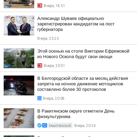
Вчера, 18:51
Александр Шуваев официально
зарегистрирован кандидатом на пост
губернатора
Вчера, 23:23
Этой осенью на столе Виктории Ефремовой
из Нового Оскола будут свои овощи
Вчера, 20:51
В Белгородской области за месяц действия
запрета на ночное движение мотоциклов
составлено более 30 протоколов
Вчера, 20:08
В Ракитянском округе отметили День
физкультурника
РАКИТЯНСКИЙ
Вчера, 20:24