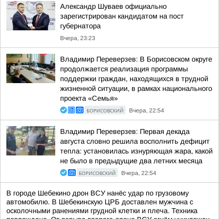
Александр Шуваев официально
зарегистрирован кандидатом на пост
губернатора
Вчера, 23:23
Владимир Переверзев: В Борисовском округе
продолжается реализация программы
поддержки граждан, находящихся в трудной
жизненной ситуации, в рамках национального
проекта «Семья»
БОРИСОВСКИЙ
Вчера, 22:54
Владимир Переверзев: Первая декада
августа словно решила восполнить дефицит
тепла: установилась изнуряющая жара, какой
не было в предыдущие два летних месяца
БОРИСОВСКИЙ
Вчера, 22:54
В городе Шебекино дрон ВСУ нанёс удар по грузовому
автомобилю. В Шебекинскую ЦРБ доставлен мужчина с
осколочными ранениями грудной клетки и плеча. Техника