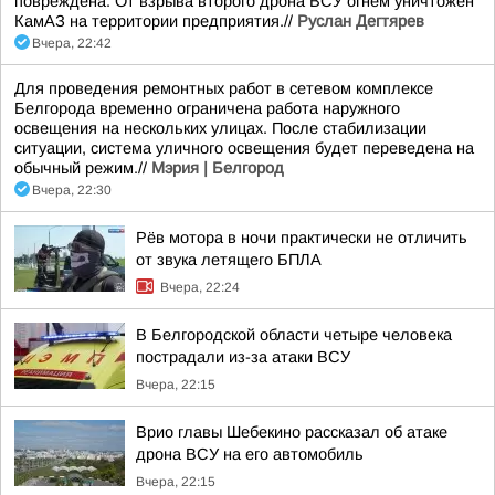
повреждена. От взрыва второго дрона ВСУ огнём уничтожен
КамАЗ на территории предприятия.//
Руслан Дегтярев
Вчера, 22:42
Для проведения ремонтных работ в сетевом комплексе
Белгорода временно ограничена работа наружного
освещения на нескольких улицах. После стабилизации
ситуации, система уличного освещения будет переведена на
обычный режим.//
Мэрия | Белгород
Вчера, 22:30
Рёв мотора в ночи практически не отличить
от звука летящего БПЛА
Вчера, 22:24
В Белгородской области четыре человека
пострадали из-за атаки ВСУ
Вчера, 22:15
Врио главы Шебекино рассказал об атаке
дрона ВСУ на его автомобиль
Вчера, 22:15