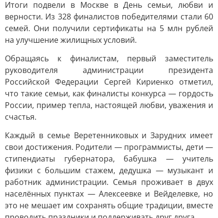
Итоги подвели в Москве в День семьи, любви и
верности. Из 328 финалистов победителями стали 60
семей. Они получили сертификаты на 5 млн рублей
на улучшение жилищных условий.
Обращаясь к финалистам, первый заместитель
руководителя администрации президента
Российской Федерации Сергей Кириенко отметил,
что такие семьи, как финалисты конкурса — гордость
России, пример тепла, настоящей любви, уважения и
счастья.
Каждый в семье Веретенниковых и Зарудних имеет
свои достижения. Родители — программисты, дети —
стипендиаты губернатора, бабушка — учитель
физики с большим стажем, дедушка — музыкант и
работник администрации. Семья проживает в двух
населённых пунктах — Алексеевке и Вейделевке, но
это не мешает им сохранять общие традиции, вместе
проводить праздники и поддерживать друг друга.