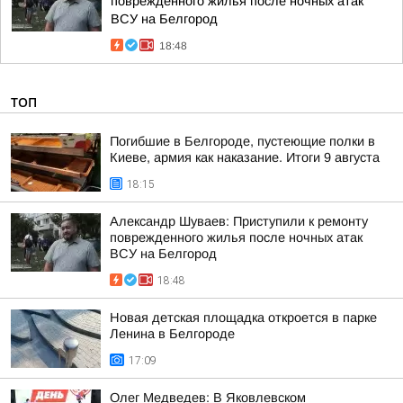
поврежденного жилья после ночных атак
ВСУ на Белгород
18:48
ТОП
Погибшие в Белгороде, пустеющие полки в
Киеве, армия как наказание. Итоги 9 августа
18:15
Александр Шуваев: Приступили к ремонту
поврежденного жилья после ночных атак
ВСУ на Белгород
18:48
Новая детская площадка откроется в парке
Ленина в Белгороде
17:09
Олег Медведев: В Яковлевском