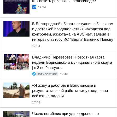
Как возить ребёнка на велосипеде?
17:54
В Белгородской области ситуация с бензином
и доставкой продовольствия находится под
контролем, ажиотажа на АЗС нет, заявил в
интервью автору ИС "Вести" Евгению Попову
17:54
Владимир Переверзев: Новостная карта
недели Борисовского муниципального округа
| с 3 по 9 августа
БОРИСОВСКИЙ
17:48
«Я живу и работаю в Волоконовке и
результаты своей работы вижу ежедневно –
всё как на ладони
17:48
Число погибших при ударе дронов по