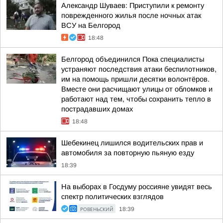
Александр Шуваев: Приступили к ремонту
поврежденного жилья после ночных атак
ВСУ на Белгород
18:48
Белгород объединился Пока специалисты
устраняют последствия атаки беспилотников,
им на помощь пришли десятки волонтёров.
Вместе они расчищают улицы от обломков и
работают над тем, чтобы сохранить тепло в
пострадавших домах
18:48
Шебекинец лишился водительских прав и
автомобиля за повторную пьяную езду
18:39
На выборах в Госдуму россияне увидят весь
спектр политических взглядов
РОВЕНЬСКИЙ
18:39