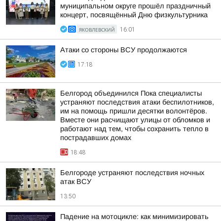
муниципальном округе прошёл праздничный
концерт, посвящённый Дню физкультурника
ЯКОВЛЕВСКИЙ
16:01
Атаки со стороны ВСУ продолжаются
17:18
Белгород объединился Пока специалисты
устраняют последствия атаки беспилотников,
им на помощь пришли десятки волонтёров.
Вместе они расчищают улицы от обломков и
работают над тем, чтобы сохранить тепло в
пострадавших домах
18:48
Белгороде устраняют последствия ночных
атак ВСУ
13:50
Падение на мотоцикле: как минимизировать