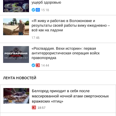
ущерб здоровью
15:18
«Я живу и работаю в Волоконовке и
результаты своей работы вижу ежедневно –
всё как на ладони
17:48
«Росгвардия. Вехи истории»: первая
антитеррористическая операция войск
правопорядка
14:44
ЛЕНТА НОВОСТЕЙ
Белгород приходит в себя после
массированной ночной атаки смертоносных
вражеских «птиц»
18:57