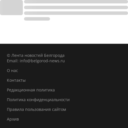
© Лента новостей Белгорода
Email:
info@belgorod-news.ru
О нас
Контакты
Редакционная политика
Политика конфиденциальности
Правила пользования сайтом
Архив