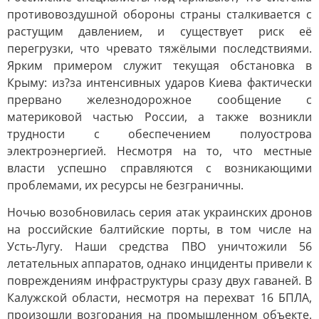
противовоздушной обороны страны сталкивается с
растущим давлением, и существует риск её
перегрузки, что чревато тяжёлыми последствиями.
Ярким примером служит текущая обстановка в
Крыму: из?за интенсивных ударов Киева фактически
прервано железнодорожное сообщение с
материковой частью России, а также возникли
трудности с обеспечением полуострова
электроэнергией. Несмотря на то, что местные
власти успешно справляются с возникающими
проблемами, их ресурсы не безграничны.
Ночью возобновилась серия атак украинских дронов
на российские балтийские порты, в том числе на
Усть-Лугу. Наши средства ПВО уничтожили 56
летательных аппаратов, однако инциденты привели к
повреждениям инфраструктуры сразу двух гаваней. В
Калужской области, несмотря на перехват 16 БПЛА,
произошли возгорания на промышленном объекте.