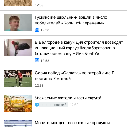
12:59
Губкинские школьники вошли в число
победителей «Большой перемены»
12:58
В Белгороде в канун Дня строителя возводят
инновационный корпус биолаборатории в
ботаническом саду НИУ «БелГУ»
12:58
Серия побед «Салюта» во второй лиге Б
достигла 7 матчей
12:58
Уважаемые жители и гости округа!
ВОЛОКОНОВСКИЙ
12:52
Мониторинг цен на основные продукты