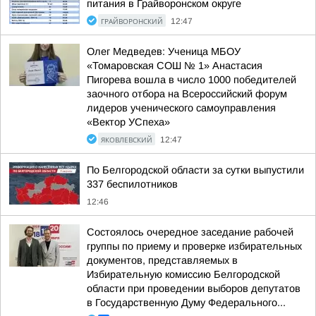
питания в Грайворонском округе
ГРАЙВОРОНСКИЙ
12:47
Олег Медведев: Ученица МБОУ
«Томаровская СОШ № 1» Анастасия
Пигорева вошла в число 1000 победителей
заочного отбора на Всероссийский форум
лидеров ученического самоуправления
«Вектор УСпеха»
ЯКОВЛЕВСКИЙ
12:47
По Белгородской области за сутки выпустили
337 беспилотников
12:46
Состоялось очередное заседание рабочей
группы по приему и проверке избирательных
документов, представляемых в
Избирательную комиссию Белгородской
области при проведении выборов депутатов
в Государственную Думу Федерального...