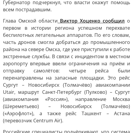
Губернатор подчеркнул, что власти окажут помощь
всем пострадавшим.
Глава Омской области
Виктор Хоценко сообщил
о
первом в истории региона успешном перехвате
беспилотных летательных аппаратов. По его словам,
часть дронов смогла добраться до промышленного
района на севере Омска, где уже приступили к работе
экстренные службы. В связи с инцидентом в местном
аэропорту впервые ввели ограничения на приём и
отправку самолётов: четыре рейса были
перенаправлены на запасные площадки. Это рейс
Сургут – Новосибирск (Толмачёво) авиакомпании
Utair, маршрут Санкт-Петербург (Пулково) – Сургут
(авиакомпания «Россия»), направление Москва
(Шереметьево) – Новосибирск (Толмачёво)
(«Аэрофлот»), а также рейс Ташкент – Астана
(перевозчик Centrum Air).
Российские специалисты подчёркивают, что система