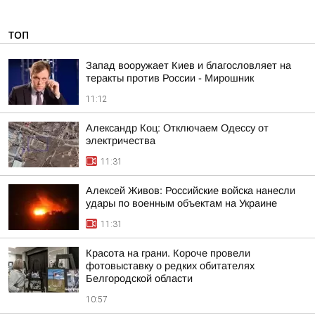
ТОП
Запад вооружает Киев и благословляет на
теракты против России - Мирошник
11:12
Александр Коц: Отключаем Одессу от
электричества
11:31
Алексей Живов: Российские войска нанесли
удары по военным объектам на Украине
11:31
Красота на грани. Короче провели
фотовыставку о редких обитателях
Белгородской области
10:57