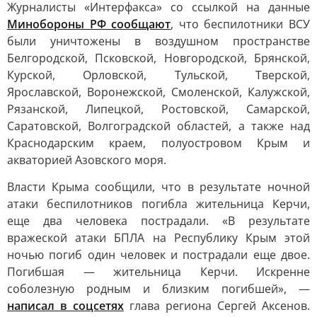
Журналисты «Интерфакса» со ссылкой на данные
Минобороны РФ сообщают
, что беспилотники ВСУ
были уничтожены в воздушном пространстве
Белгородской, Псковской, Новгородской, Брянской,
Курской, Орловской, Тульской, Тверской,
Ярославской, Воронежской, Смоленской, Калужской,
Рязанской, Липецкой, Ростовской, Самарской,
Саратовской, Волгоградской областей, а также над
Краснодарским краем, полуостровом Крым и
акваторией Азовского моря.
Власти Крыма сообщили, что в результате ночной
атаки беспилотников погибла жительница Керчи,
еще два человека пострадали. «В результате
вражеской атаки БПЛА на Республику Крым этой
ночью погиб один человек и пострадали еще двое.
Погибшая — жительница Керчи. Искренне
соболезную родным и близким погибшей», —
написал в соцсетях
глава региона Сергей Аксенов.