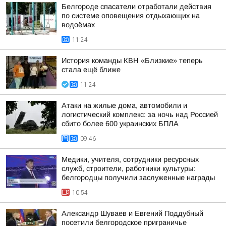
Белгороде спасатели отработали действия
по системе оповещения отдыхающих на
водоёмах
11:24
История команды КВН «Близкие» теперь
стала ещё ближе
11:24
Атаки на жилые дома, автомобили и
логистический комплекс: за ночь над Россией
сбито более 600 украинских БПЛА
09:46
Медики, учителя, сотрудники ресурсных
служб, строители, работники культуры:
белгородцы получили заслуженные награды
10:54
Александр Шуваев и Евгений Поддубный
посетили белгородское приграничье