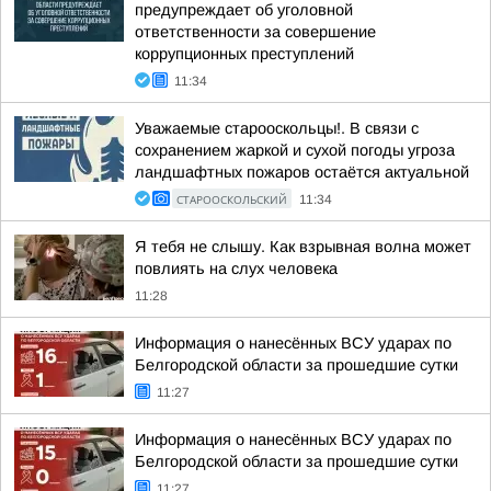
предупреждает об уголовной
ответственности за совершение
коррупционных преступлений
11:34
Уважаемые старооскольцы!. В связи с
сохранением жаркой и сухой погоды угроза
ландшафтных пожаров остаётся актуальной
СТАРООСКОЛЬСКИЙ
11:34
Я тебя не слышу. Как взрывная волна может
повлиять на слух человека
11:28
Информация о нанесённых ВСУ ударах по
Белгородской области за прошедшие сутки
11:27
Информация о нанесённых ВСУ ударах по
Белгородской области за прошедшие сутки
11:27