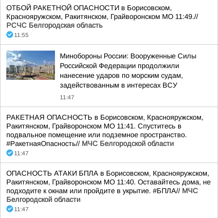
ОТБОЙ РАКЕТНОЙ ОПАСНОСТИ в Борисовском,
Краснояружском, Ракитянском, Грайворонском МО 11:49.//
РСЧС Белгородская область
11:55
Минобороны России: Вооруженные Силы
Российской Федерации продолжили
нанесение ударов по морским судам,
задействованным в интересах ВСУ
11:47
РАКЕТНАЯ ОПАСНОСТЬ в Борисовском, Краснояружском,
Ракитянском, Грайворонском МО 11:41. Спуститесь в
подвальное помещение или подземное пространство.
#РакетнаяОпасность//
МЧС Белгородской области
11:47
ОПАСНОСТЬ АТАКИ БПЛА в Борисовском, Краснояружском,
Ракитянском, Грайворонском МО 11:40. Оставайтесь дома, не
подходите к окнам или пройдите в укрытие. #БПЛА//
МЧС
Белгородской области
11:47