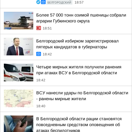
БЕЛГОРОДСКИЙ
18:57
Более 57 000 тонн озимой пшеницы собрали
аграрии Губкинского округа
18:51
Белгородский избирком зарегистрировал
пятерых кандидатов в губернаторы
18:42
Четыре мирных жителя получили ранения
при атаках ВСУ в Белгородской области
18:42
ВСУ нанесли удары по Белгородской области
- ранены мирные жители
18:40
В Белгородской области рации становятся
повседневным средством оповещения об
атаках беспилотников