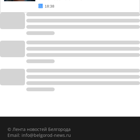
18:38
© Лента новостей Белгорода
Email:
info@belgorod-news.ru