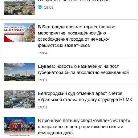
19:09
В Белгороде прошло торжественное
мероприятие, посвящённое Дню
освобождения города от немецко-
фашистских захватчиков
19:04
Шуваев: новость о назначении на пост
губернатора была абсолютно неожиданной
19:01
Белгородский суд отменил арест счетов
«Уральской стали» по долгу структуре НЛМК
19:01
В прошлую пятницу спорткомплекс «Старт»
превратился в центр притяжения силы и
командного духа