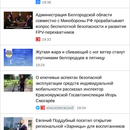
19:36
Администрация Белгородской области
совместно с Минобороны РФ прорабатывает
вопрос беспилотной безопасности и развитие
FPV-перехватчиков
19:33
Жуткая жара и сбивающий с ног ветер станут
спутниками белгородцев в пятницу
19:24
О ключевых аспектах безопасной
эксплуатации средств индивидуальной
мобильности рассказал инспектор
Краснояружской Госавтоинспекции Игорь
Смогарёв
КРАСНОЯРУЖСКИЙ
19:24
Евгений Поддубный посетил открытие
региональной «Зарницы» для воспитанников