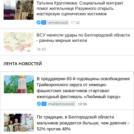
Татьяна Круглякова: Социальный контракт
помог жительнице Разумного открыть
мастерскую сценических костюмов
ЧЕРНЯНСКИЙ
17:42
ВСУ нанесли удары по Белгородской области
- ранены мирные жители
18:40
ЛЕНТА НОВОСТЕЙ
В преддверии 83-й годовщины освобождения
Грайворонского округа от немецко-
фашистских захватчиков стартовал
ежегодный фестиваль «Любимый город»
ГРАЙВОРОНСКИЙ
19:36
По традиции, в Белгородской области
мальчиков рождается больше, чем девочек –
52% против 48%