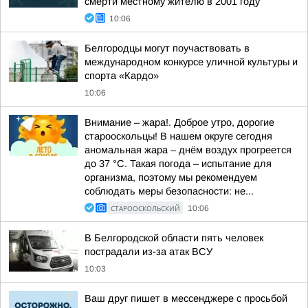
смерти местному жителю в 2001 году
10:06
Белгородцы могут поучаствовать в
международном конкурсе уличной культуры и
спорта «Кардо»
10:06
Внимание – жара!. Доброе утро, дорогие
старооскольцы! В нашем округе сегодня
аномальная жара – днём воздух прогреется
до 37 °C. Такая погода – испытание для
организма, поэтому мы рекомендуем
соблюдать меры безопасности: не...
СТАРООСКОЛЬСКИЙ
10:06
В Белгородской области пять человек
пострадали из-за атак ВСУ
10:03
Ваш друг пишет в мессенджере с просьбой