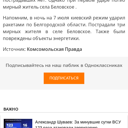
пострадавших нет. Однако при первом ударе погиб
мирный житель села Беловское .
Напомним, в ночь на 7 июля киевский режим ударил
ракетами по Белгородской области. Пострадали три
мирных жителя в селе Беловское. Также были
повреждены объекты энергетики.
Источник:
Комсомольская Правда
Подписывайтесь на наш паблик в Одноклассниках
ПОДПИСАТЬСЯ
ВАЖНО
Александр Шуваев: За минувшие сутки ВСУ
123 раза атаковали территорию