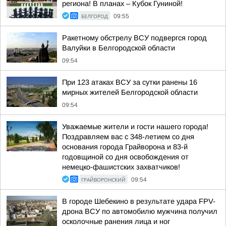
региона! В планах – Кубок Гуниной!
БЕЛГОРОД
09:55
Ракетному обстрелу ВСУ подвергся город
Валуйки в Белгородской области
09:54
При 123 атаках ВСУ за сутки ранены 16
мирных жителей Белгородской области
09:54
Уважаемые жители и гости нашего города!
Поздравляем вас с 348-летием со дня
основания города Грайворона и 83-й
годовщиной со дня освобождения от
немецко-фашистских захватчиков!
ГРАЙВОРОНСКИЙ
09:54
В городе Шебекино в результате удара FPV-
дрона ВСУ по автомобилю мужчина получил
осколочные ранения лица и ног