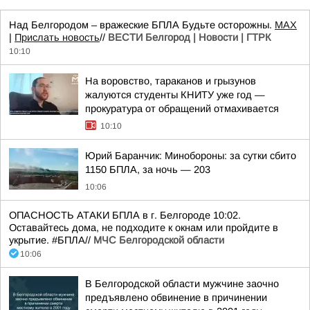
Над Белгородом – вражеские БПЛА Будьте осторожны.
МАХ
|
Прислать новость
//
ВЕСТИ Белгород | Новости | ГТРК
10:10
На воровство, тараканов и грызунов
жалуются студенты КНИТУ уже год —
прокуратура от обращений отмахивается
10:10
Юрий Баранчик: Минобороны: за сутки сбито
1150 БПЛА, за ночь — 203
10:06
ОПАСНОСТЬ АТАКИ БПЛА в г. Белгороде 10:02.
Оставайтесь дома, не подходите к окнам или пройдите в
укрытие. #БПЛА//
МЧС Белгородской области
10:06
В Белгородской области мужчине заочно
предъявлено обвинение в причинении