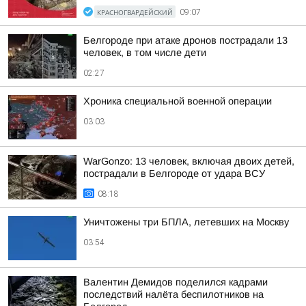
КРАСНОГВАРДЕЙСКИЙ
09:07
Белгороде при атаке дронов пострадали 13
человек, в том числе дети
02:27
Хроника специальной военной операции
03:03
WarGonzo: 13 человек, включая двоих детей,
пострадали в Белгороде от удара ВСУ
08:18
Уничтожены три БПЛА, летевших на Москву
03:54
Валентин Демидов поделился кадрами
последствий налёта беспилотников на