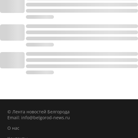
© Лента новостей Белгорода
Email:
info@belgorod-news.ru
О нас