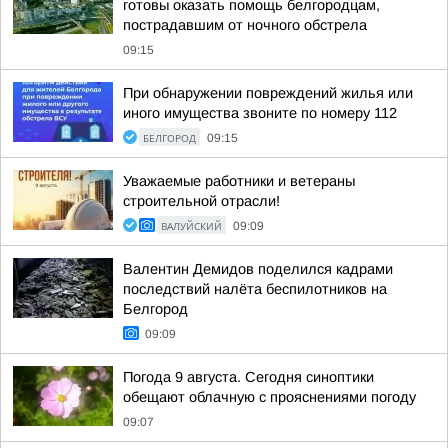
готовы оказать помощь белгородцам,
пострадавшим от ночного обстрела
09:15
При обнаружении повреждений жилья или
иного имущества звоните по номеру 112
БЕЛГОРОД
09:15
Уважаемые работники и ветераны
строительной отрасли!
ВАЛУЙСКИЙ
09:09
Валентин Демидов поделился кадрами
последствий налёта беспилотников на
Белгород
09:09
Погода 9 августа. Сегодня синоптики
обещают облачную с прояснениями погоду
09:07