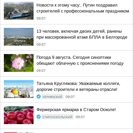
Новости к этому часу:. Путин поздравил
строителей с профессиональным праздником
09:07
13 человек, включая двоих детей, ранены
при массированной атаке БПЛА в Белгороде
09:07
Погода 9 августа. Сегодня синоптики
обещают облачную с прояснениями погоду
09:07
Татьяна Круглякова: Уважаемые коллеги,
дорогие строители и ветераны отрасли!
ЧЕРНЯНСКИЙ
09:07
Фермерская ярмарка в Старом Осколе!
СТАРООСКОЛЬСКИЙ
09:07