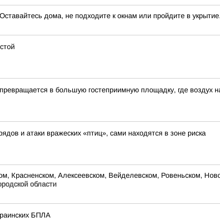
авайтесь дома, не подходите к окнам или пройдите в укрытие.
остой
превращается в большую гостеприимную площадку, где воздух н
рядов и атаки вражеских «птиц», сами находятся в зоне риска
 Красненском, Алексеевском, Вейделевском, Ровеньском, Новоо
родской области
краинских БПЛА