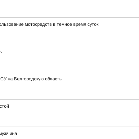
ользование мотосредств в тёмное время суток
ь
ВСУ на Белгородскую область
стой
 мужчина