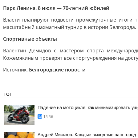
Парк Ленина. 8 июля — 70-летний юбилей
Власти планируют подвести промежуточные итоги т
масштабный шахматный турнир в истории Белгорода.
Спортивные объекты
Валентин Демидов с мастером спорта международ
Кожемякиным проверят все спортучреждения на досту
Источник:
Белгородские новости
ТОП
Падение на мотоцикле: как минимизировать у
15:56
Андрей Миськов: Каждые выходные наш город 