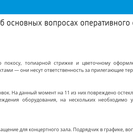
б основных вопросах оперативного 
о покосу, топиарной стрижке и цветочному оформл
ктами — они несут ответственность за прилегающие те
вок. На данный момент на 11 из них повреждено остекл
вреждения оборудования, на нескольких необходимо
снащение для концертного зала. Подрядчик в графике, в