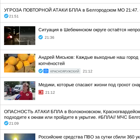
УГРОЗА ПОВТОРНОЙ АТАКИ БПЛА в Белгородском МО 21:47. Ост
21:51
Ситуация в Шебекинском округе остаётся непр
21:36
Андрей Миськов: Каждые выходные наш город 
копчёностей
КРАСНОЯРУЖСКИЙ
21:12
Медики, которые спасают жизни под грохот сна
21:12
ОПАСНОСТЬ АТАКИ БПЛА в Волоконовском, Красногвардейском,
подходите к окнам или пройдите в укрытие. #БПЛА//
МЧС Белго
21:09
Российские средства ПВО за сутки сбили 360 у