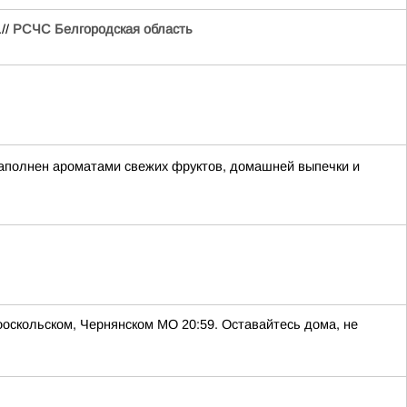
//
РСЧС Белгородская область
аполнен ароматами свежих фруктов, домашней выпечки и
скольском, Чернянском МО 20:59. Оставайтесь дома, не