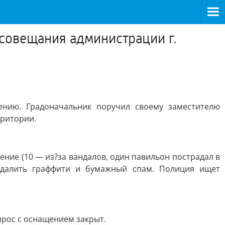
совещания администрации г.
ению. Градоначальник поручил своему заместителю
рритории.
ение (10 — из?за вандалов, один павильон пострадал в
 удалить граффити и бумажный спам. Полиция ищет
опрос с оснащением закрыт.