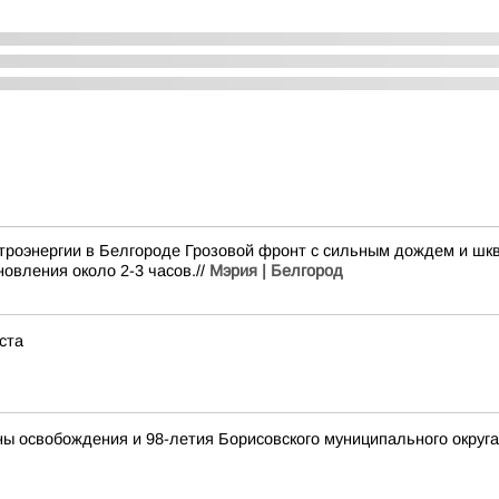
троэнергии в Белгороде Грозовой фронт с сильным дождем и шк
овления около 2-3 часов.//
Мэрия | Белгород
ста
ны освобождения и 98-летия Борисовского муниципального округа