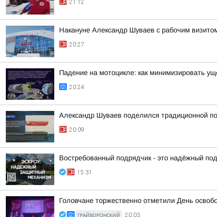
21:12
Накануне Александр Шуваев с рабочим визитом
20:27
Падение на мотоцикле: как минимизировать у
20:24
Александр Шуваев поделился традиционной п
20:09
Востребованный подрядчик - это надёжный по
15:31
Головчане торжественно отметили День освоб
ГРАЙВОРОНСКИЙ
20:03