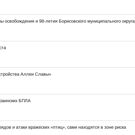
ны освобождения и 98-летия Борисовского муниципального округа
ста
устройства Аллеи Славы»
краинских БПЛА
ядов и атаки вражеских «птиц», сами находятся в зоне риска