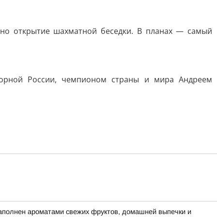
ано открытие шахматной беседки. В планах — самый
борной России, чемпионом страны и мира Андреем
аполнен ароматами свежих фруктов, домашней выпечки и