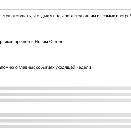
ается отступать, и отдых у воды остаётся одним из самых востр
урников прошёл в Новом Осколе
напомню о главных событиях уходящей недели