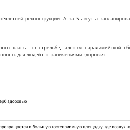
рёхлетней реконструкции. А на 5 августа запланиров
ного класса по стрельбе, членом паралимийской с
пность для людей с ограничениями здоровья.
щерб здоровью
превращается в большую гостеприимную площадку, где воздух н