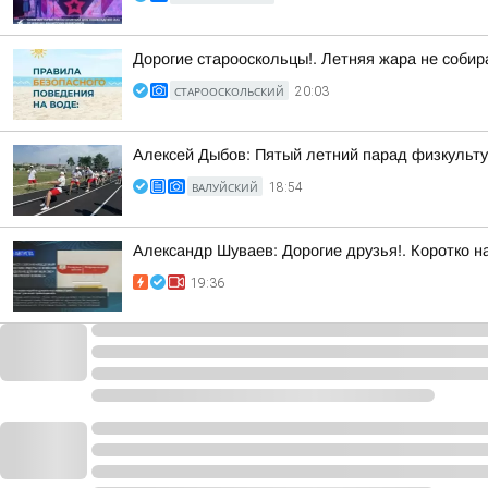
Дорогие старооскольцы!. Летняя жара не собир
СТАРООСКОЛЬСКИЙ
20:03
Алексей Дыбов: Пятый летний парад физкульт
ВАЛУЙСКИЙ
18:54
Александр Шуваев: Дорогие друзья!. Коротко 
19:36