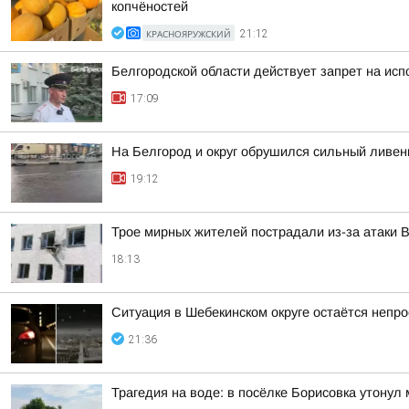
копчёностей
КРАСНОЯРУЖСКИЙ
21:12
Белгородской области действует запрет на исп
17:09
На Белгород и округ обрушился сильный ливен
19:12
Трое мирных жителей пострадали из-за атаки 
18:13
Ситуация в Шебекинском округе остаётся непро
21:36
Трагедия на воде: в посёлке Борисовка утонул