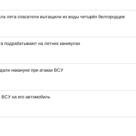
чала лета спасатели вытащили из воды четырёх белгородцев
га подрабатывают на летних каникулах
адали накануне при атаках ВСУ
а ВСУ на его автомобиль