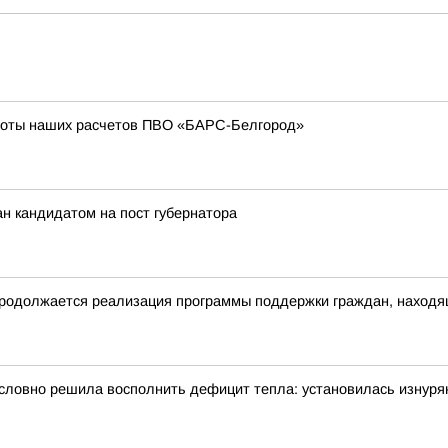
боты наших расчетов ПВО «БАРС-Белгород»
н кандидатом на пост губернатора
родолжается реализация программы поддержки граждан, находящ
словно решила восполнить дефицит тепла: установилась изнуря