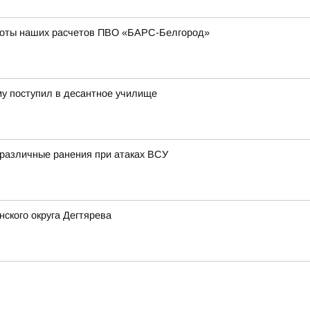
боты наших расчетов ПВО «БАРС-Белгород»
му поступил в десантное училище
 различные ранения при атаках ВСУ
ского округа Дегтярева