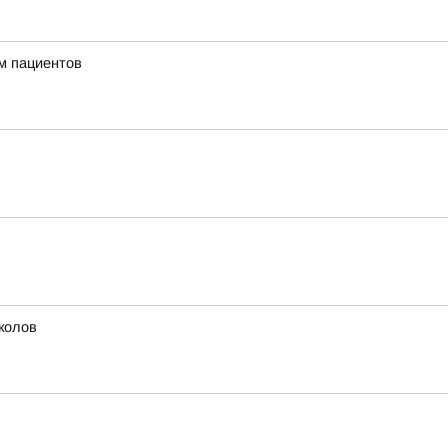
м пациентов
колов