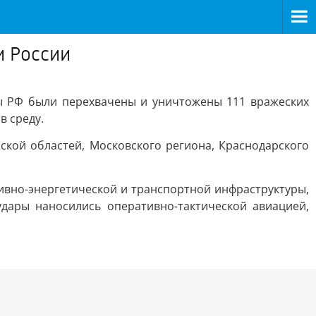
и России
ы РФ были перехвачены и уничтожены 111 вражеских
в среду.
ской областей, Московского региона, Краснодарского
ливно-энергетической и транспортной инфраструктуры,
ары наносились оперативно-тактической авиацией,