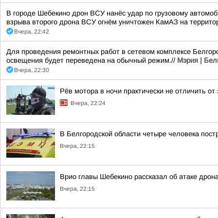
В городе Шебекино дрон ВСУ нанёс удар по грузовому автомоб
взрыва второго дрона ВСУ огнём уничтожен КамАЗ на террито
Вчера, 22:42
Для проведения ремонтных работ в сетевом комплексе Белгоро
освещения будет переведена на обычный режим.//
Мэрия | Бел
Вчера, 22:30
Рёв мотора в ночи практически не отличить от
Вчера, 22:24
В Белгородской области четыре человека пост
Вчера, 22:15
Врио главы Шебекино рассказал об атаке дрон
Вчера, 22:15