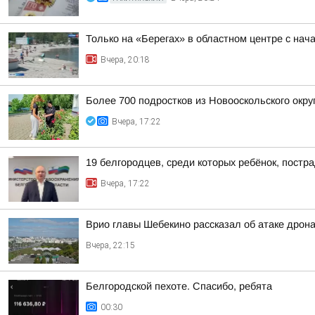
Только на «Берегах» в областном центре с на
Вчера, 20:18
Более 700 подростков из Новооскольского окру
Вчера, 17:22
19 белгородцев, среди которых ребёнок, постр
Вчера, 17:22
Врио главы Шебекино рассказал об атаке дрон
Вчера, 22:15
Белгородской пехоте. Спасибо, ребята
00:30