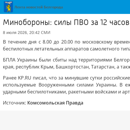
Минобороны: силы ПВО за 12 часов
СМИ
8 июля 2026, 20:42
В течение дня с 8.00 до 20.00 по московскому вр
беспилотных летательных аппаратов самолетного типа
БПЛА Украины были сбиты над территориями Белгород
края, республик Крым, Башкортостан, Татарстан, а та
Ранее KP.RU писал, что за минувшие сутки российски
используемые Вооруженными силами Украины. В еж
ударными беспилотниками, ракетными войсками и арт
Источник:
Комсомольская Правда