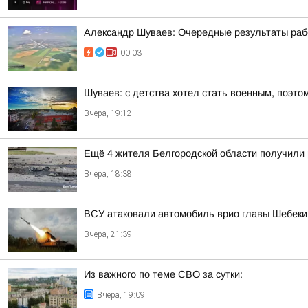
Александр Шуваев: Очередные результаты ра
00:03
Шуваев: с детства хотел стать военным, поэто
Вчера, 19:12
Ещё 4 жителя Белгородской области получили
Вчера, 18:38
ВСУ атаковали автомобиль врио главы Шебекин
Вчера, 21:39
Из важного по теме СВО за сутки:
Вчера, 19:09