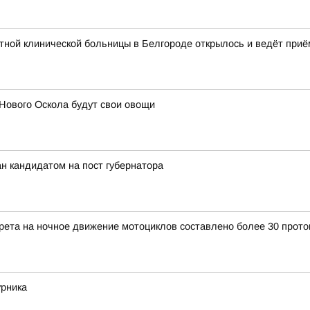
ной клинической больницы в Белгороде открылось и ведёт приё
Нового Оскола будут свои овощи
н кандидатом на пост губернатора
прета на ночное движение мотоциклов составлено более 30 прото
урника