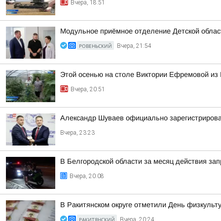
Вчера, 18:51
Модульное приёмное отделение Детской област
РОВЕНЬСКИЙ
Вчера, 21:54
Этой осенью на столе Виктории Ефремовой из 
Вчера, 20:51
Александр Шуваев официально зарегистрирова
Вчера, 23:23
В Белгородской области за месяц действия за
Вчера, 20:08
В Ракитянском округе отметили День физкульт
РАКИТЯНСКИЙ
Вчера, 20:24