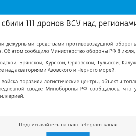
 сбили 111 дронов ВСУ над регионам
емени дежурными средствами противовоздушной оборон
. Об этом сообщило Министерство обороны РФ 8 июля, 
ской, Брянской, Курской, Орловской, Тульской, Калуж
кже над акваториями Азовского и Черного морей.
е войска поразили логистические центры, объекты топ
едневной сводке Минобороны РФ сообщалось, что уд
иллерией.
Подписывайтесь на наш Telegram-канал