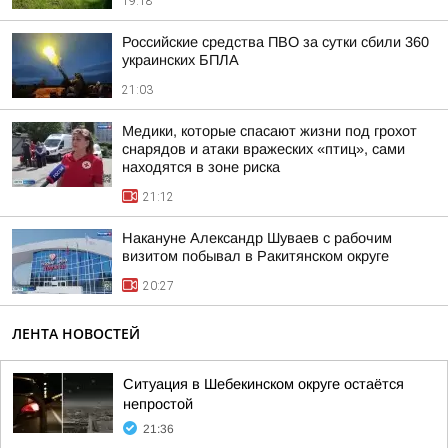
19:18
Российские средства ПВО за сутки сбили 360
украинских БПЛА
21:03
Медики, которые спасают жизни под грохот
снарядов и атаки вражеских «птиц», сами
находятся в зоне риска
21:12
Накануне Александр Шуваев с рабочим
визитом побывал в Ракитянском округе
20:27
ЛЕНТА НОВОСТЕЙ
Ситуация в Шебекинском округе остаётся
непростой
21:36