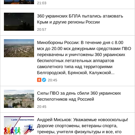
21:03
360 украинских БПЛА пытались атаковать
Крым и другие регионы России
20:57
Минобороны России: В течение дня с 8.00
мск до 20.00 мск дежурными средствами ПВО
перехвачены и уничтожены 360 украинских
беспилотных летательных аппаратов
самолетного типа над территориями
Белгородской, Брянской, Калужской...
20:45
Силы ПВО за день сбили 360 украинских
беспилотников над Россией
20:45
Андрей Миськов: Уважаемые новооскольцы!
Дорогие спортсмены, ветераны спорта,
тренеры, учителя физкультуры и все, кто