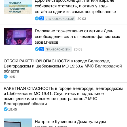
Дорогие старооскольцы!. Летняя жара не
собирается отступать, и отдых у воды
остаётся одним из самых востребованных
СТАРООСКОЛЬСКИЙ
20:03
Головчане торжественно отметили День
освобождения села от немецко-фашистских
захватчиков
ГРАЙВОРОНСКИЙ
20:03
ОТБОЙ РАКЕТНОЙ ОПАСНОСТИ в городе Белгороде,
Белгородском и Шебекинском МО 19:50.//
МЧС Белгородской
области
19:51
РАКЕТНАЯ ОПАСНОСТЬ в городе Белгороде, Белгородском
и Шебекинском МО 19:41. Спуститесь в подвальное
помещение или подземное пространство.//
МЧС
Белгородской области
19:45
На крыше Купинского Дома культуры