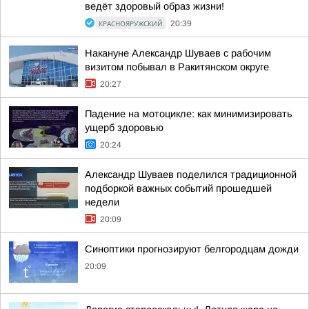
ведёт здоровый образ жизни!
КРАСНОЯРУЖСКИЙ
20:39
Накануне Александр Шуваев с рабочим
визитом побывал в Ракитянском округе
20:27
Падение на мотоцикле: как минимизировать
ущерб здоровью
20:24
Александр Шуваев поделился традиционной
подборкой важных событий прошедшей
недели
20:09
Синоптики прогнозируют белгородцам дожди
20:09