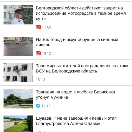
Белгородской области действует запрет на
использование мотосредств в тёмное время
суток
17:09
На Белгород и округ обрушился сильный
ливень
19:12
Трое мирных жителей пострадали из-за атаки
ВСУ на Белгородскую область
18:13
Трагедия на воде: в посёлке Борисовка
утонул мужчина
17:15
Шуваев: « Ивне завершили первый этап
благоустройства Аллеи Славы»