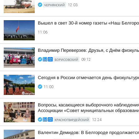
ЧЕРНЯНСКИЙ
12:03
Вышел в свет 30-й номер газеты «Наш Белгор
11:06
Владимир Переверзев: Друзья, с Днём физкуль
БОРИСОВСКИЙ
09:12
Сегодня в России отмечается день физкультур
11:00
Вопросы, касающиеся выборочного наблюдения 
Ассоциации «Совет муниципальных образований
КРАСНОГВАРДЕЙСКИЙ
12:24
Валентин Демидов: В Белгороде продолжается 