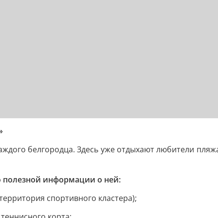
»
каждого белгородца. Здесь уже отдыхают любители пляжа
о полезной информации о ней:
территория спортивного кластера);
 теннисного корта;