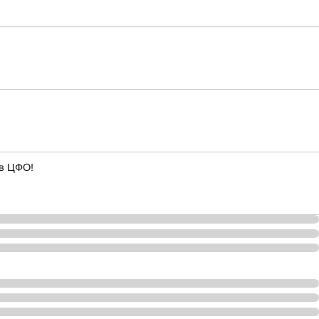
 в ЦФО!