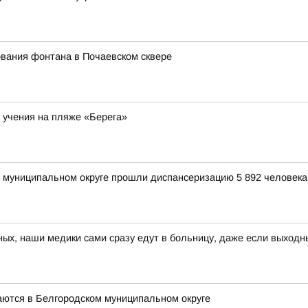
вания фонтана в Почаевском сквере
 учения на пляже «Берега»
м муниципальном округе прошли диспансеризацию 5 892 человека,
ных, наши медики сами сразу едут в больницу, даже если выходн
аются в Белгородском муниципальном округе