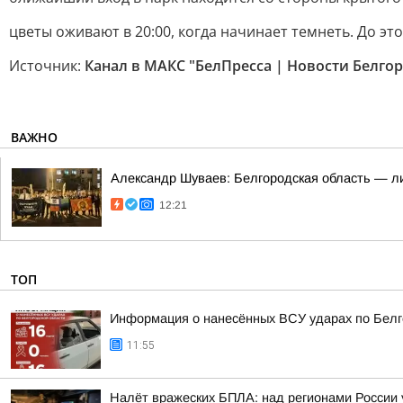
цветы оживают в 20:00, когда начинает темнеть. До эт
Источник:
Канал в МАКС "БелПресса | Новости Белгор
ВАЖНО
Александр Шуваев: Белгородская область — ли
12:21
ТОП
Информация о нанесённых ВСУ ударах по Белг
11:55
Налёт вражеских БПЛА: над регионами России 