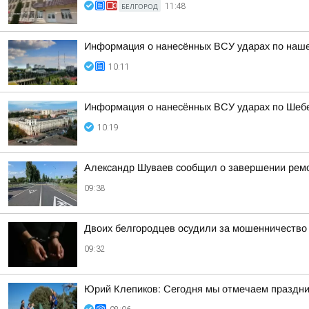
БЕЛГОРОД
11:48
Информация о нанесённых ВСУ ударах по нашем
10:11
Информация о нанесённых ВСУ ударах по Шебе
10:19
Александр Шуваев сообщил о завершении ремон
09:38
Двоих белгородцев осудили за мошенничество
09:32
Юрий Клепиков: Сегодня мы отмечаем праздни