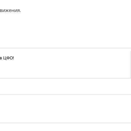
движения.
 в ЦФО!