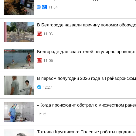
11:54
В Белгороде назвали причину поломки оборудо
11:08
Белгороде для спасателей регулярно проводят
11:06
В первом полугодии 2026 года в Грайворонско
12:27
«Когда происходит обстрел с множеством ране
12:12
Татьяна Круглякова: Полевые работы продолж