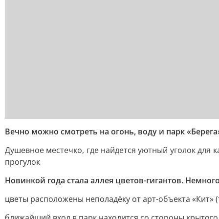
Вечно можно смотреть на огонь, воду и парк «Берега
Душевное местечко, где найдется уютный уголок для 
прогулок
Новинкой года стала аллея цветов-гигантов. Немног
цветы расположены неполадёку от арт-объекта «Кит» (
ближайший вход в парк находится со стороны крытого