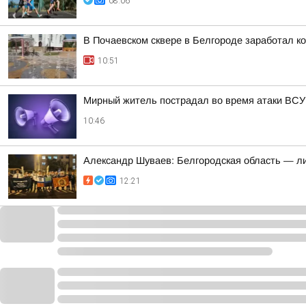
08:06
В Почаевском сквере в Белгороде заработал к
10:51
Мирный житель пострадал во время атаки ВСУ 
10:46
Александр Шуваев: Белгородская область — ли
12:21