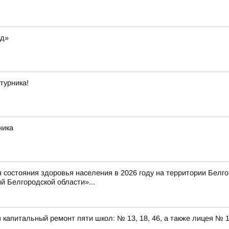
од»
турника!
ника
состояния здоровья населения в 2026 году на территории Белг
 Белгородской области»...
капитальный ремонт пяти школ: № 13, 18, 46, а также лицея № 