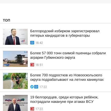
ТОП
Белгородский избирком зарегистрировал
пятерых кандидатов в губернаторы
18:42
Более 57 000 тонн озимой пшеницы собрали
аграрии Губкинского округа
18:51
Более 700 подростков из Новооскольского
округа подрабатывают на летних каникулах
17:22
19 белгородцев, среди которых ребёнок,
пострадали накануне при атаках ВСУ
17:22