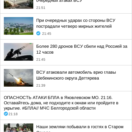
очередных атаках ВСУ
21:51
При очередных ударах со стороны ВСУ
пострадали четверо мирных жителей
21:45
Более 280 дронов ВСУ сбили над Россией за
12 часов
21:45
ВСУ атаковали автомобиль врио главы
Шебекинского округа Дегтярева
21:39
ОПАСНОСТЬ АТАКИ БПЛА в Яковлевском МО. 21:16.
Оставайтесь дома, не подходите к окнам или пройдите в
укрытие. #БПЛА//
МЧС Белгородской области
21:18
Наши земляки побывали в гостях в Старом