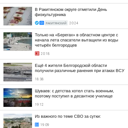
В Ракитянском округе отметили День
физкультурника
РАКИТЯНСКИЙ
20:24
Только на «Берегах» в областном центре с
начала лета спасатели вытащили из воды
четырёх белгородцев
20:18
Ещё 4 жителя Белгородской области
получили различные ранения при атаках ВСУ
18:38
Шуваев: с детства хотел стать военным,
поэтому поступил в десантное училище
19:12
Из важного по теме СВО за сутки:
19:09