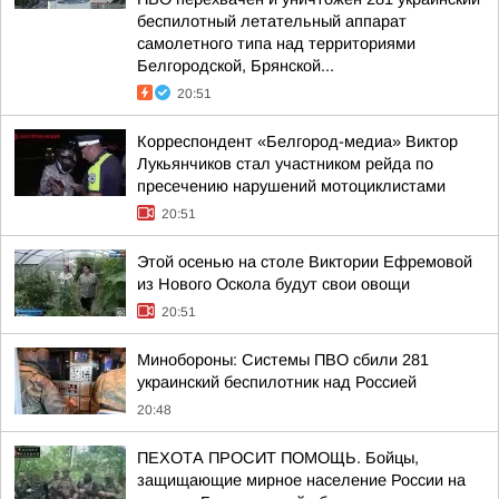
беспилотный летательный аппарат
самолетного типа над территориями
Белгородской, Брянской...
20:51
Корреспондент «Белгород-медиа» Виктор
Лукьянчиков стал участником рейда по
пресечению нарушений мотоциклистами
20:51
Этой осенью на столе Виктории Ефремовой
из Нового Оскола будут свои овощи
20:51
Минобороны: Системы ПВО сбили 281
украинский беспилотник над Россией
20:48
ПЕХОТА ПРОСИТ ПОМОЩЬ. Бойцы,
защищающие мирное население России на