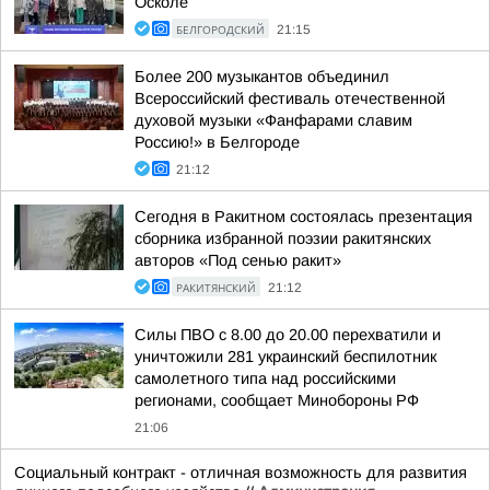
Осколе
БЕЛГОРОДСКИЙ
21:15
Более 200 музыкантов объединил
Всероссийский фестиваль отечественной
духовой музыки «Фанфарами славим
Россию!» в Белгороде
21:12
Сегодня в Ракитном состоялась презентация
сборника избранной поэзии ракитянских
авторов «Под сенью ракит»
РАКИТЯНСКИЙ
21:12
Силы ПВО с 8.00 до 20.00 перехватили и
уничтожили 281 украинский беспилотник
самолетного типа над российскими
регионами, сообщает Минобороны РФ
21:06
Социальный контракт - отличная возможность для развития