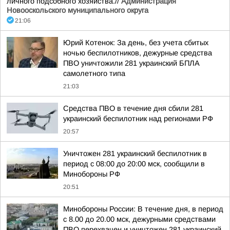
личного подсобного хозяйства.//
Администрация
Новооскольского муниципального округа
21:06
Юрий Котенок: За день, без учета сбитых
ночью беспилотников, дежурные средства
ПВО уничтожили 281 украинский БПЛА
самолетного типа
21:03
Средства ПВО в течение дня сбили 281
украинский беспилотник над регионами РФ
20:57
Уничтожен 281 украинский беспилотник в
период с 08:00 до 20:00 мск, сообщили в
Минобороны РФ
20:51
Минобороны России: В течение дня, в период
с 8.00 до 20.00 мск, дежурными средствами
ПВО перехвачен и уничтожен 281 украинский