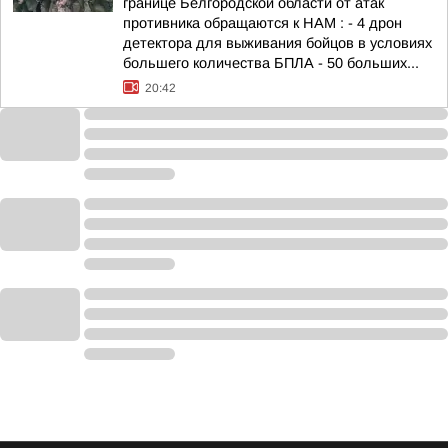
границе Белгородской области от атак
противника обращаются к НАМ : - 4 дрон
детектора для выживания бойцов в условиях
большего количества БПЛА - 50 больших...
20:42