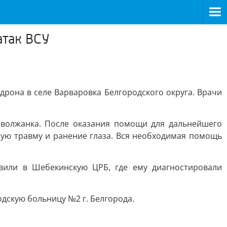
атак ВСУ
дрона в селе Варваровка Белгородского округа. Врачи
аволжанка. После оказания помощи для дальнейшего
ую травму и ранение глаза. Вся необходимая помощь
вили в Шебекинскую ЦРБ, где ему диагностировали
одскую больницу №2 г. Белгорода.