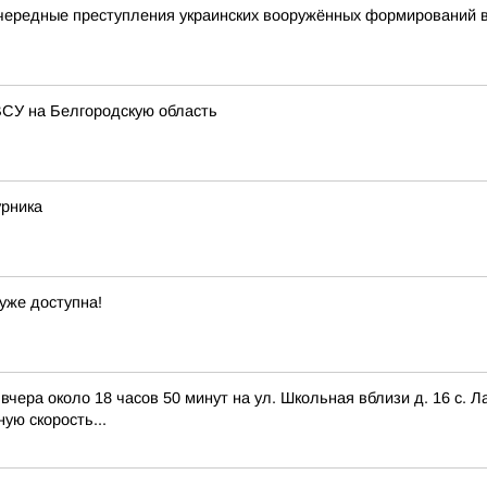
чередные преступления украинских вооружённых формирований 
ВСУ на Белгородскую область
урника
уже доступна!
ра около 18 часов 50 минут на ул. Школьная вблизи д. 16 с. Ла
ую скорость...