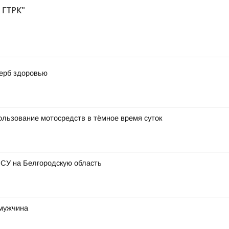
 ГТРК"
щерб здоровью
ользование мотосредств в тёмное время суток
ВСУ на Белгородскую область
 мужчина