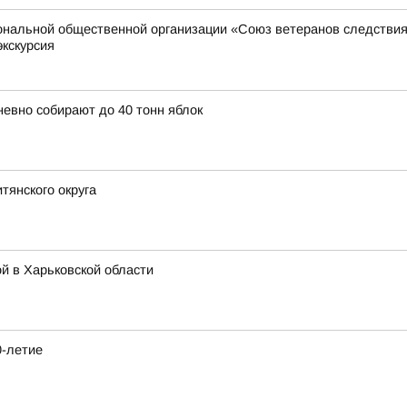
иональной общественной организации «Союз ветеранов следстви
экскурсия
невно собирают до 40 тонн яблок
тянского округа
й в Харьковской области
0-летие