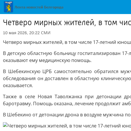
Четверо мирных жителей, в том чи
СМИ
10 мая 2026, 20:22
Четверо мирных жителей, в том числе 17-летний юнош
В детскую областную больницу госпитализирован 17-л
оказывают ему медицинскую помощь.
В Шебекинскую ЦРБ самостоятельно обратился мужч
обследования он доставлен в областную клиническу
оказывается.
Также в селе Новая Таволжанка при детонации др
баротравму. Помощь оказана, лечение продолжит амб
В Шебекино от детонации дрона в воздухе мужчина пол