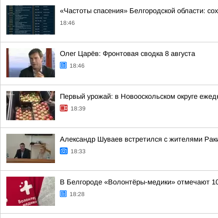
«Частоты спасения» Белгородской области: со
18:46
Олег Царёв: Фронтовая сводка 8 августа
18:46
Первый урожай: в Новооскольском округе ежед
18:39
Александр Шуваев встретился с жителями Раки
18:33
В Белгороде «Волонтёры-медики» отмечают 1
18:28