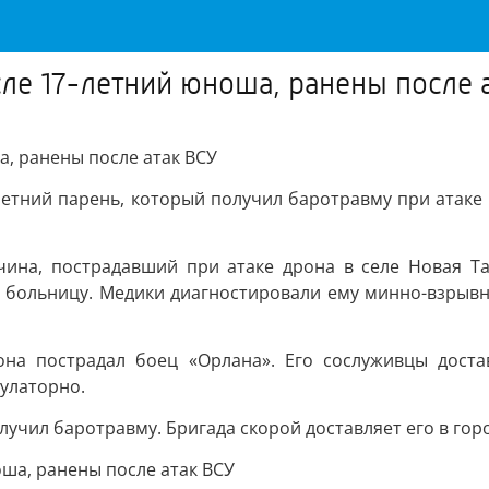
сле 17-летний юноша, ранены после 
а, ранены после атак ВСУ
етний парень, который получил баротравму при атаке 
ина, пострадавший при атаке дрона в селе Новая Т
ю больницу. Медики диагностировали ему минно-взрывн
она пострадал боец «Орлана». Его сослуживцы доста
улаторно.
учил баротравму. Бригада скорой доставляет его в гор