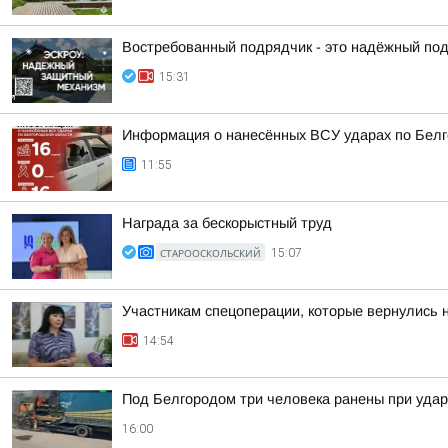
Востребованный подрядчик - это надёжный по
15:31
Информация о нанесённых ВСУ ударах по Белг
11:55
Награда за бескорыстный труд
СТАРООСКОЛЬСКИЙ
15:07
Участникам спецоперации, которые вернулись 
14:54
Под Белгородом три человека ранены при удар
16:00