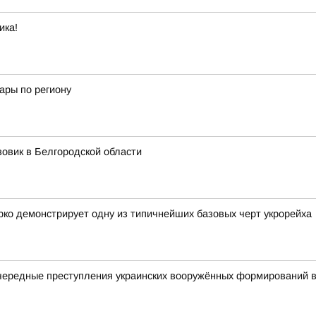
ика!
ары по региону
зовик в Белгородской области
ко демонстрирует одну из типичнейших базовых черт укрорейха
чередные преступления украинских вооружённых формирований в