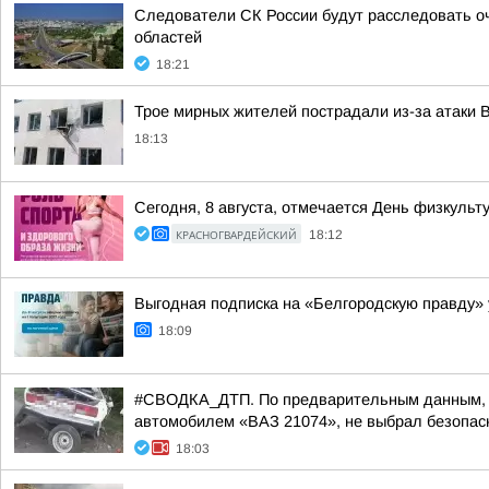
Следователи СК России будут расследовать о
областей
18:21
Трое мирных жителей пострадали из-за атаки 
18:13
Сегодня, 8 августа, отмечается День физкульт
КРАСНОГВАРДЕЙСКИЙ
18:12
Выгодная подписка на «Белгородскую правду» 
18:09
#СВОДКА_ДТП. По предварительным данным, вче
автомобилем «ВАЗ 21074», не выбрал безопасн
18:03