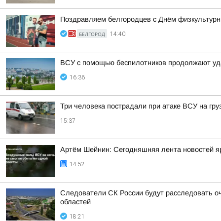
Поздравляем белгородцев с Днём физкультурн
БЕЛГОРОД
14:40
ВСУ с помощью беспилотников продолжают уд
16:36
Три человека пострадали при атаке ВСУ на гру
15:37
Артём Шейнин: Сегодняшняя лента новостей яр
14:52
Следователи СК России будут расследовать о
областей
18:21