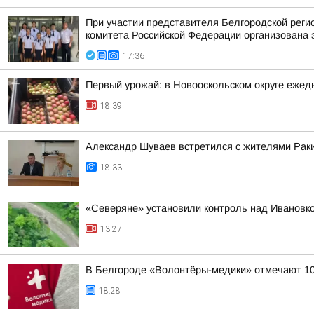
При участии представителя Белгородской рег
комитета Российской Федерации организована 
17:36
Первый урожай: в Новооскольском округе ежед
18:39
Александр Шуваев встретился с жителями Раки
18:33
«Северяне» установили контроль над Ивановко
13:27
В Белгороде «Волонтёры-медики» отмечают 1
18:28