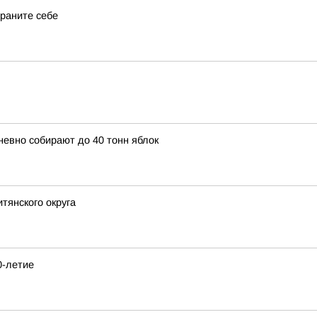
храните себе
невно собирают до 40 тонн яблок
тянского округа
0-летие