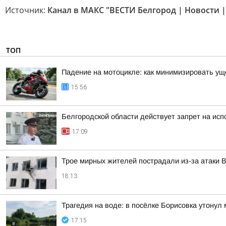
Источник:
Канал в МАКС "ВЕСТИ Белгород | Новости |
ТОП
Падение на мотоцикле: как минимизировать у
15:56
Белгородской области действует запрет на исп
17:09
Трое мирных жителей пострадали из-за атаки 
18:13
Трагедия на воде: в посёлке Борисовка утонул
17:15