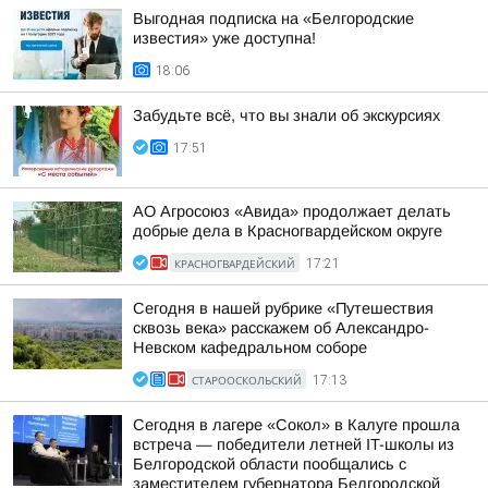
Выгодная подписка на «Белгородские
известия» уже доступна!
18:06
Забудьте всё, что вы знали об экскурсиях
17:51
АО Агросоюз «Авида» продолжает делать
добрые дела в Красногвардейском округе
КРАСНОГВАРДЕЙСКИЙ
17:21
Сегодня в нашей рубрике «Путешествия
сквозь века» расскажем об Александро-
Невском кафедральном соборе
СТАРООСКОЛЬСКИЙ
17:13
Сегодня в лагере «Сокол» в Калуге прошла
встреча — победители летней IT-школы из
Белгородской области пообщались с
заместителем губернатора Белгородской