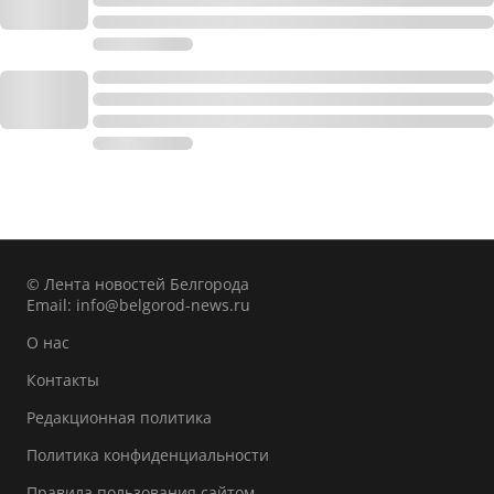
© Лента новостей Белгорода
Email:
info@belgorod-news.ru
О нас
Контакты
Редакционная политика
Политика конфиденциальности
Правила пользования сайтом