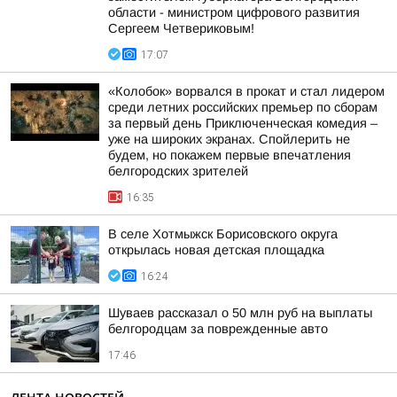
области - министром цифрового развития
Сергеем Четвериковым!
17:07
«Колобок» ворвался в прокат и стал лидером
среди летних российских премьер по сборам
за первый день Приключенческая комедия –
уже на широких экранах. Спойлерить не
будем, но покажем первые впечатления
белгородских зрителей
16:35
В селе Хотмыжск Борисовского округа
открылась новая детская площадка
16:24
Шуваев рассказал о 50 млн руб на выплаты
белгородцам за поврежденные авто
17:46