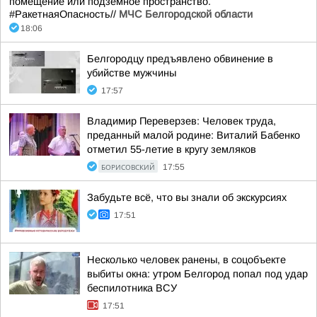
помещение или подземное пространство.
#РакетнаяОпасность//
МЧС Белгородской области
18:06
Белгородцу предъявлено обвинение в
убийстве мужчины
17:57
Владимир Переверзев: Человек труда,
преданный малой родине: Виталий Бабенко
отметил 55-летие в кругу земляков
БОРИСОВСКИЙ
17:55
Забудьте всё, что вы знали об экскурсиях
17:51
Несколько человек ранены, в соцобъекте
выбиты окна: утром Белгород попал под удар
беспилотника ВСУ
17:51