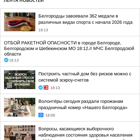
ЛЕНТА НОВОСТЕЙ
Белгородцы завоевали 362 медали в
различных видах спорта с начала 2026 года
18:13
ОТБОЙ РАКЕТНОЙ ОПАСНОСТИ в городе Белгороде,
Белгородском и Шебекинском МО 18:12.//
МЧС Белгородской
области
18:13
Построить частный дом без рисков можно с
системой эскроу-счетов
18:13
Волонтёры сегодня раздали горожанам
праздничный номер «Нашего Белгорода»
18:09
Вопросы, касающиеся выборочного
наблюдения состояния здоровья населения