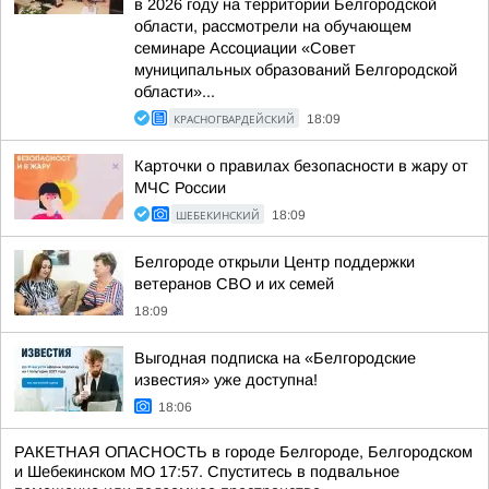
в 2026 году на территории Белгородской
области, рассмотрели на обучающем
семинаре Ассоциации «Совет
муниципальных образований Белгородской
области»...
КРАСНОГВАРДЕЙСКИЙ
18:09
Карточки о правилах безопасности в жару от
МЧС России
ШЕБЕКИНСКИЙ
18:09
Белгороде открыли Центр поддержки
ветеранов СВО и их семей
18:09
Выгодная подписка на «Белгородские
известия» уже доступна!
18:06
РАКЕТНАЯ ОПАСНОСТЬ в городе Белгороде, Белгородском
и Шебекинском МО 17:57. Спуститесь в подвальное