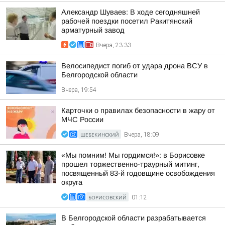
Александр Шуваев: В ходе сегодняшней
рабочей поездки посетил Ракитянский
арматурный завод
Вчера, 23:33
Велосипедист погиб от удара дрона ВСУ в
Белгородской области
Вчера, 19:54
Карточки о правилах безопасности в жару от
МЧС России
ШЕБЕКИНСКИЙ
Вчера, 18:09
«Мы помним! Мы гордимся!»: в Борисовке
прошел торжественно-траурный митинг,
посвященный 83-й годовщине освобождения
округа
БОРИСОВСКИЙ
01:12
В Белгородской области разрабатывается