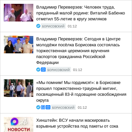
Владимир Переверзев: Человек труда,
преданный малой родине: Виталий Бабенко
отметил 55-летие в кругу земляков
БОРИСОВСКИЙ
01:12
Владимир Переверзев: Сегодня в Центре
молодёжи посёлка Борисовка состоялась
торжественная церемония вручения
паспортов гражданина Российской
Федерации
БОРИСОВСКИЙ
01:12
«Мы помним! Мы гордимся!»: в Борисовке
прошел торжественно-траурный митинг,
посвященный 83-й годовщине освобождения
округа
БОРИСОВСКИЙ
01:12
Хинштейн: ВСУ начали маскировать
взрывные устройства под пакеты от сока