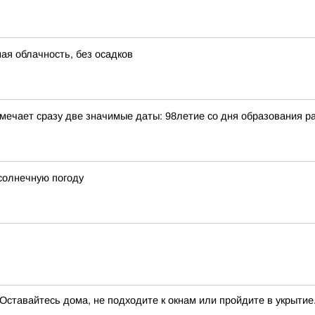
ная облачность, без осадков
отмечает сразу две значимые даты: 98летие со дня образования
 солнечную погоду
авайтесь дома, не подходите к окнам или пройдите в укрытие