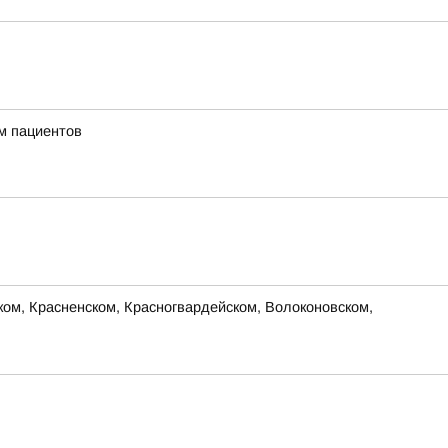
м пациентов
м, Красненском, Красногвардейском, Волоконовском,