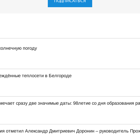
ПОДПИСАТЬСЯ
солнечную погоду
еждённые теплосети в Белгороде
отмечает сразу две значимые даты: 98летие со дня образования 
ния отметил Александр Дмитриевич Доронин – руководитель Про