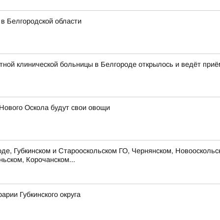
 в Белгородской области
ной клинической больницы в Белгороде открылось и ведёт приё
Нового Оскола будут свои овощи
 Губкинском и Старооскольском ГО, Чернянском, Новооскольско
ьском, Корочанском...
арии Губкинского округа