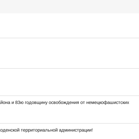
района и 83ю годовщину освобождения от немецкофашистских
ходенской территориальной администрации!