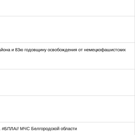
 района и 83ю годовщину освобождения от немецкофашистских
. #БПЛА//
МЧС Белгородской области