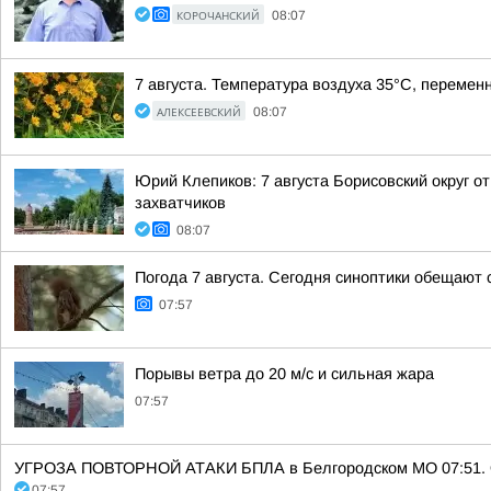
КОРОЧАНСКИЙ
08:07
7 августа. Температура воздуха 35°C, перемен
АЛЕКСЕЕВСКИЙ
08:07
Юрий Клепиков: 7 августа Борисовский округ 
захватчиков
08:07
Погода 7 августа. Сегодня синоптики обещают
07:57
Порывы ветра до 20 м/с и сильная жара
07:57
УГРОЗА ПОВТОРНОЙ АТАКИ БПЛА в Белгородском МО 07:51. Ост
07:57