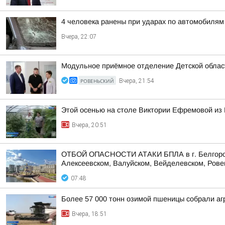
4 человека ранены при ударах по автомобилям
Вчера, 22:07
Модульное приёмное отделение Детской област
РОВЕНЬСКИЙ
Вчера, 21:54
Этой осенью на столе Виктории Ефремовой из 
Вчера, 20:51
ОТБОЙ ОПАСНОСТИ АТАКИ БПЛА в г. Белгороде,
Алексеевском, Валуйском, Вейделевском, Ровен
07:48
Более 57 000 тонн озимой пшеницы собрали агр
Вчера, 18:51