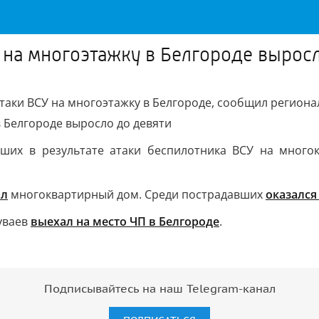
 на многоэтажку в Белгороде вырос
атаки ВСУ на многоэтажку в Белгороде, сообщил регион
ших в результате атаки беспилотника ВСУ на много
ал
многоквартирный дом. Среди пострадавших
оказался
уваев
выехал на место ЧП в Белгороде
.
Подписывайтесь на наш Telegram-канал