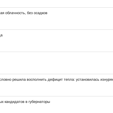
ая облачность, без осадков
да
словно решила восполнить дефицит тепла: установилась изнуря
ых кандидатов в губернаторы