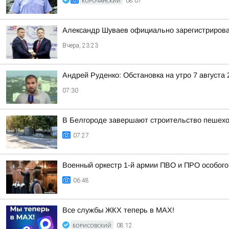
КОРОЧАНСКИЙ
08:07
Александр Шуваев официально зарегистрирова
Вчера, 23:23
Андрей Руденко: Обстановка на утро 7 августа 
07:30
В Белгороде завершают строительство пешехо
07:27
Военный оркестр 1-й армии ПВО и ПРО особог
06:48
Все службы ЖКХ теперь в MAX!
БОРИСОВСКИЙ
08:12