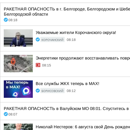
РАКЕТНАЯ ОПАСНОСТЬ в г. Белгороде, Белгородском и Шебеки
Белгородской области
08:18
Уважаемые жители Корочанского округа!
КОРОЧАНСКИЙ
08:18
Энергетики продолжают восстанавливать повр
08:15
Все службы ЖКХ теперь в MAX!
БОРИСОВСКИЙ
08:12
РАКЕТНАЯ ОПАСНОСТЬ в Валуйском МО 08:01. Спуститесь в п
08:07
Николай Нестеров: 6 августа свой День рожде