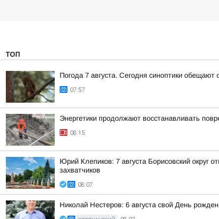
ТОП
Погода 7 августа. Сегодня синоптики обещают 
07:57
Энергетики продолжают восстанавливать повр
08:15
Юрий Клепиков: 7 августа Борисовский округ 
захватчиков
08:07
Николай Нестеров: 6 августа свой День рожде