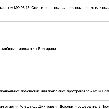
нском МО 08:13. Спуститесь в подвальное помещение или подз
еждённые теплосети в Белгороде
одвальное помещение или подземное пространство.//
МЧС Белг
ния отметил Александр Дмитриевич Доронин – руководитель Про