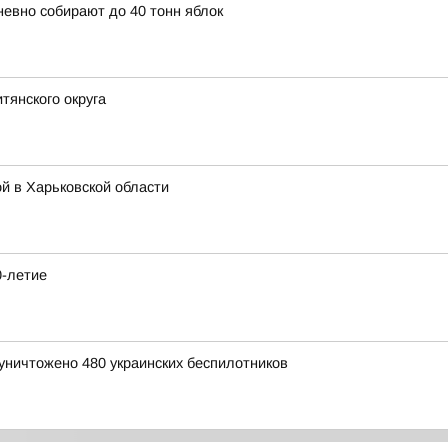
невно собирают до 40 тонн яблок
тянского округа
й в Харьковской области
0-летие
уничтожено 480 украинских беспилотников