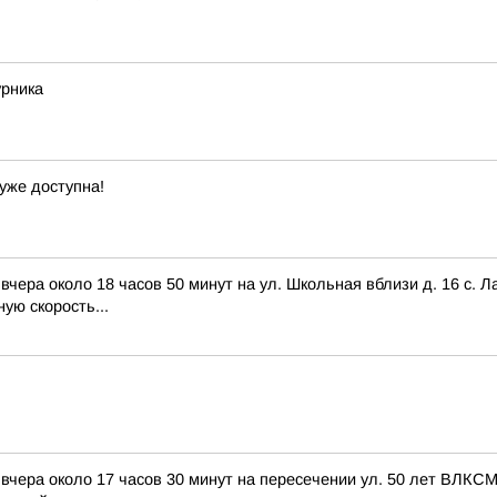
урника
уже доступна!
ра около 18 часов 50 минут на ул. Школьная вблизи д. 16 с. Ла
ую скорость...
ра около 17 часов 30 минут на пересечении ул. 50 лет ВЛКСМ -