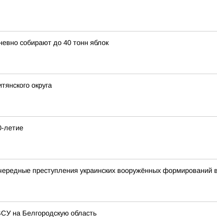
невно собирают до 40 тонн яблок
тянского округа
0-летие
чередные преступления украинских вооружённых формирований 
ВСУ на Белгородскую область