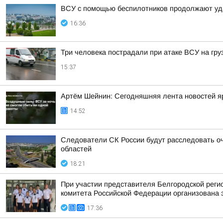
ВСУ с помощью беспилотников продолжают уд
16:36
Три человека пострадали при атаке ВСУ на гру
15:37
Артём Шейнин: Сегодняшняя лента новостей яр
14:52
Следователи СК России будут расследовать о
областей
18:21
При участии представителя Белгородской рег
комитета Российской Федерации организована 
17:36