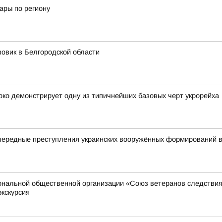
ары по региону
зовик в Белгородской области
ко демонстрирует одну из типичнейших базовых черт укрорейха
чередные преступления украинских вооружённых формирований в
иональной общественной организации «Союз ветеранов следстви
экскурсия