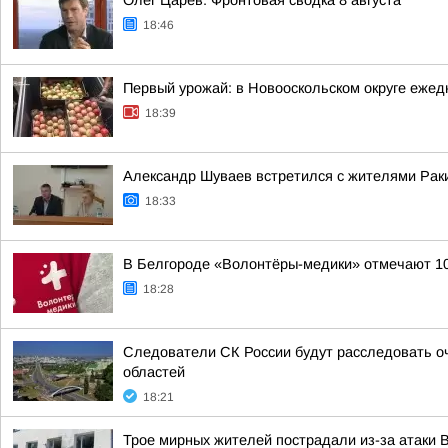
Олег Царёв: Фронтовая сводка 8 августа
18:46
Первый урожай: в Новооскольском округе ежед
18:39
Александр Шуваев встретился с жителями Раки
18:33
В Белгороде «Волонтёры-медики» отмечают 1
18:28
Следователи СК России будут расследовать о
областей
18:21
Трое мирных жителей пострадали из-за атаки 