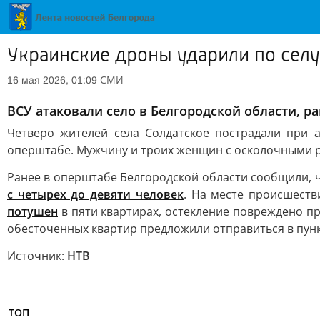
Украинские дроны ударили по селу
СМИ
16 мая 2026, 01:09
ВСУ атаковали село в Белгородской области, р
Четверо жителей села Солдатское пострадали при 
оперштабе. Мужчину и троих женщин с осколочными р
Ранее в оперштабе Белгородской области сообщили, 
с четырех до девяти человек
. На месте происшест
потушен
в пяти квартирах, остекление повреждено п
обесточенных квартир предложили отправиться в пун
Источник:
НТВ
ТОП