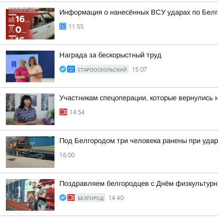
Информация о нанесённых ВСУ ударах по Белг
11:55
Награда за бескорыстный труд
СТАРООСКОЛЬСКИЙ
15:07
Участникам спецоперации, которые вернулись 
14:54
Под Белгородом три человека ранены при удар
16:00
Поздравляем белгородцев с Днём физкультурн
БЕЛГОРОД
14:40