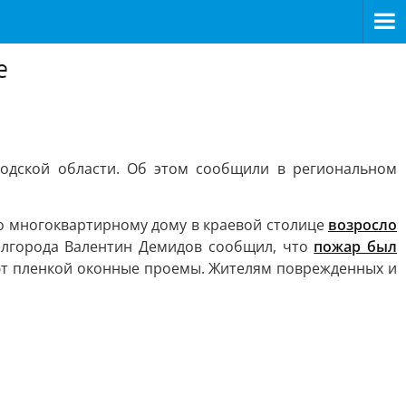
е
родской области. Об этом сообщили в региональном
по многоквартирному дому в краевой столице
возросло
елгорода Валентин Демидов сообщил, что
пожар был
ают пленкой оконные проемы. Жителям поврежденных и