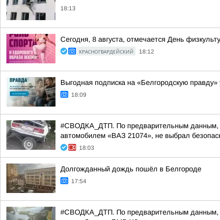
18:13
Сегодня, 8 августа, отмечается День физкульт
КРАСНОГВАРДЕЙСКИЙ
18:12
Выгодная подписка на «Белгородскую правду» 
18:09
#СВОДКА_ДТП. По предварительным данным, вче
автомобилем «ВАЗ 21074», не выбрал безопасн
18:03
Долгожданный дождь пошёл в Белгороде
17:54
#СВОДКА_ДТП. По предварительным данным, вче