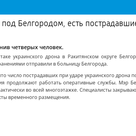
 под Белгородом, есть пострадавши
анив четверых человек.
атаке украинского дрона в Ракитянском округе Белго
анениями отправили в больницу Белгорода.
что число пострадавших при ударе украинского дрона 
вия продолжают работать оперативные службы. Мэр Б
рактически во всей многоэтажке. Специалисты закрыв
кты временного размещения.