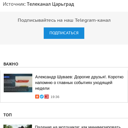
Источник:
Телеканал Царьград
Подписывайтесь на наш Telegram-канал
ПОДПИСАТЬСЯ
ВАЖНО
Александр Шуваев: Дорогие друзья!. Коротко
напомню о главных событиях уходящей
недели
19:36
ТОП
Падение на мотоцикле: как минимизировать