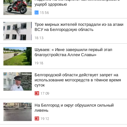
ущерб здоровью
15:56
Трое мирных жителей пострадали из-за атаки
ВСУ на Белгородскую область
18:13
Шуваев: « Ивне завершили первый этап
благоустройства Аллеи Славы»
19:18
Белгородской области действует запрет на
использование мотосредств в тёмное время
суток
17:09
На Белгород и округ обрушился сильный
ливень
19:12