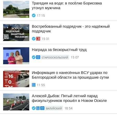
Трагедия на воде: в посёлке Борисовка
утонул мужчина
17:15
Востребованный подрядчик - это надёжный
подрядчик
15:31
Награда за бескорыстный труд
СТАРООСКОЛЬСКИЙ
15:07
Информация о нанесённых ВСУ ударах по
Белгородской области за прошедшие сутки
11:55
Алексей Дыбов: Пятый летний парад
физкультурников прошёл в Новом Осколе
ВАЛУЙСКИЙ
18:54