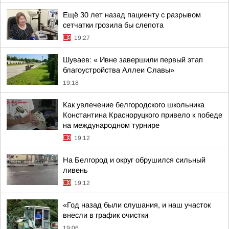
Ещё 30 лет назад пациенту с разрывом
сетчатки грозила бы слепота
19:27
Шуваев: « Ивне завершили первый этап
благоустройства Аллеи Славы»
19:18
Как увлечение белгородского школьника
Константина Красноруцкого привело к победе
на международном турнире
19:12
На Белгород и округ обрушился сильный
ливень
19:12
«Год назад были слушания, и наш участок
внесли в график очистки
19:06