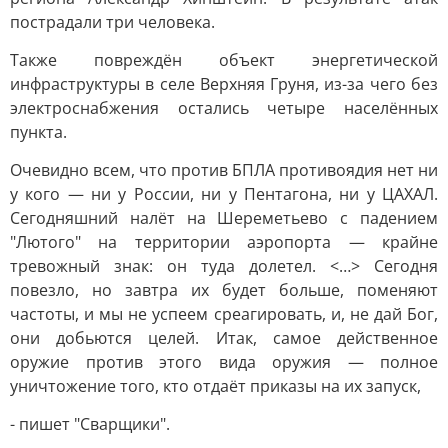
пострадали три человека.
Также повреждён объект энергетической
инфраструктуры в селе Верхняя Груня, из-за чего без
электроснабжения остались четыре населённых
пункта.
Очевидно всем, что против БПЛА противоядия нет ни
у кого — ни у России, ни у Пентагона, ни у ЦАХАЛ.
Сегодняшний налёт на Шереметьево с падением
"Лютого" на территории аэропорта — крайне
тревожный знак: он туда долетел. <…> Сегодня
повезло, но завтра их будет больше, поменяют
частоты, и мы не успеем среагировать, и, не дай Бог,
они добьются целей. Итак, самое действенное
оружие против этого вида оружия — полное
уничтожение того, кто отдаёт приказы на их запуск,
- пишет "Сварщики".