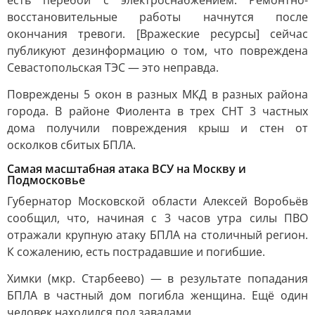
есть перебои с электроснабжением. Ремонтно-
восстановительные работы начнутся после
окончания тревоги. [Вражеские ресурсы] сейчас
публикуют дезинформацию о том, что повреждена
Севастопольская ТЭС — это неправда.
Повреждены 5 окон в разных МКД в разных района
города. В районе Фиолента в трех СНТ 3 частных
дома получили повреждения крыш и стен от
осколков сбитых БПЛА.
Самая масштабная атака ВСУ на Москву и
Подмосковье
Губернатор Московской области Алексей Воробьёв
сообщил, что, начиная с 3 часов утра силы ПВО
отражали крупную атаку БПЛА на столичный регион.
К сожалению, есть пострадавшие и погибшие.
Химки (мкр. Старбеево) — в результате попадания
БПЛА в частный дом погибла женщина. Ещё один
человек находился под завалами.