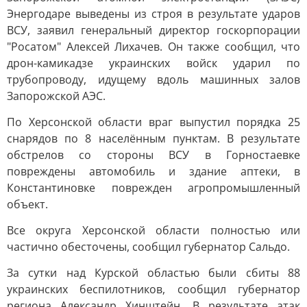
Энергодаре выведены из строя в результате ударов
ВСУ, заявил генеральный директор госкорпорации
"Росатом" Алексей Лихачев. Он также сообщил, что
дрон-камикадзе украинских войск ударил по
трубопроводу, идущему вдоль машинных залов
Запорожской АЭС.
По Херсонской области враг выпустил порядка 25
снарядов по 8 населённым пунктам. В результате
обстрелов со стороны ВСУ в Горностаевке
повреждены автомобиль и здание аптеки, в
Константиновке поврежден агропромышленный
объект.
Все округа Херсонской области полностью или
частично обесточены, сообщил губернатор Сальдо.
За сутки над Курской областью были сбиты 88
украинских беспилотников, сообщил губернатор
региона Александр Хинштейн. В результате атак