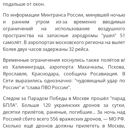
подальше от окон.
По информации Минтранса России, минувшей ночью
и ранним утром из-за временно вводимых
ограничений на использование воздушного
пространства на запасные аэродромы "ушел" 51
самолёт. В аэропортах московского региона на вылет
более двух часов задержаны 32 рейса.
Временные ограничения коснулись также полётов в/
из Калининграда, аэропорта Махачкалы, Пскова,
Ярославля, Краснодара, сообщила Росавиация. В
Сети выразились однозначно: "чудовищный удар по
России" и "слава ПВО России".
Следом за Парадом Победы в Москве прошёл "парад
БПЛА". Больше 120 украинских дронов за сутки,
десятки прилётов, раненые, погибшие... За ночь над
Россией сбито всего 556 вражеских дронов, — МО РФ.
Сколько ещё дронов должны прилететь в Москву,