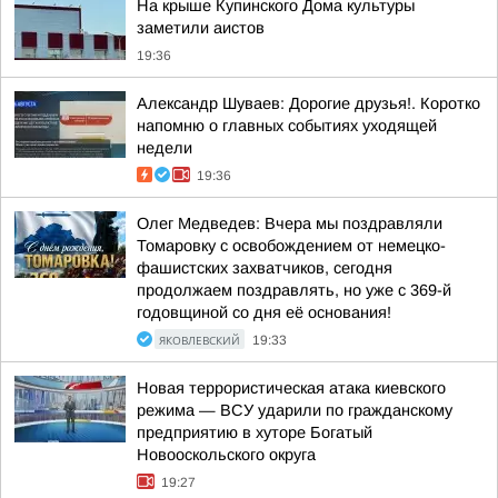
На крыше Купинского Дома культуры
заметили аистов
19:36
Александр Шуваев: Дорогие друзья!. Коротко
напомню о главных событиях уходящей
недели
19:36
Олег Медведев: Вчера мы поздравляли
Томаровку с освобождением от немецко-
фашистских захватчиков, сегодня
продолжаем поздравлять, но уже с 369-й
годовщиной со дня её основания!
ЯКОВЛЕВСКИЙ
19:33
Новая террористическая атака киевского
режима — ВСУ ударили по гражданскому
предприятию в хуторе Богатый
Новооскольского округа
19:27