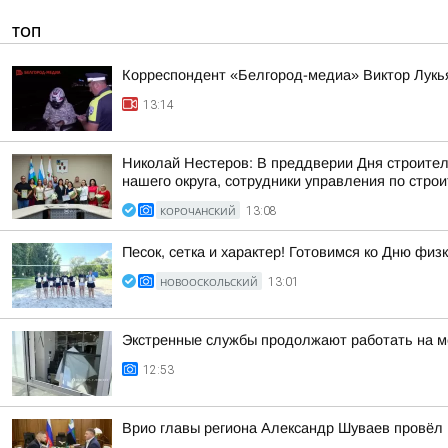
ТОП
Корреспондент «Белгород-медиа» Виктор Лукь
13:14
Николай Нестеров: В преддверии Дня строите
нашего округа, сотрудники управления по строи
КОРОЧАНСКИЙ
13:08
Песок, сетка и характер! Готовимся ко Дню физ
НОВООСКОЛЬСКИЙ
13:01
Экстренные службы продолжают работать на м
12:53
Врио главы региона Александр Шуваев провёл