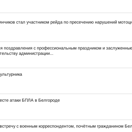
янчиков стал участником рейда по пресечению нарушений мотоц
ля поздравления с профессиональным праздником и заслуженные
тельству администрации...
культурника
есте атаки БПЛА в Белгороде
 встречу с военным корреспондентом, почётным гражданином Бе