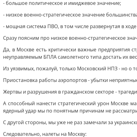
- большое политическое и имиджевое значение;
- низкое военно-стратегическое значение большинств
- мощная система ПВО, в том числе развернутая в ходе
Сразу поясним про низкое военно-стратегическое зна
Да, в Москве есть критически важные предприятия ст
неуправляемым БПЛА самолетного типа достать их вес
Из уязвимых, пожалуй, только Московский НПЗ - но о т
Приостановка работы аэропортов - убытки неприятные
Жертвы и разрушения в гражданском секторе - трагедия
А способный нанести стратегический урон Москве м
ядерный удар мы по понятным причинам не рассматр
С другой стороны, мы уже не раз замечали за украинс
Следовательно, налеты на Москву: