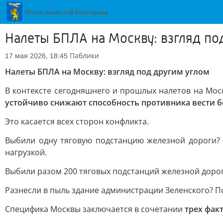
Налеты БПЛА на Москву: взгляд по
Паблики
17 мая 2026, 18:45
Налеты БПЛА на Москву: взгляд под другим углом
В контексте сегодняшнего и прошлых налетов на Мос
устойчиво снижают способность противника вести 
Это касается всех сторон конфликта.
Выбили одну тяговую подстанцию железной дороги? Ч
нагрузкой.
Выбили разом 200 тяговых подстанций железной дорог
Разнесли в пыль здание администрации Зеленского? По
Специфика Москвы заключается в сочетании
трех фак