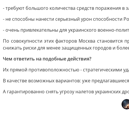
- требуют большого количества средств поражения в 
- не способны нанести серьезный урон способности 
- очень привлекательны для украинского военно-полит
По совокупности этих факторов Москва становится п
снижать риски для менее защищенных городов и боле
Чем ответить на подобные действия?
Их прямой противоположностью - стратегическими у
В качестве возможных вариантов: уже предлагавшиес
А гарантированно снять угрозу налетов украинских др