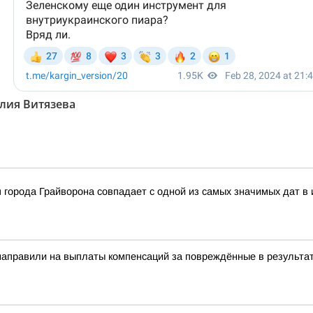
лия Витязева
 города Грайворона совпадает с одной из самых значимых дат в 
направили на выплаты компенсаций за повреждённые в результат