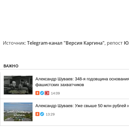
Источник:
Telegram-канал "Версия Каргина"
, репост
Ю
ВАЖНО
Александр Шуваев: 348-я годовщина основания
фашистских захватчиков
14:09
Александр Шуваев: Уже свыше 50 млн рублей 
13:29