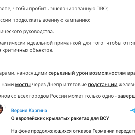
залпе, чтобы пробить эшелонированную ПВО;
России продолжать военную кампанию;
ического руководства.
рактически идеальной приманкой для того, чтобы оттяг
е критичных объектов.
дарами, наносящими
серьезный урон возможностям вра
я нами
мосты
через Днепр и тяговые
подстанции
железн
онов со всех городов России может только одно -
заверш