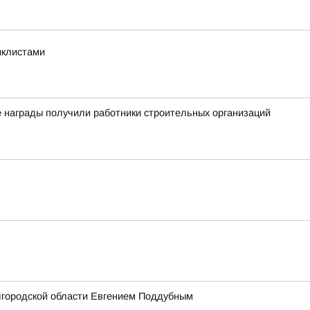
иклистами
 награды получили работники строительных организаций
лгородской области Евгением Поддубным