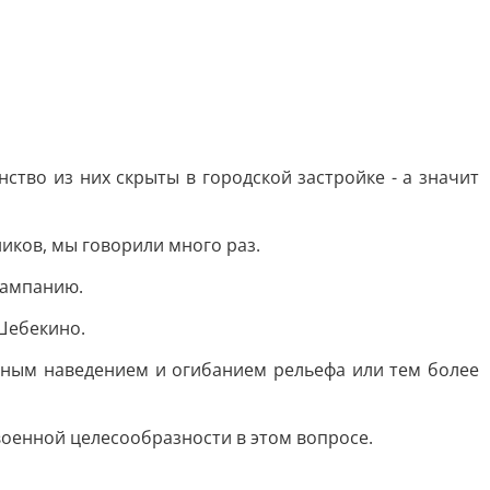
ство из них скрыты в городской застройке - а значит
ников, мы говорили много раз.
кампанию.
 Шебекино.
чным наведением и огибанием рельефа или тем более
военной целесообразности в этом вопросе.