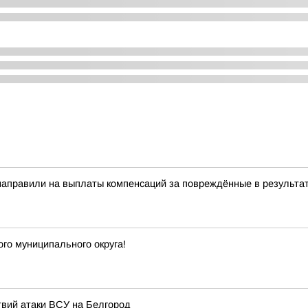
направили на выплаты компенсаций за повреждённые в результат
го муниципального округа!
вий атаки ВСУ на Белгород