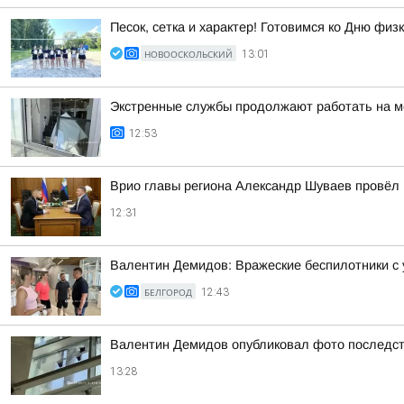
Песок, сетка и характер! Готовимся ко Дню физ
НОВООСКОЛЬСКИЙ
13:01
Экстренные службы продолжают работать на м
12:53
Врио главы региона Александр Шуваев провёл
12:31
Валентин Демидов: Вражеские беспилотники с 
БЕЛГОРОД
12:43
Валентин Демидов опубликовал фото последст
13:28