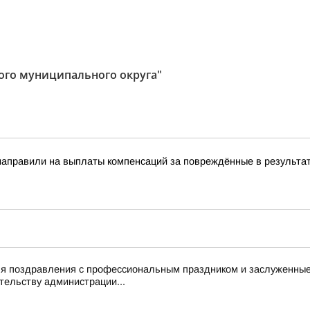
ого муниципального округа"
направили на выплаты компенсаций за повреждённые в результат
ля поздравления с профессиональным праздником и заслуженные
тельству администрации...