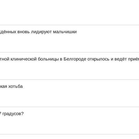
ождённых вновь лидируют мальчишки
ной клинической больницы в Белгороде открылось и ведёт приё
кая хотьба
7 градусов?