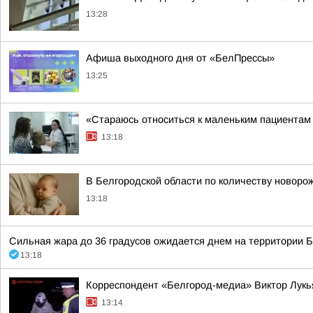
13:28
Афиша выходного дня от «БелПрессы»
13:25
«Стараюсь относиться к маленьким пациентам т
13:18
В Белгородской области по количеству новор
13:18
Сильная жара до 36 градусов ожидается днем на территории Бел
13:18
Корреспондент «Белгород-медиа» Виктор Лукь
13:14