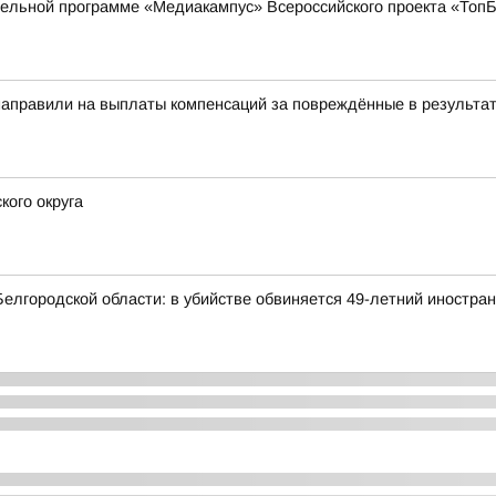
ательной программе «Медиакампус» Всероссийского проекта «То
аправили на выплаты компенсаций за повреждённые в результат
кого округа
елгородской области: в убийстве обвиняется 49-летний иностра