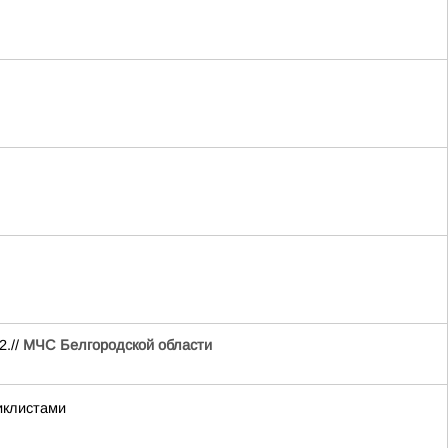
2.//
МЧС Белгородской области
иклистами