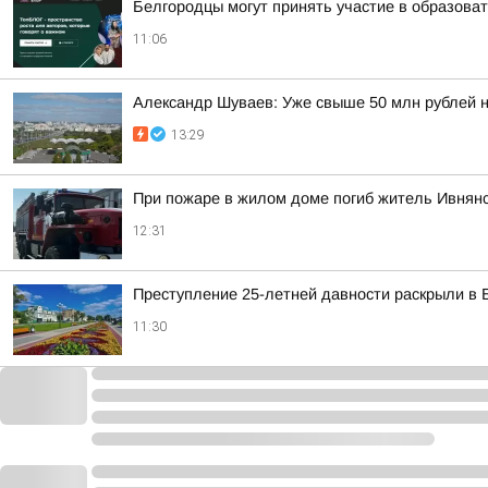
Белгородцы могут принять участие в образов
11:06
Александр Шуваев: Уже свыше 50 млн рублей н
13:29
При пожаре в жилом доме погиб житель Ивнянс
12:31
Преступление 25-летней давности раскрыли в Б
11:30