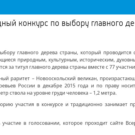
дный конкурс по выбору главного де
выбору главного дерева страны, который проводится 
ющиеся природным, культурным, историческим, духовн
я за титул главного дерева страны вместе с 77 участни
дный раритет – Новооскольский великан, произрастающ
ревьев России в декабре 2015 года и по праву носит
етр ствола на уровне груди человека – 1,2 метра.
орию участия в конкурсе и традиционно занимает пр
 участие в голосовании, которое проходит сайте Вс