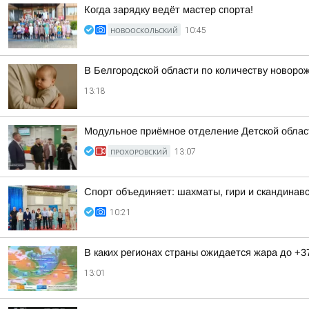
Когда зарядку ведёт мастер спорта!
НОВООСКОЛЬСКИЙ
10:45
В Белгородской области по количеству новор
13:18
Модульное приёмное отделение Детской област
ПРОХОРОВСКИЙ
13:07
Спорт объединяет: шахматы, гири и скандинавс
10:21
В каких регионах страны ожидается жара до +3
13:01