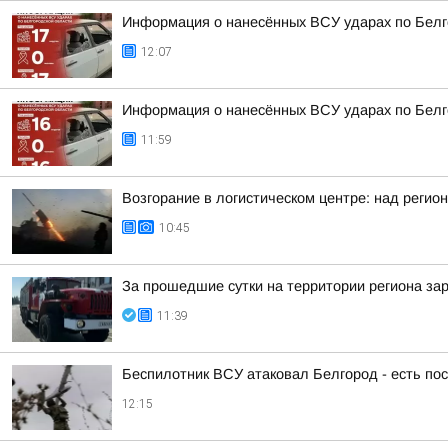
Информация о нанесённых ВСУ ударах по Белг
12:07
Информация о нанесённых ВСУ ударах по Белг
11:59
Возгорание в логистическом центре: над регио
10:45
За прошедшие сутки на территории региона зар
11:39
Беспилотник ВСУ атаковал Белгород - есть п
12:15