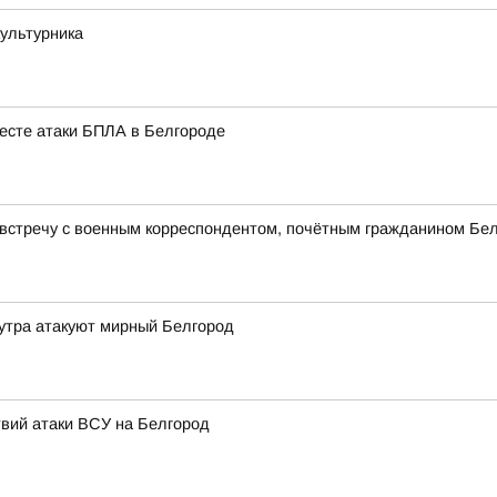
культурника
есте атаки БПЛА в Белгороде
 встречу с военным корреспондентом, почётным гражданином Бе
утра атакуют мирный Белгород
вий атаки ВСУ на Белгород