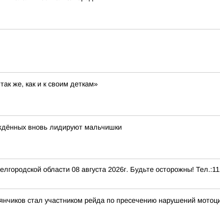
ак же, как и к своим деткам»
ождённых вновь лидируют мальчишки
городской области 08 августа 2026г. Будьте осторожны! Тел.:11
янчиков стал участником рейда по пресечению нарушений мотоц