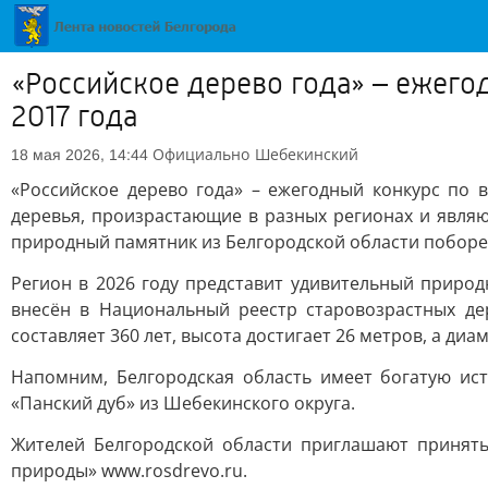
«Российское дерево года» – ежего
2017 года
Официально
Шебекинский
18 мая 2026, 14:44
«Российское дерево года» – ежегодный конкурс по 
деревья, произрастающие в разных регионах и явля
природный памятник из Белгородской области поборетс
Регион в 2026 году представит удивительный приро
внесён в Национальный реестр старовозрастных де
составляет 360 лет, высота достигает 26 метров, а диам
Напомним, Белгородская область имеет богатую ист
«Панский дуб» из Шебекинского округа.
Жителей Белгородской области приглашают принять
природы» www.rosdrevo.ru.