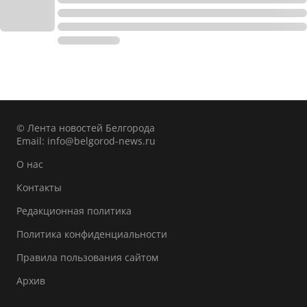
© Лента новостей Белгорода
Email:
info@belgorod-news.ru
О нас
Контакты
Редакционная политика
Политика конфиденциальности
Правила пользования сайтом
Архив