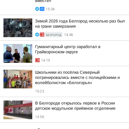
вместе»
15:04
Зимой 2026 года Белгород несколько раз был
на грани замерзания
БЕЛГОРОД
14:48
Гуманитарный центр заработал в
Грайворонском округе
14:19
Школьники из посёлка Северный
потренировались вместе с полицейскими и
волейболистом «Белогорья»
16:23
В Белгороде открылось первое в России
детское модульное приёмное отделение
14:56