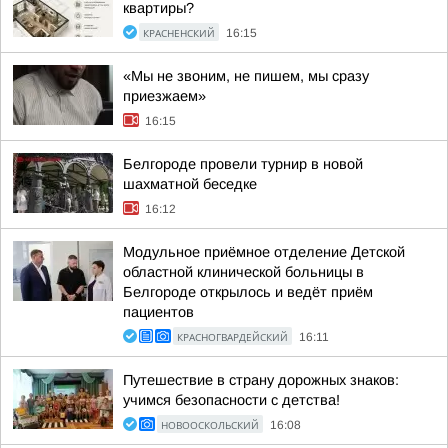
квартиры?
КРАСНЕНСКИЙ
16:15
«Мы не звоним, не пишем, мы сразу
приезжаем»
16:15
Белгороде провели турнир в новой
шахматной беседке
16:12
Модульное приёмное отделение Детской
областной клинической больницы в
Белгороде открылось и ведёт приём
пациентов
КРАСНОГВАРДЕЙСКИЙ
16:11
Путешествие в страну дорожных знаков:
учимся безопасности с детства!
НОВООСКОЛЬСКИЙ
16:08