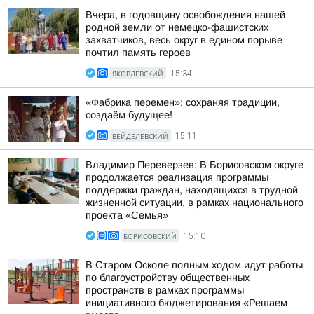
Вчера, в годовщину освобождения нашей
родной земли от немецко-фашистских
захватчиков, весь округ в едином порыве
почтил память героев
ЯКОВЛЕВСКИЙ
15:34
«Фабрика перемен»: сохраняя традиции,
создаём будущее!
ВЕЙДЕЛЕВСКИЙ
15:11
Владимир Переверзев: В Борисовском округе
продолжается реализация программы
поддержки граждан, находящихся в трудной
жизненной ситуации, в рамках национального
проекта «Семья»
БОРИСОВСКИЙ
15:10
В Старом Осколе полным ходом идут работы
по благоустройству общественных
пространств в рамках программы
инициативного бюджетирования «Решаем