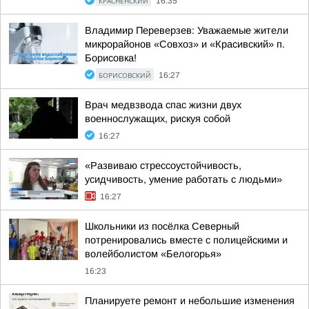
КРАСНЕНСКИЙ
16:35
Владимир Переверзев: Уважаемые жители
микрорайонов «Совхоз» и «Красивский» п.
Борисовка!
БОРИСОВСКИЙ
16:27
Врач медвзвода спас жизни двух
военнослужащих, рискуя собой
16:27
«Развиваю стрессоустойчивость,
усидчивость, умение работать с людьми»
16:27
Школьники из посёлка Северный
потренировались вместе с полицейскими и
волейболистом «Белогорья»
16:23
Планируете ремонт и небольшие изменения