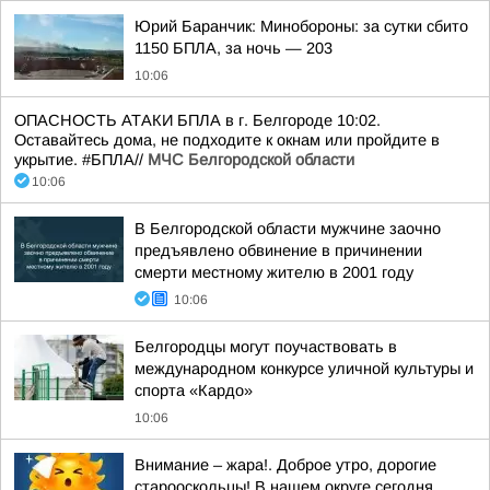
Юрий Баранчик: Минобороны: за сутки сбито
1150 БПЛА, за ночь — 203
10:06
ОПАСНОСТЬ АТАКИ БПЛА в г. Белгороде 10:02.
Оставайтесь дома, не подходите к окнам или пройдите в
укрытие. #БПЛА//
МЧС Белгородской области
10:06
В Белгородской области мужчине заочно
предъявлено обвинение в причинении
смерти местному жителю в 2001 году
10:06
Белгородцы могут поучаствовать в
международном конкурсе уличной культуры и
спорта «Кардо»
10:06
Внимание – жара!. Доброе утро, дорогие
старооскольцы! В нашем округе сегодня