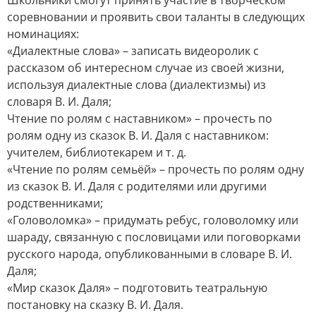
Школьники смогут принять участие в творческом
соревновании и проявить свои таланты в следующих
номинациях:
«Диалектные слова» – записать видеоролик с
рассказом об интересном случае из своей жизни,
используя диалектные слова (диалектизмы) из
словаря В. И. Даля;
Чтение по ролям с наставником» – прочесть по
ролям одну из сказок В. И. Даля с наставником:
учителем, библиотекарем и т. д.
«Чтение по ролям семьёй» – прочесть по ролям одну
из сказок В. И. Даля с родителями или другими
родственниками;
«Головоломка» – придумать ребус, головоломку или
шараду, связанную с пословицами или поговорками
русского народа, опубликованными в словаре В. И.
Даля;
«Мир сказок Даля» – подготовить театральную
постановку на сказку В. И. Даля.