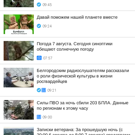
09:45
Давай поможем нашей планете вместе
09:24
Погода 7 августа. Сегодня синоптики
обещают солнечную погоду
07:57
Белгородским радиослушателям рассказали
о роли физической культуры в жизни
росгвардейцев
09:21
Силы ПВО за ночь сбили 203 БПЛА. Данные
по регионам к этому часу
09:00
Записки ветерана: За прошедшую ночь (с