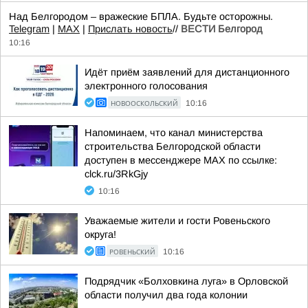
Над Белгородом – вражеские БПЛА. Будьте осторожны.
Telegram
|
MAX
|
Прислать новость
//
ВЕСТИ Белгород
10:16
Идёт приём заявлений для дистанционного
электронного голосования
НОВООСКОЛЬСКИЙ
10:16
Напоминаем, что канал министерства
строительства Белгородской области
доступен в мессенджере МАХ по ссылке:
clck.ru/3RkGjy
10:16
Уважаемые жители и гости Ровеньского
округа!
РОВЕНЬСКИЙ
10:16
Подрядчик «Болховкина луга» в Орловской
области получил два года колонии