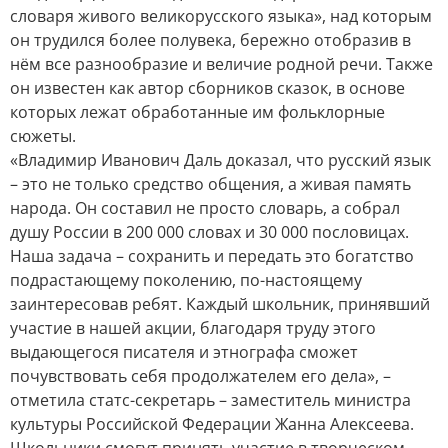
словаря живого великорусского языка», над которым
он трудился более полувека, бережно отобразив в
нём все разнообразие и величие родной речи. Также
он известен как автор сборников сказок, в основе
которых лежат обработанные им фольклорные
сюжеты.
«Владимир Иванович Даль доказал, что русский язык
– это не только средство общения, а живая память
народа. Он составил не просто словарь, а собрал
душу России в 200 000 словах и 30 000 пословицах.
Наша задача – сохранить и передать это богатство
подрастающему поколению, по-настоящему
заинтересовав ребят. Каждый школьник, принявший
участие в нашей акции, благодаря труду этого
выдающегося писателя и этнографа сможет
почувствовать себя продолжателем его дела», –
отметила статс-секретарь – заместитель министра
культуры Российской Федерации Жанна Алексеева.