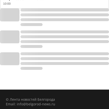
10:00
© Лента новостей Белгорода
Email:
info@belgorod-news.ru