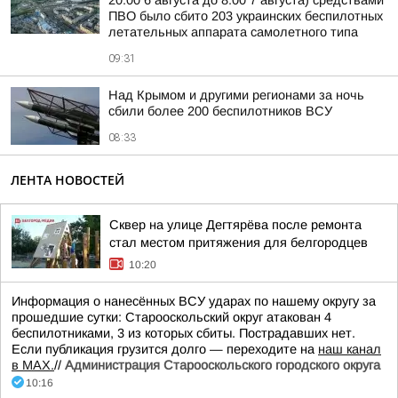
20:00 6 августа до 8:00 7 августа) средствами
ПВО было сбито 203 украинских беспилотных
летательных аппарата самолетного типа
09:31
Над Крымом и другими регионами за ночь
сбили более 200 беспилотников ВСУ
08:33
ЛЕНТА НОВОСТЕЙ
Сквер на улице Дегтярёва после ремонта
стал местом притяжения для белгородцев
10:20
Информация о нанесённых ВСУ ударах по нашему округу за
прошедшие сутки: Старооскольский округ атакован 4
беспилотниками, 3 из которых сбиты. Пострадавших нет.
Если публикация грузится долго — переходите на
наш канал
в МАХ.
//
Администрация Старооскольского городского округа
10:16