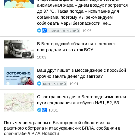
аномальная жара – днём воздух прогреется
до 37 °C. Такая погода – испытание для
организма, поэтому мы рекомендуем
соблюдать меры безопасности: не...
СТАРООСКОЛЬСКИЙ
10:06
В Белгородской области пять человек
пострадали из-за атак ВСУ
10:03
Ваш друг пишет в мессенджере с просьбой
срочно занять денег до завтра?
КОРОЧАНСКИЙ
10:01
С завтрашнего дня в Белгороде изменятся
пути следования автобусов №51, 52, 53
10:01
Пять человек ранены в Белгородской области из-за
ракетного обстрела и атак украинских БПЛА, сообщили в
оперштабе.//
РИА Новости