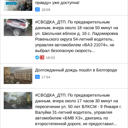
правду» уже доступна!
18:09
#СВОДКА_ДТП. По предварительным
данным, вчера около 18 часов 50 минут на
ул. Школьная вблизи д. 16 с. Ладомировка
Ровеньского округа 54-летний водитель,
управляя автомобилем «ВАЗ 21074», не
выбрал безопасную скорость...
18:03
Долгожданный дождь пошёл в Белгороде
17:54
#СВОДКА_ДТП. По предварительным
данным, вчера около 17 часов 30 минут на
пересечении ул. 50 лет ВЛКСМ - 9 Января г.
Валуйки 31-летний водитель, управляя
автомобилем «БМВ Х3», двигаясь по
второстепенной дороге, не предоставил...