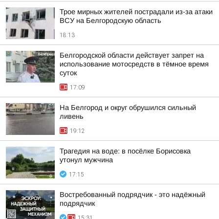
Трое мирных жителей пострадали из-за атаки
ВСУ на Белгородскую область
18:13
Белгородской области действует запрет на
использование мотосредств в тёмное время
суток
17:09
На Белгород и округ обрушился сильный
ливень
19:12
Трагедия на воде: в посёлке Борисовка
утонул мужчина
17:15
Востребованный подрядчик - это надёжный
подрядчик
15:31