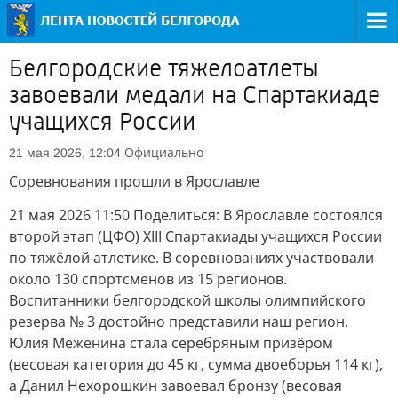
Белгородские тяжелоатлеты
завоевали медали на Спартакиаде
учащихся России
Официально
21 мая 2026, 12:04
Соревнования прошли в Ярославле
21 мая 2026 11:50 Поделиться: В Ярославле состоялся
второй этап (ЦФО) XIII Спартакиады учащихся России
по тяжёлой атлетике. В соревнованиях участвовали
около 130 спортсменов из 15 регионов.
Воспитанники белгородской школы олимпийского
резерва № 3 достойно представили наш регион.
Юлия Меженина стала серебряным призёром
(весовая категория до 45 кг, сумма двоеборья 114 кг),
а Данил Нехорошкин завоевал бронзу (весовая