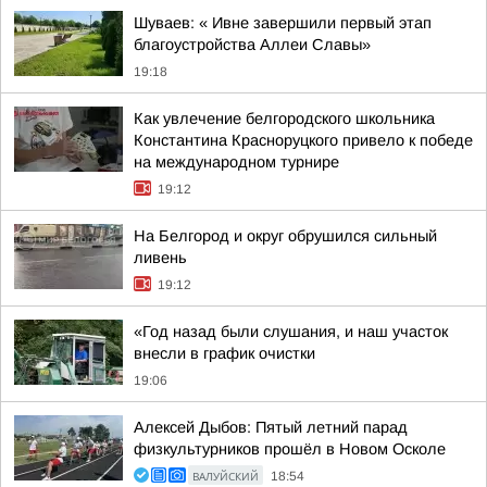
Шуваев: « Ивне завершили первый этап
благоустройства Аллеи Славы»
19:18
Как увлечение белгородского школьника
Константина Красноруцкого привело к победе
на международном турнире
19:12
На Белгород и округ обрушился сильный
ливень
19:12
«Год назад были слушания, и наш участок
внесли в график очистки
19:06
Алексей Дыбов: Пятый летний парад
физкультурников прошёл в Новом Осколе
ВАЛУЙСКИЙ
18:54