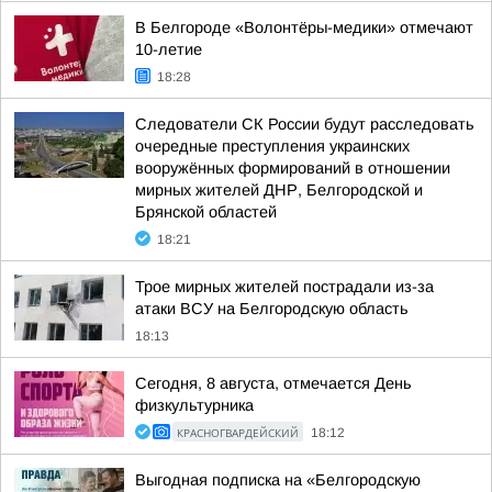
В Белгороде «Волонтёры-медики» отмечают
10-летие
18:28
Следователи СК России будут расследовать
очередные преступления украинских
вооружённых формирований в отношении
мирных жителей ДНР, Белгородской и
Брянской областей
18:21
Трое мирных жителей пострадали из-за
атаки ВСУ на Белгородскую область
18:13
Сегодня, 8 августа, отмечается День
физкультурника
КРАСНОГВАРДЕЙСКИЙ
18:12
Выгодная подписка на «Белгородскую