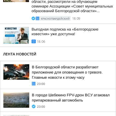
области, рассмотрели на обучающем
семинаре Ассоциации «Совет муниципальных
образований Белгородской области»...
КРАСНОГВАРДЕЙСКИЙ
18:09
Выгодная подписка на «Белгородские
известия» уже доступна!
18:06
ЛЕНТА НОВОСТЕЙ
В Белгородской области разработают
приложение для оповещения о тревоге.
Главные новости к этому часу
23:00
В городе Шебекино FPV-дрон ВСУ атаковал
припаркованный автомобиль
23:00