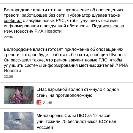
Белгородские власти готовят приложение об оповещениях
тревоги, работающее без сети. Губернатор Шуваев также
сообщил
о закупке новых РЛС, чтобы улучшить системы
информирования о воздушной обстановке.
Подписаться на
РИА Новости
//
РИА Новости
22:06
Белгородские власти готовят приложение об оповещениях
тревоги, которое будет работать без сети, сообщил Шуваев.
Он рассказал также, что регион закупит новые РЛС, чтобы
улучшить системы информирования местных жителей.//
РИА
Новости
22:06
«Нас взрывной волной откинуло с одной
стены на противоположную
21:45
Минобороны: Силы ПВО за 12 часов
уничтожили 75 беспилотников ВСУ над
Россией