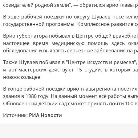
созидателей родной земли", — обратился врио главы р
В ходе рабочей поездки по округу Шуваев посетил 
государственной программы "Комплексное развитие с
Врио губернатора побывал в Центре общей врачебной
настоящее время медицинскую помощь здесь оказ
обследования и выявлять серьезные заболевания на ра
Также Шуваев побывал в "Центре искусств и ремесел",
и арт-мастерских действуют 15 студий, в которых 
новооскольцев.
В конце рабочей поездки врио главы региона посетил
здания в 1980 году. На данный момент все работы вы
Обновленный детский сад сможет принять почти 100 
Источник:
РИА Новости