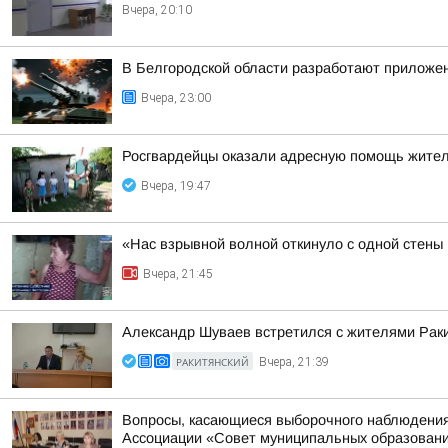
Вчера, 20:10
В Белгородской области разработают приложен
Вчера, 23:00
Росгвардейцы оказали адресную помощь жител
Вчера, 19:47
«Нас взрывной волной откинуло с одной стены
Вчера, 21:45
Александр Шуваев встретился с жителями Раки
РАКИТЯНСКИЙ
Вчера, 21:39
Вопросы, касающиеся выборочного наблюдения 
Ассоциации «Совет муниципальных образований