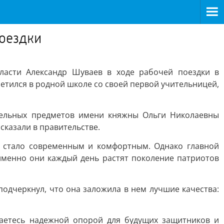
поездки
асти Александр Шуваев в ходе рабочей поездки в
етился в родной школе со своей первой учительницей,
дельных предметов имени княжны Ольги Николаевны
сказали в правительстве.
и стало современным и комфортным. Однако главной
именно они каждый день растят поколение патриотов
одчеркнул, что она заложила в нем лучшие качества:
стаетесь надежной опорой для будущих защитников и