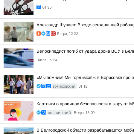
04:30
Александр Шуваев: В ходе сегодняшней рабоче
Вчера, 23:33
Велосипедист погиб от удара дрона ВСУ в Бел
Вчера, 19:54
«Мы помним! Мы гордимся!»: в Борисовке прош
БОРИСОВСКИЙ
01:12
Карточки о правилах безопасности в жару от 
ШЕБЕКИНСКИЙ
Вчера, 18:09
В Белгородской области разрабатывается моби