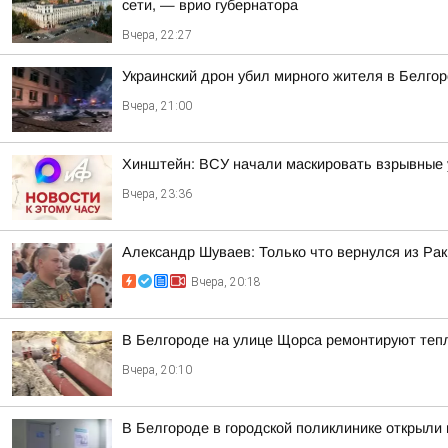
сети, — врио губернатора
Вчера, 22:27
Украинский дрон убил мирного жителя в Белгор
Вчера, 21:00
Хинштейн: ВСУ начали маскировать взрывные у
Вчера, 23:36
Александр Шуваев: Только что вернулся из Рак
Вчера, 20:18
В Белгороде на улице Щорса ремонтируют теп
Вчера, 20:10
В Белгороде в городской поликлинике открыли