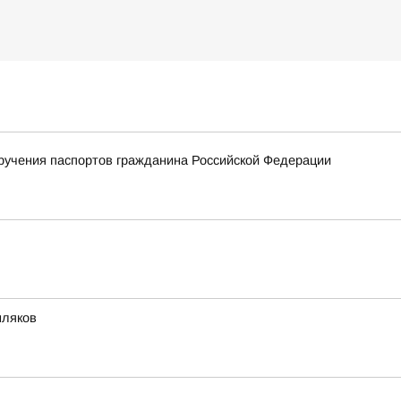
ручения паспортов гражданина Российской Федерации
мляков