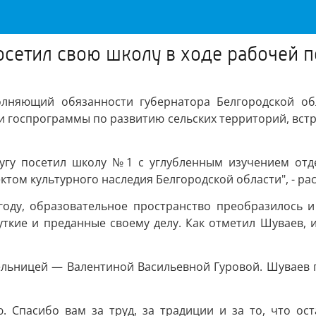
осетил свою школу в ходе рабочей 
няющий обязанности губернатора Белгородской обл
ии госпрограммы по развитию сельских территорий, встр
ругу посетил школу №1 с углубленным изучением от
том культурного наследия Белгородской области", - рас
 году, образовательное пространство преобразилось 
уткие и преданные своему делу. Как отметил Шуваев, 
тельницей — Валентиной Васильевной Гуровой. Шуваев п
. Спасибо вам за труд, за традиции и за то, что о