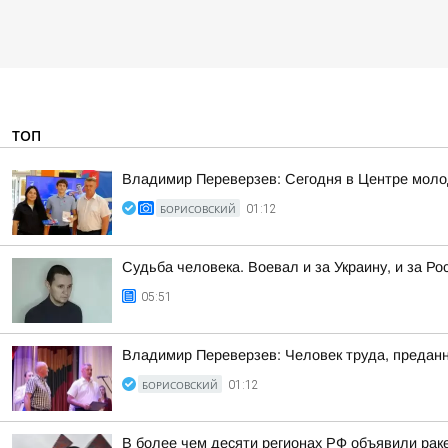
ТОП
Владимир Переверзев: Сегодня в Центре моло
БОРИСОВСКИЙ
01:12
Судьба человека. Воевал и за Украину, и за Ро
05:51
Владимир Переверзев: Человек труда, преданн
БОРИСОВСКИЙ
01:12
В более чем десяти регионах РФ объявили раке