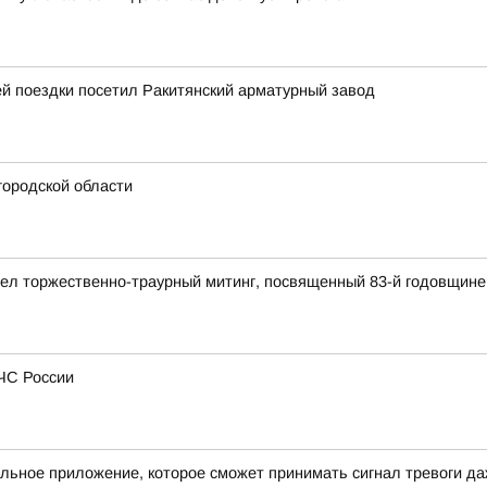
й поездки посетил Ракитянский арматурный завод
городской области
ел торжественно-траурный митинг, посвященный 83-й годовщине
МЧС России
льное приложение, которое сможет принимать сигнал тревоги д