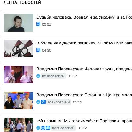
ЛЕНТА НОВОСТЕЙ
Судьба человека. Воевал и за Украину, и за Ро
05:51
В более чем десяти регионах РФ объявили раке
04:30
Владимир Переверзев: Человек труда, преданн
БОРИСОВСКИЙ
01:12
Владимир Переверзев: Сегодня в Центре моло
БОРИСОВСКИЙ
01:12
«Мы помним! Мы гордимся!»: в Борисовке прош
БОРИСОВСКИЙ
01:12