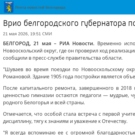
Врио белгородского губернатора п
СМИ
21 мая 2026, 19:51
БЕЛГОРОД, 21 мая – РИА Новости.
Временно испол
Новооскольский округ, где он проверил ход реализац
сообщили в пресс-службе правительства области.
"Шуваев во время поездки по Новооскольскому ок
Романовой. Здание 1905 года постройки является объек
После капитального ремонта, завершенного в 2018
ценностью гимназии остаются педагоги — мудрые, ч
родного Белогорья и всей страны.
Отмечается, что особой стала встреча с первой учи
дисциплину, тягу к знаниям и уважение к Отечеству.
"Я всегда вспоминаю ее с огромной благодарностью