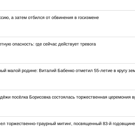
ссию, а затем отбился от обвинения в госизмене
тную опасность: где сейчас действует тревога
ый малой родине: Виталий Бабенко отметил 55-летие в кругу зе
дёжи посёлка Борисовка состоялась торжественная церемония в
ел торжественно-траурный митинг, посвященный 83-й годовщине