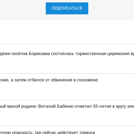
ПОДПИСАТЬСЯ
дёжи посёлка Борисовка состоялась торжественная церемония в
ссию, а затем отбился от обвинения в госизмене
ый малой родине: Виталий Бабенко отметил 55-летие в кругу зе
тную опасность: где сейчас действует тревога