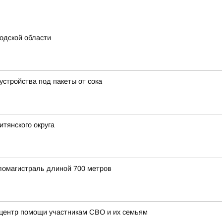
одской области
стройства под пакеты от сока
итянского округа
ломагистраль длиной 700 метров
 центр помощи участникам СВО и их семьям