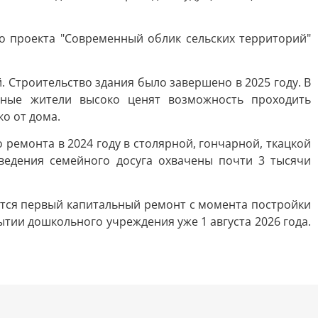
о проекта "Современный облик сельских территорий"
Строительство здания было завершено в 2025 году. В
тные жители высоко ценят возможность проходить
о от дома.
 ремонта в 2024 году в столярной, гончарной, ткацкой
оведения семейного досуга охвачены почти 3 тысячи
ается первый капитальный ремонт с момента постройки
тии дошкольного учреждения уже 1 августа 2026 года.