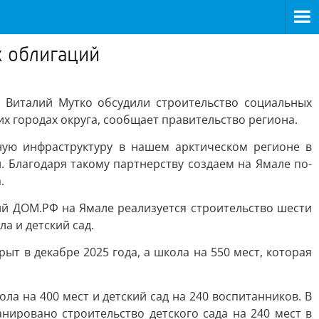
х облигаций
Виталий Мутко обсудили строительство социальных
х городах округа, сообщает правительство региона.
ную инфраструктуру в нашем арктическом регионе в
 Благодаря такому партнерству создаем на Ямале по-
.
й ДОМ.РФ на Ямале реализуется строительство шести
а и детский сад.
т в декабре 2025 года, а школа на 550 мест, которая
а на 400 мест и детский сад на 240 воспитанников. В
ировано строительство детского сада на 240 мест в