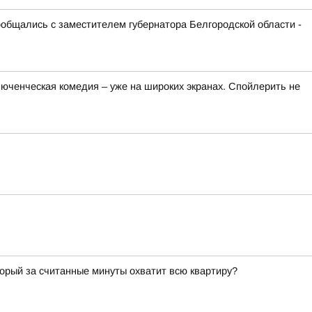
ообщались с заместителем губернатора Белгородской области -
люченческая комедия – уже на широких экранах. Спойлерить не
торый за считанные минуты охватит всю квартиру?