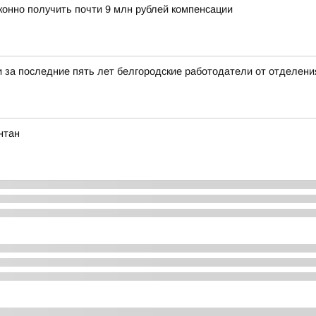
конно получить почти 9 млн рублей компенсации
и за последние пять лет белгородские работодатели от отделен
нтан