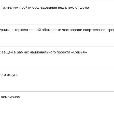
ет жителям пройти обследование недалеко от дома
рника в торжественной обстановке чествовали спортсменов, тре
их вещей в рамках национального проекта «Семья»
го округа!
с чемпионом