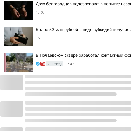
Двух белгородцев подозревают в попытке неза
17:07
Более 52 млн рублей в виде субсидий получил
16:15
В Почаевском сквере заработал контактный фо
БЕЛГОРОД
16:43