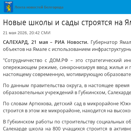
Новые школы и сады строятся на 
СМИ
21 мая 2026, 20:42
САЛЕХАРД, 21 мая – РИА Новости.
Губернатор Ямал
объектов на Ямале с использованием инфраструктурных
"Сотрудничество с ДОМ.РФ – это стратегический и
опережающем режиме, синхронизируя ввод жилья и по
настоящему современную, мотивирующую образователь
По данным правительства округа, в настоящее врем
образовательных учреждений в Губкинском, Салехарде и
По словам Артюхова, детский сад в микрорайоне Южны
строится в этом же микрорайоне, находится на высоко
В Губкинском работы по строительству социальных об
Салехарде школа на 800 учащихся строится в актив