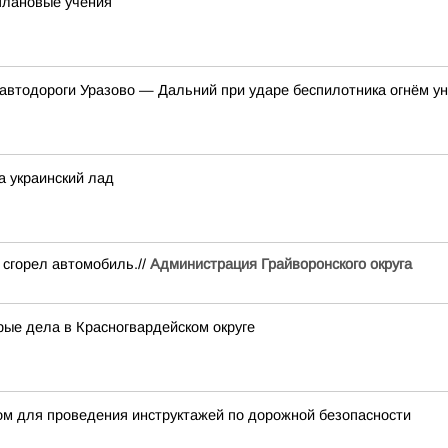
плановые учения
е автодороги Уразово — Дальний при ударе беспилотника огнём у
а украинский лад
 сгорел автомобиль.//
Администрация Грайворонского округа
ые дела в Красногвардейском округе
ом для проведения инструктажей по дорожной безопасности