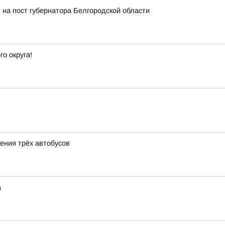
 на пост губернатора Белгородской области
о округа!
ения трёх автобусов
а