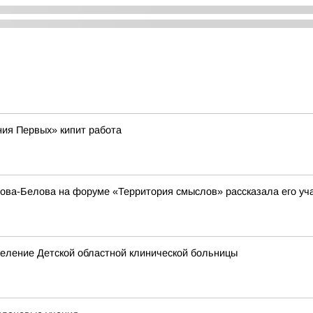
ия Первых» кипит работа
а-Белова на форуме «Территория смыслов» рассказала его учас
еление Детской областной клинической больницы