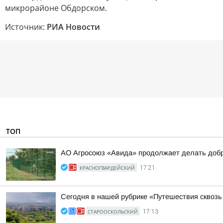
микрорайоне Обдорском.
Источник:
РИА Новости
ТОП
АО Агросоюз «Авида» продолжает делать добр
КРАСНОГВАРДЕЙСКИЙ
17:21
Сегодня в нашей рубрике «Путешествия сквоз
СТАРООСКОЛЬСКИЙ
17:13