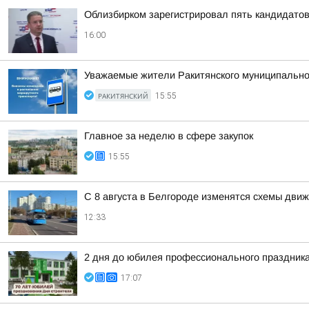
Облизбирком зарегистрировал пять кандидатов
16:00
Уважаемые жители Ракитянского муниципальног
РАКИТЯНСКИЙ
15:55
Главное за неделю в сфере закупок
15:55
С 8 августа в Белгороде изменятся схемы движ
12:33
2 дня до юбилея профессионального праздник
17:07