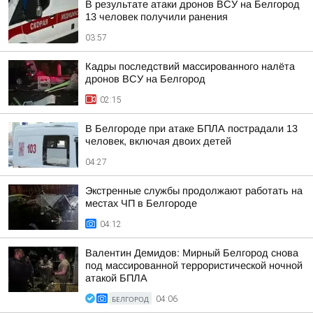
В результате атаки дронов ВСУ на Белгород
13 человек получили ранения
03:57
Кадры последствий массированного налёта
дронов ВСУ на Белгород
02:15
В Белгороде при атаке БПЛА пострадали 13
человек, включая двоих детей
04:27
Экстренные службы продолжают работать на
местах ЧП в Белгороде
04:12
Валентин Демидов: Мирный Белгород снова
под массированной террористической ночной
атакой БПЛА
БЕЛГОРОД
04:06