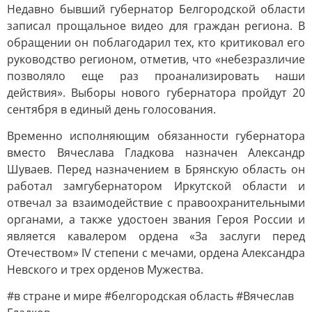
Недавно бывший губернатор Белгородской области
записал прощальное видео для граждан региона. В
обращении он поблагодарил тех, кто критиковал его
руководство регионом, отметив, что «небезразличие
позволяло еще раз проанализировать наши
действия». Выборы нового губернатора пройдут 20
сентября в единый день голосования.
Временно исполняющим обязанности губернатора
вместо Вячеслава Гладкова назначен Александр
Шуваев. Перед назначением в Брянскую область он
работал замгубернатором Иркутской области и
отвечал за взаимодействие с правоохранительными
органами, а также удостоен звания Героя России и
является кавалером ордена «За заслуги перед
Отечеством» IV степени с мечами, ордена Александра
Невского и трех орденов Мужества.
#в стране и мире #белгородская область #Вячеслав