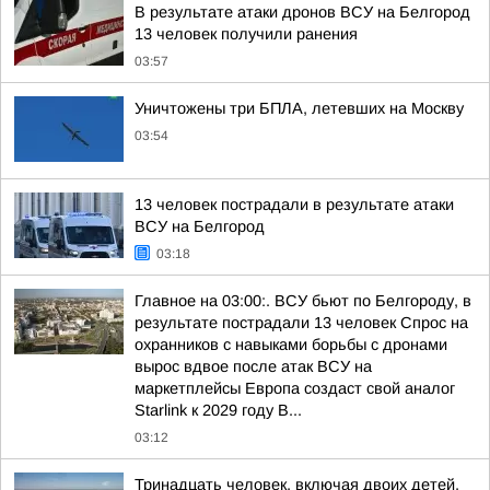
В результате атаки дронов ВСУ на Белгород
13 человек получили ранения
03:57
Уничтожены три БПЛА, летевших на Москву
03:54
13 человек пострадали в результате атаки
ВСУ на Белгород
03:18
Главное на 03:00:. ВСУ бьют по Белгороду, в
результате пострадали 13 человек Спрос на
охранников с навыками борьбы с дронами
вырос вдвое после атак ВСУ на
маркетплейсы Европа создаст свой аналог
Starlink к 2029 году В...
03:12
Тринадцать человек, включая двоих детей,