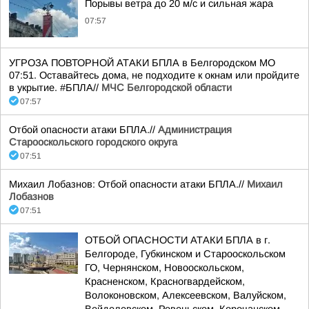
Порывы ветра до 20 м/с и сильная жара
07:57
УГРОЗА ПОВТОРНОЙ АТАКИ БПЛА в Белгородском МО
07:51. Оставайтесь дома, не подходите к окнам или пройдите
в укрытие. #БПЛА//
МЧС Белгородской области
07:57
Отбой опасности атаки БПЛА.//
Администрация
Старооскольского городского округа
07:51
Михаил Лобазнов: Отбой опасности атаки БПЛА.//
Михаил
Лобазнов
07:51
ОТБОЙ ОПАСНОСТИ АТАКИ БПЛА в г.
Белгороде, Губкинском и Старооскольском
ГО, Чернянском, Новооскольском,
Красненском, Красногвардейском,
Волоконовском, Алексеевском, Валуйском,