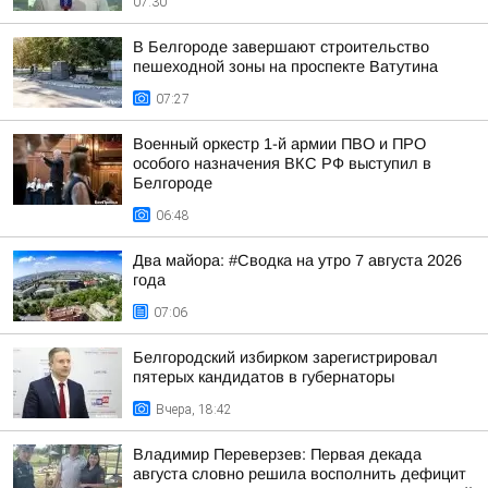
07:30
В Белгороде завершают строительство
пешеходной зоны на проспекте Ватутина
07:27
Военный оркестр 1-й армии ПВО и ПРО
особого назначения ВКС РФ выступил в
Белгороде
06:48
Два майора: #Сводка на утро 7 августа 2026
года
07:06
Белгородский избирком зарегистрировал
пятерых кандидатов в губернаторы
Вчера, 18:42
Владимир Переверзев: Первая декада
августа словно решила восполнить дефицит