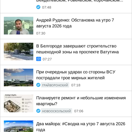
Вейделевском, Ровеньском, Корочанском...
07:48
Андрей Руденко: Обстановка на утро 7
августа 2026 года
07:30
В Белгороде завершают строительство
пешеходной зоны на проспекте Ватутина
07:27
При очередных ударах со стороны ВСУ
пострадали трое мирных жителей
ГРАЙВОРОНСКИЙ
07:18
Планируете ремонт и небольшие изменения
квартиры?
НОВООСКОЛЬСКИЙ
07:06
Два майора: #Сводка на утро 7 августа 2026
года