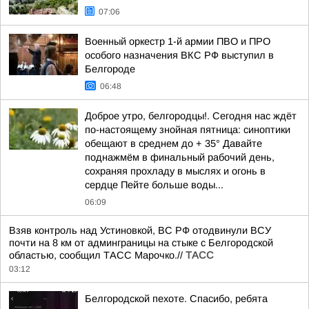
07:06
Военный оркестр 1-й армии ПВО и ПРО
особого назначения ВКС РФ выступил в
Белгороде
06:48
Доброе утро, белгородцы!. Сегодня нас ждёт
по-настоящему знойная пятница: синоптики
обещают в среднем до + 35° Давайте
поднажмём в финальный рабочий день,
сохраняя прохладу в мыслях и огонь в
сердце Пейте больше воды...
06:09
Взяв контроль над Устиновкой, ВС РФ отодвинули ВСУ
почти на 8 км от админграницы на стыке с Белгородской
областью, сообщил ТАСС Марочко.//
ТАСС
03:12
Белгородской пехоте. Спасибо, ребята