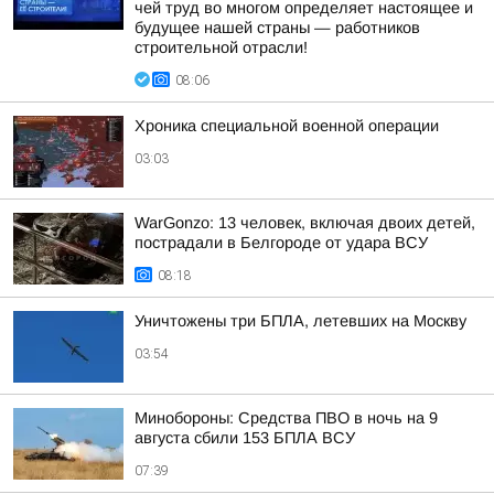
чей труд во многом определяет настоящее и
будущее нашей страны — работников
строительной отрасли!
08:06
Хроника специальной военной операции
03:03
WarGonzo: 13 человек, включая двоих детей,
пострадали в Белгороде от удара ВСУ
08:18
Уничтожены три БПЛА, летевших на Москву
03:54
Минобороны: Средства ПВО в ночь на 9
августа сбили 153 БПЛА ВСУ
07:39