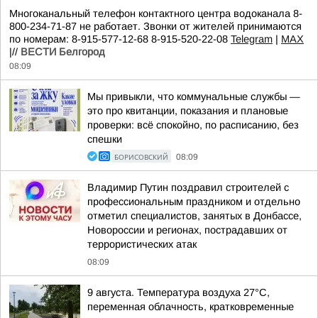
Многоканальный телефон контактного центра водоканала 8-
800-234-71-87 не работает. Звонки от жителей принимаются
по номерам: 8-915-577-12-68 8-915-520-22-08
Telegram
|
MAX
|//
ВЕСТИ Белгород
08:09
Мы привыкли, что коммунальные службы —
это про квитанции, показания и плановые
проверки: всё спокойно, по расписанию, без
спешки
БОРИСОВСКИЙ
08:09
Владимир Путин поздравил строителей с
профессиональным праздником и отдельно
отметил специалистов, занятых в Донбассе,
Новороссии и регионах, пострадавших от
террористических атак
08:09
9 августа. Температура воздуха 27°C,
переменная облачность, кратковременные