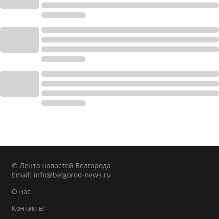
© Лента новостей Белгорода
Email:
info@belgorod-news.ru
О нас
Контакты