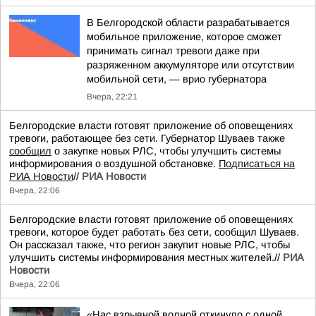
В Белгородской области разрабатывается
мобильное приложение, которое сможет
принимать сигнал тревоги даже при
разряженном аккумуляторе или отсутствии
мобильной сети, — врио губернатора
Вчера, 22:21
Белгородские власти готовят приложение об оповещениях
тревоги, работающее без сети. Губернатор Шуваев также
сообщил
о закупке новых РЛС, чтобы улучшить системы
информирования о воздушной обстановке.
Подписаться на
РИА Новости
//
РИА Новости
Вчера, 22:06
Белгородские власти готовят приложение об оповещениях
тревоги, которое будет работать без сети, сообщил Шуваев.
Он рассказал также, что регион закупит новые РЛС, чтобы
улучшить системы информирования местных жителей.//
РИА
Новости
Вчера, 22:06
«Нас взрывной волной откинуло с одной