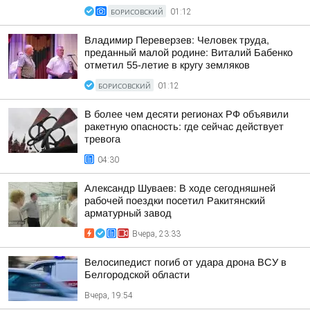
БОРИСОВСКИЙ
01:12
Владимир Переверзев: Человек труда,
преданный малой родине: Виталий Бабенко
отметил 55-летие в кругу земляков
БОРИСОВСКИЙ
01:12
В более чем десяти регионах РФ объявили
ракетную опасность: где сейчас действует
тревога
04:30
Александр Шуваев: В ходе сегодняшней
рабочей поездки посетил Ракитянский
арматурный завод
Вчера, 23:33
Велосипедист погиб от удара дрона ВСУ в
Белгородской области
Вчера, 19:54