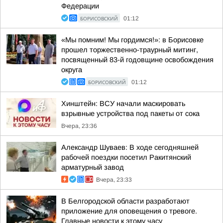
Федерации
БОРИСОВСКИЙ
01:12
«Мы помним! Мы гордимся!»: в Борисовке
прошел торжественно-траурный митинг,
посвященный 83-й годовщине освобождения
округа
БОРИСОВСКИЙ
01:12
Хинштейн: ВСУ начали маскировать
взрывные устройства под пакеты от сока
Вчера, 23:36
Александр Шуваев: В ходе сегодняшней
рабочей поездки посетил Ракитянский
арматурный завод
Вчера, 23:33
В Белгородской области разработают
приложение для оповещения о тревоге.
Главные новости к этому часу