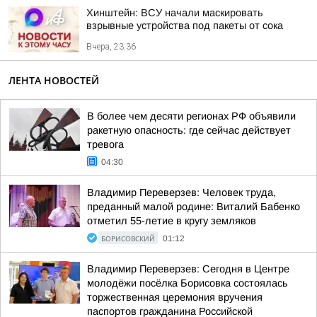
Хинштейн: ВСУ начали маскировать
взрывные устройства под пакеты от сока
Вчера, 23:36
ЛЕНТА НОВОСТЕЙ
В более чем десяти регионах РФ объявили
ракетную опасность: где сейчас действует
тревога
04:30
Владимир Переверзев: Человек труда,
преданный малой родине: Виталий Бабенко
отметил 55-летие в кругу земляков
БОРИСОВСКИЙ
01:12
Владимир Переверзев: Сегодня в Центре
молодёжи посёлка Борисовка состоялась
торжественная церемония вручения
паспортов гражданина Российской