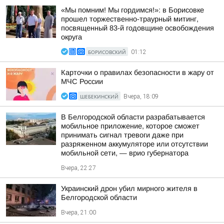
«Мы помним! Мы гордимся!»: в Борисовке
прошел торжественно-траурный митинг,
посвященный 83-й годовщине освобождения
округа
БОРИСОВСКИЙ
01:12
Карточки о правилах безопасности в жару от
МЧС России
ШЕБЕКИНСКИЙ
Вчера, 18:09
В Белгородской области разрабатывается
мобильное приложение, которое сможет
принимать сигнал тревоги даже при
разряженном аккумуляторе или отсутствии
мобильной сети, — врио губернатора
Вчера, 22:27
Украинский дрон убил мирного жителя в
Белгородской области
Вчера, 21:00