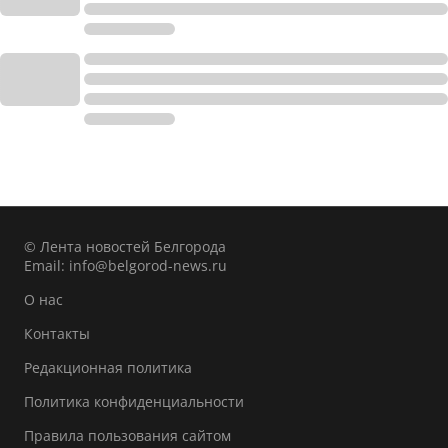
© Лента новостей Белгорода
Email:
info@belgorod-news.ru
О нас
Контакты
Редакционная политика
Политика конфиденциальности
Правила пользования сайтом