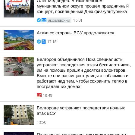
Олег Медведев: В Яковлевском
муниципальном округе прошёл праздничный
концерт, посвящённый Дню физкультурника
ЯКОВЛЕВСКИЙ
16:01
Атаки со стороны ВСУ продолжаются
17:18
Белгород объединился Пока специалисты
устраняют последствия атаки беспилотников,
им на помощь пришли десятки волонтёров.
Вместе они расчищают улицы от обломков и
работают над тем, чтобы сохранить тепло в
пострадавших домах
18:48
Белгороде устраняют последствия ночных
атак ВСУ
13:50
Падение на мотоцикле: как минимизировать