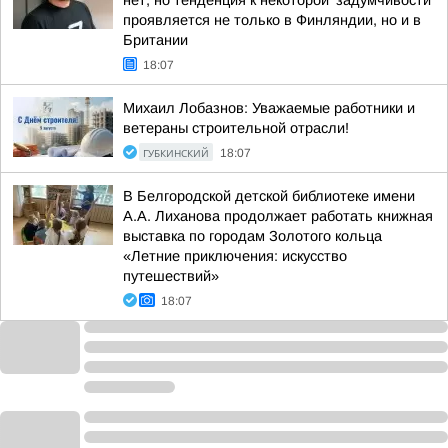
нет, но тенденция к некоторой 'задумчивости'
проявляется не только в Финляндии, но и в
Британии
18:07
Михаил Лобазнов: Уважаемые работники и
ветераны строительной отрасли!
ГУБКИНСКИЙ
18:07
В Белгородской детской библиотеке имени
А.А. Лиханова продолжает работать книжная
выставка по городам Золотого кольца
«Летние приключения: искусство
путешествий»
18:07