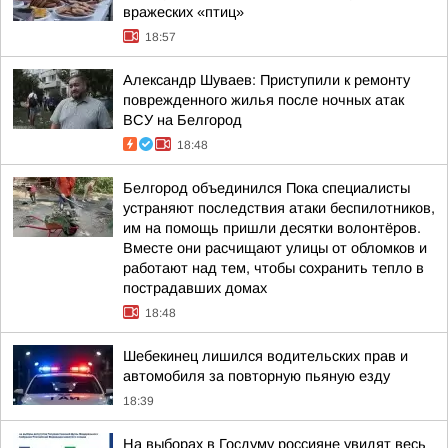
вражеских «птиц»
18:57
Александр Шуваев: Приступили к ремонту
поврежденного жилья после ночных атак
ВСУ на Белгород
18:48
Белгород объединился Пока специалисты
устраняют последствия атаки беспилотников,
им на помощь пришли десятки волонтёров.
Вместе они расчищают улицы от обломков и
работают над тем, чтобы сохранить тепло в
пострадавших домах
18:48
Шебекинец лишился водительских прав и
автомобиля за повторную пьяную езду
18:39
На выборах в Госдуму россияне увидят весь