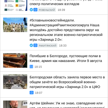
спектр политических взглядов
РОВЕНЬСКИЙ
18:39
#5главныхновостейнедели.
#АдминистрацияРакитянскогоокруга Наша
молодёжь достойно представила округ на
региональном этапе военно-патриотической
игры «Зарница 2.0»:
РАКИТЯНСКИЙ
18:33
Погибшие в Белгороде, пустеющие полки в
Киеве, армия как наказание. Итоги 9 августа
18:15
Белгородская область заняла первое место в
общем зачёте во Всероссийской военно-
патриотической игры «Зарница 2.0» в ЦФО
18:07
Артём Шейнин: Уж не знаю, совпадение или