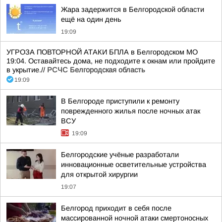
Жара задержится в Белгородской области
ещё на один день
19:09
УГРОЗА ПОВТОРНОЙ АТАКИ БПЛА в Белгородском МО
19:04. Оставайтесь дома, не подходите к окнам или пройдите
в укрытие.//
РСЧС Белгородская область
19:09
В Белгороде приступили к ремонту
поврежденного жилья после ночных атак
ВСУ
19:09
Белгородские учёные разработали
инновационные осветительные устройства
для открытой хирургии
19:07
Белгород приходит в себя после
массированной ночной атаки смертоносных