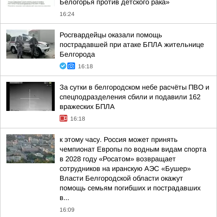
Белогорья против детского рака»
16:24
Росгвардейцы оказали помощь
пострадавшей при атаке БПЛА жительнице
Белгорода
16:18
За сутки в белгородском небе расчёты ПВО и
спецподразделения сбили и подавили 162
вражеских БПЛА
16:18
к этому часу. Россия может принять
чемпионат Европы по водным видам спорта
в 2028 году «Росатом» возвращает
сотрудников на иранскую АЭС «Бушер»
Власти Белгородской области окажут
помощь семьям погибших и пострадавших
в...
16:09