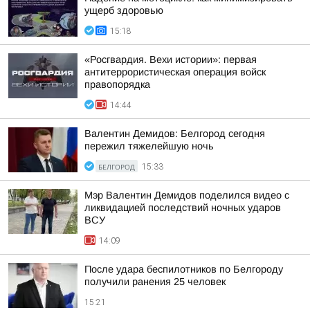
ущерб здоровью
15:18
«Росгвардия. Вехи истории»: первая
антитеррористическая операция войск
правопорядка
14:44
Валентин Демидов: Белгород сегодня
пережил тяжелейшую ночь
БЕЛГОРОД
15:33
Мэр Валентин Демидов поделился видео с
ликвидацией последствий ночных ударов
ВСУ
14:09
После удара беспилотников по Белгороду
получили ранения 25 человек
15:21