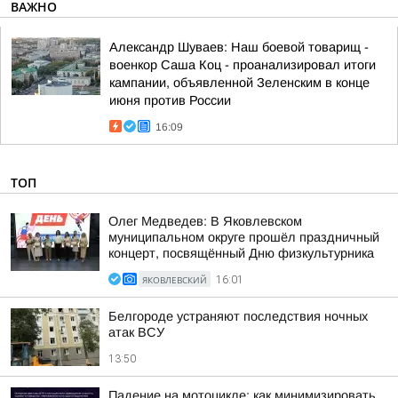
ВАЖНО
Александр Шуваев: Наш боевой товарищ -
военкор Саша Коц - проанализировал итоги
кампании, объявленной Зеленским в конце
июня против России
16:09
ТОП
Олег Медведев: В Яковлевском
муниципальном округе прошёл праздничный
концерт, посвящённый Дню физкультурника
ЯКОВЛЕВСКИЙ
16:01
Белгороде устраняют последствия ночных
атак ВСУ
13:50
Падение на мотоцикле: как минимизировать