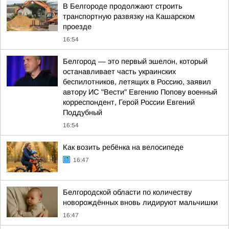
В Белгороде продолжают строить
транспортную развязку на Кашарском
проезде
16:54
Белгород — это первый эшелон, который
останавливает часть украинских
беспилотников, летящих в Россию, заявил
автору ИС "Вести" Евгению Попову военный
корреспондент, Герой России Евгений
Поддубный
16:54
Как возить ребёнка на велосипеде
16:47
Белгородской области по количеству
новорождённых вновь лидируют мальчишки
16:47