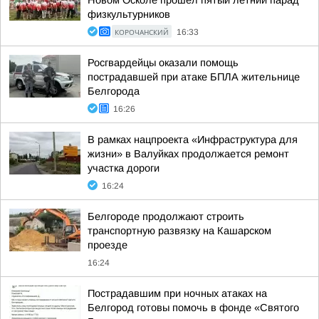
Новом Осколе прошёл пятый летний парад
физкультурников
КОРОЧАНСКИЙ
16:33
Росгвардейцы оказали помощь
пострадавшей при атаке БПЛА жительнице
Белгорода
16:26
В рамках нацпроекта «Инфраструктура для
жизни» в Валуйках продолжается ремонт
участка дороги
16:24
Белгороде продолжают строить
транспортную развязку на Кашарском
проезде
16:24
Пострадавшим при ночных атаках на
Белгород готовы помочь в фонде «Святого