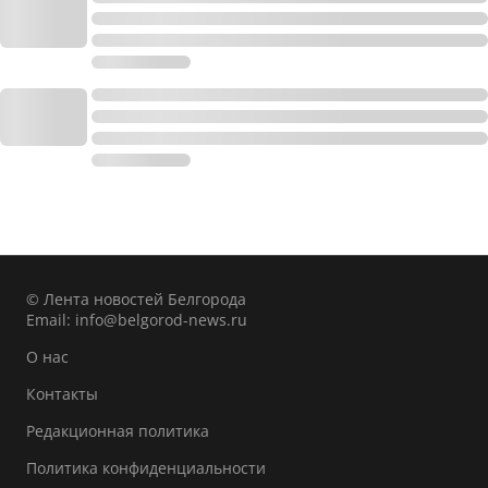
© Лента новостей Белгорода
Email:
info@belgorod-news.ru
О нас
Контакты
Редакционная политика
Политика конфиденциальности