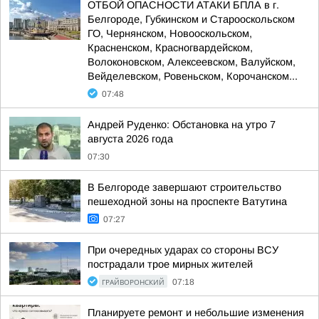
ОТБОЙ ОПАСНОСТИ АТАКИ БПЛА в г.
Белгороде, Губкинском и Старооскольском
ГО, Чернянском, Новооскольском,
Красненском, Красногвардейском,
Волоконовском, Алексеевском, Валуйском,
Вейделевском, Ровеньском, Корочанском...
07:48
Андрей Руденко: Обстановка на утро 7
августа 2026 года
07:30
В Белгороде завершают строительство
пешеходной зоны на проспекте Ватутина
07:27
При очередных ударах со стороны ВСУ
пострадали трое мирных жителей
ГРАЙВОРОНСКИЙ
07:18
Планируете ремонт и небольшие изменения