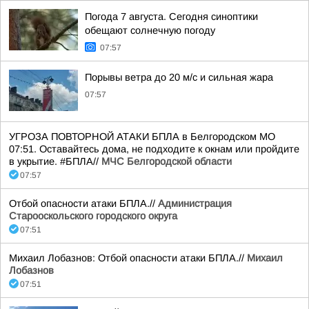
Погода 7 августа. Сегодня синоптики
обещают солнечную погоду
07:57
Порывы ветра до 20 м/с и сильная жара
07:57
УГРОЗА ПОВТОРНОЙ АТАКИ БПЛА в Белгородском МО
07:51. Оставайтесь дома, не подходите к окнам или пройдите
в укрытие. #БПЛА//
МЧС Белгородской области
07:57
Отбой опасности атаки БПЛА.//
Администрация
Старооскольского городского округа
07:51
Михаил Лобазнов: Отбой опасности атаки БПЛА.//
Михаил
Лобазнов
07:51