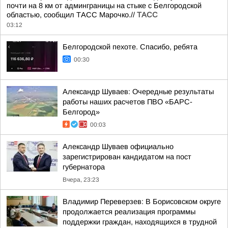
почти на 8 км от админграницы на стыке с Белгородской
областью, сообщил ТАСС Марочко.//
ТАСС
03:12
Белгородской пехоте. Спасибо, ребята
00:30
Александр Шуваев: Очередные результаты
работы наших расчетов ПВО «БАРС-
Белгород»
00:03
Александр Шуваев официально
зарегистрирован кандидатом на пост
губернатора
Вчера, 23:23
Владимир Переверзев: В Борисовском округе
продолжается реализация программы
поддержки граждан, находящихся в трудной