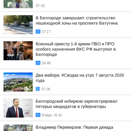
07:30
В Белгороде завершают строительство
пешеходной зоны на проспекте Ватутина
07:27
Военный оркестр 1-й армии ПВО и ПРО
особого назначения ВКС РФ выступил в
Белгороде
06:48
Два майора: #Сводка на утро 7 августа 2026
года
07:06
Белгородский избирком зарегистрировал
пятерых кандидатов в губернаторы
Вчера, 18:42
Владимир Переверзев: Первая декада