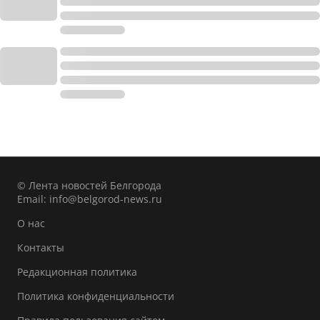
© Лента новостей Белгорода
Email:
info@belgorod-news.ru
О нас
Контакты
Редакционная политика
Политика конфиденциальности