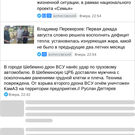
жизненной ситуации, в рамках национального
проекта «Семья»
БОРИСОВСКИЙ
Вчера, 22:54
Владимир Переверзев: Первая декада
августа словно решила восполнить дефицит
тепла: установилась изнуряющая жара, какой
не было в предыдущие два летних месяца
БОРИСОВСКИЙ
Вчера, 22:54
В городе Шебекино дрон ВСУ нанёс удар по грузовому
автомобилю. В Шебекинскую ЦРБ доставлен мужчина с
осколочными ранениями грудной клетки и плеча. Техника
повреждена. От взрыва второго дрона ВСУ огнём уничтожен
КамАЗ на территории предприятия.//
Руслан Дегтярев
Вчера, 22:42