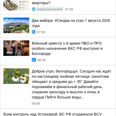
квартиры?
НОВООСКОЛЬСКИЙ
07:06
Два майора: #Сводка на утро 7 августа 2026
года
07:06
Военный оркестр 1-й армии ПВО и ПРО
особого назначения ВКС РФ выступил в
Белгороде
06:48
Доброе утро, белгородцы!. Сегодня нас ждёт
по-настоящему знойная пятница: синоптики
обещают в среднем до + 35° Давайте
поднажмём в финальный рабочий день,
сохраняя прохладу в мыслях и огонь в
сердце Пейте больше воды...
06:09
Взяв контроль над Устиновкой, ВС РФ отодвинули ВСУ