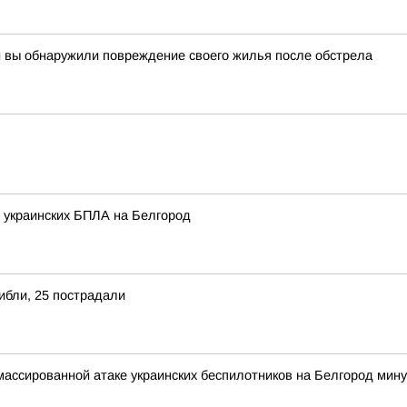
и вы обнаружили повреждение своего жилья после обстрела
е украинских БПЛА на Белгород
ибли, 25 пострадали
 массированной атаке украинских беспилотников на Белгород ми