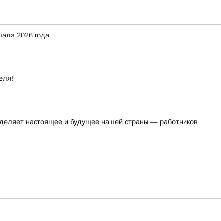
чала 2026 года
еля!
ределяет настоящее и будущее нашей страны — работников