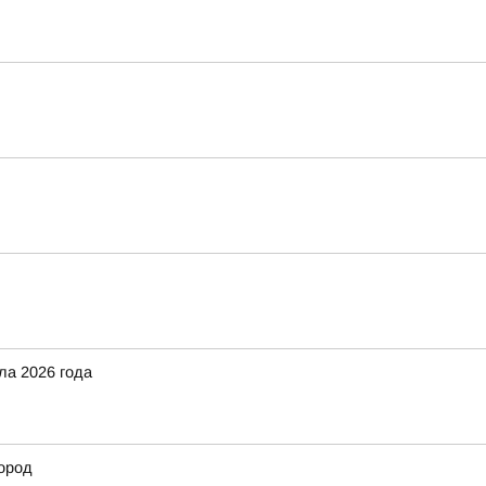
ла 2026 года
город