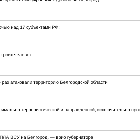
очью над 17 субъектами РФ:
 троих человек
 раз атаковали территорию Белгородской области
ксимально террористической и направленной, исключительно про
БПЛА ВСУ на Белгород, — врио губернатора