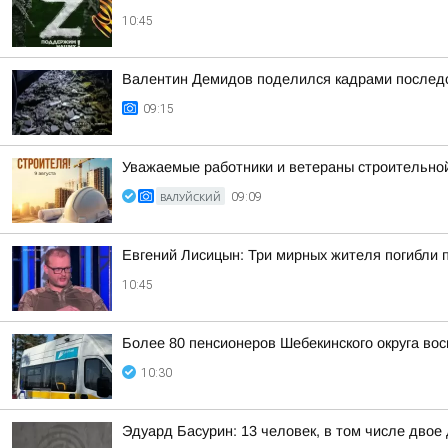
10:45
Валентин Демидов поделился кадрами последс
09:15
Уважаемые работники и ветераны строительной
ВАЛУЙСКИЙ
09:09
Евгений Лисицын: Три мирных жителя погибли 
10:45
Более 80 пенсионеров Шебекинского округа вос
10:30
Эдуард Басурин: 13 человек, в том числе двое 