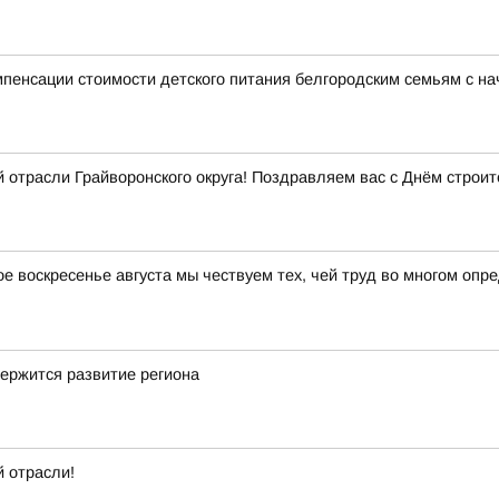
пенсации стоимости детского питания белгородским семьям с на
 отрасли Грайворонского округа! Поздравляем вас с Днём строит
ое воскресенье августа мы чествуем тех, чей труд во многом оп
ержится развитие региона
 отрасли!