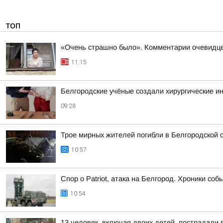
ТОП
«Очень страшно было». Комментарии очевидцев
11:15
Белгородские учёные создали хирургические и
09:28
Трое мирных жителей погибли в Белгородской 
10:57
Спор о Patriot, атака на Белгород. Хроники собы
10:54
13 человек, включая двоих детей, пострадали 