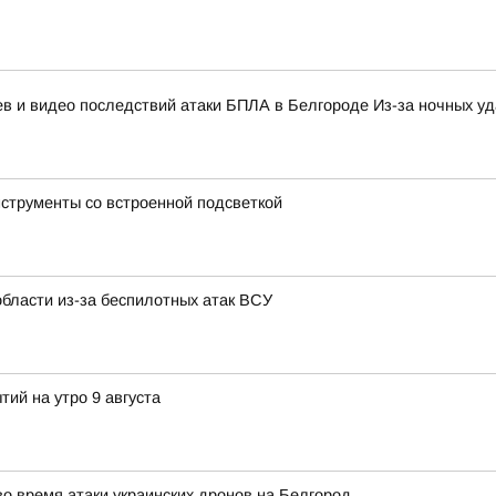
 и видео последствий атаки БПЛА в Белгороде Из-за ночных уда
нструменты со встроенной подсветкой
области из-за беспилотных атак ВСУ
тий на утро 9 августа
во время атаки украинских дронов на Белгород