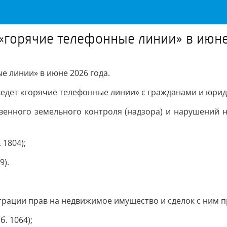
«горячие телефонные линии» в июне
е линии» в июне 2026 года.
ведет «горячие телефонные линии» с гражданами и юри
венного земельного контроля (надзора) и нарушений 
 1804);
9).
трации прав на недвижимое имущество и сделок с ним 
б. 1064);