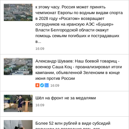
к этому часу. Россия может принять
чемпионат Европы по водным видам спорта
в 2028 году «Росатом» возвращает
сотрудников на иранскую АЭС «Бушер»
Власти Белгородской области окажут
помощь семьям погибших и пострадавших
в...
16:09
Александр Шуваев: Наш боевой товарищ -
военкор Саша Коц - проанализировал итоги
кампании, объявленной Зеленским в конце
июня против России
16:09
Шёл на фронт не за медалями
16:09
Более 52 млн рублей в виде субсидий