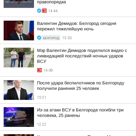
правопорядка
14:44
Валентин Демидов: Белгород сегодня
пережил тяжелейшую ночь
БЕЛГОРОД
15:33
Мэр Валентин Демидов поделился видео с
ликвидацией последствий ночных ударов
ВСУ
14:09
После удара беспилотников по Белгороду
получили ранения 25 человек
15:21
Из-за атаки ВСУ в Белгороде погибли три
человека, 25 ранены
12:22