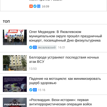
16:09
ТОП
Олег Медведев: В Яковлевском
муниципальном округе прошёл праздничный
концерт, посвящённый Дню физкультурника
ЯКОВЛЕВСКИЙ
16:01
Белгороде устраняют последствия ночных
атак ВСУ
13:50
Падение на мотоцикле: как минимизировать
ущерб здоровью
15:18
«Росгвардия. Вехи истории»: первая
антитеррористическая операция войск