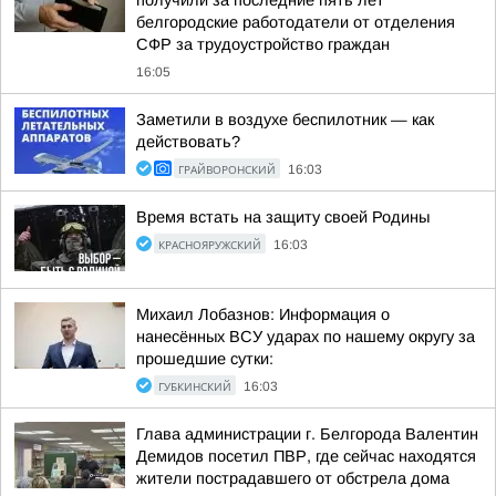
получили за последние пять лет
белгородские работодатели от отделения
СФР за трудоустройство граждан
16:05
Заметили в воздухе беспилотник — как
действовать?
ГРАЙВОРОНСКИЙ
16:03
Время встать на защиту своей Родины
КРАСНОЯРУЖСКИЙ
16:03
Михаил Лобазнов: Информация о
нанесённых ВСУ ударах по нашему округу за
прошедшие сутки:
ГУБКИНСКИЙ
16:03
Глава администрации г. Белгорода Валентин
Демидов посетил ПВР, где сейчас находятся
жители пострадавшего от обстрела дома