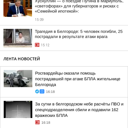
Хуснуллин — о поездке Путина в Мариуполь,
«светофорах» для губернаторов и рисках с
«Семейной ипотекой»:
15:09
Трагедия в Белгороде: 5 человек погибли, 25
пострадали в результате атаки врага
15:12
ЛЕНТА НОВОСТЕЙ
Росгвардейцы оказали помощь
пострадавшей при атаке БПЛА жительнице
Белгорода
16:18
За сутки в белгородском небе расчёты ПВО и
спецподразделения сбили и подавили 162
вражеских БПЛА
16:18