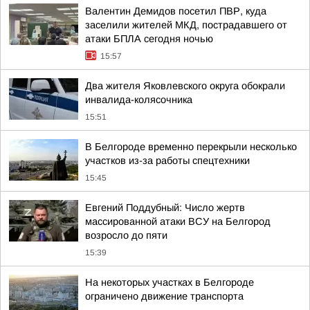
Валентин Демидов посетил ПВР, куда
заселили жителей МКД, пострадавшего от
атаки БПЛА сегодня ночью
15:57
Два жителя Яковлевского округа обокрали
инвалида-колясочника
15:51
В Белгороде временно перекрыли несколько
участков из-за работы спецтехники
15:45
Евгений Поддубный: Число жертв
массированной атаки ВСУ на Белгород
возросло до пяти
15:39
На некоторых участках в Белгороде
ограничено движение транспорта