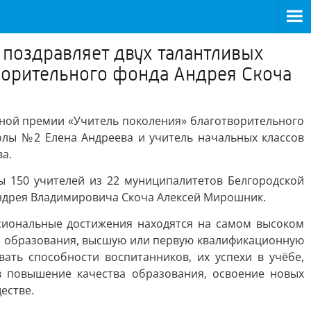
поздравляет двух талантливых
ворительного фонда Андрея Скоча
тной премии «Учитель поколения» благотворительного
олы №2 Елена Андреева и учитель начальных классов
а.
ы 150 учителей из 22 муниципалитетов Белгородской
Андрея Владимировича Скоча Алексей Мирошник.
ссиональные достижения находятся на самом высоком
го образования, высшую или первую квалификационную
ать способности воспитанников, их успехи в учёбе,
в повышение качества образования, освоение новых
естве.