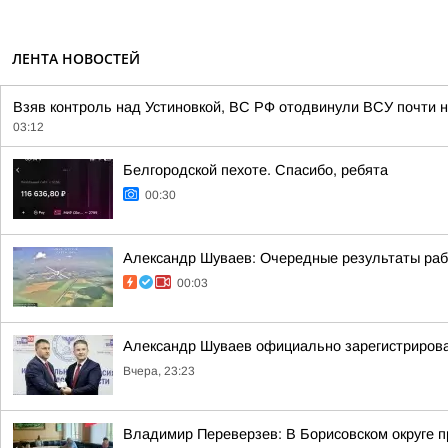
ЛЕНТА НОВОСТЕЙ
Взяв контроль над Устиновкой, ВС РФ отодвинули ВСУ почти н
03:12
Белгородской пехоте. Спасибо, ребята
00:30
Александр Шуваев: Очередные результаты ра
00:03
Александр Шуваев официально зарегистрирова
Вчера, 23:23
Владимир Переверзев: В Борисовском округе п