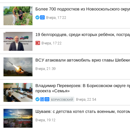
Более 700 подростков из Новооскольского окру
Вчера, 17:22
19 белгородцев, среди которых ребёнок, постр
Вчера, 17:22
ВСУ атаковали автомобиль врио главы Шебекин
Вчера, 21:39
Владимир Переверзев: В Борисовском округе п
проекта «Семья»
БОРИСОВСКИЙ
Вчера, 22:54
Шуваев: с детства хотел стать военным, поэто
Вчера, 19:12