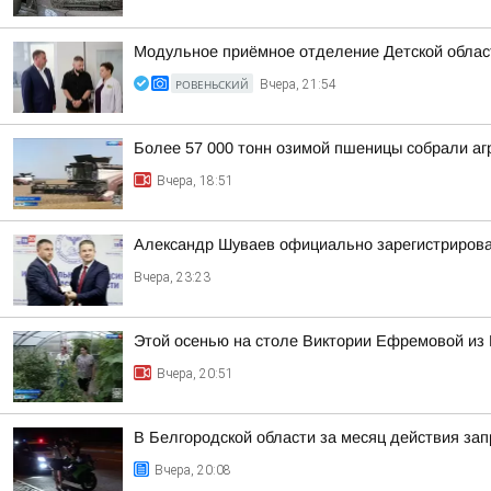
Модульное приёмное отделение Детской област
РОВЕНЬСКИЙ
Вчера, 21:54
Более 57 000 тонн озимой пшеницы собрали агр
Вчера, 18:51
Александр Шуваев официально зарегистрирова
Вчера, 23:23
Этой осенью на столе Виктории Ефремовой из 
Вчера, 20:51
В Белгородской области за месяц действия за
Вчера, 20:08