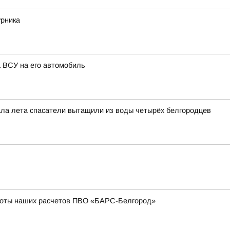
урника
а ВСУ на его автомобиль
чала лета спасатели вытащили из воды четырёх белгородцев
боты наших расчетов ПВО «БАРС-Белгород»