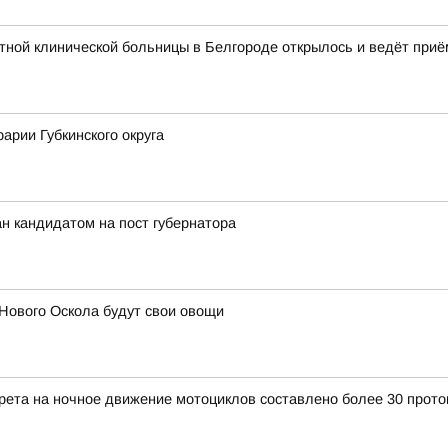
ной клинической больницы в Белгороде открылось и ведёт приё
арии Губкинского округа
н кандидатом на пост губернатора
Нового Оскола будут свои овощи
прета на ночное движение мотоциклов составлено более 30 прото