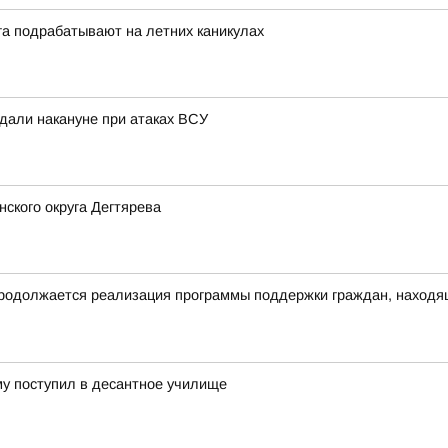
га подрабатывают на летних каникулах
адали накануне при атаках ВСУ
ского округа Дегтярева
родолжается реализация программы поддержки граждан, находящ
му поступил в десантное училище