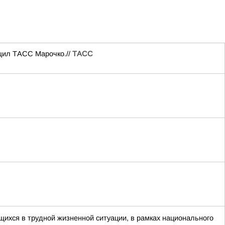
бщил ТАСС Марочко.//
ТАСС
ихся в трудной жизненной ситуации, в рамках национального