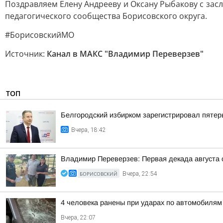
Поздравляем Елену Андрееву и Оксану Рыбакову с зас
педагогического сообщества Борисовского округа.
#БорисовскийМО
Источник:
Канал в МАКС "Владимир Переверзев"
ТОП
Белгородский избирком зарегистрировал пятер
Вчера, 18:42
Владимир Переверзев: Первая декада августа 
БОРИСОВСКИЙ
Вчера, 22:54
4 человека ранены при ударах по автомобилям
Вчера, 22:07