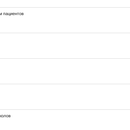
м пациентов
колов