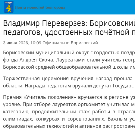
Владимир Переверзев: Борисовский
педагогов, удостоенных почётной 
Официально
Борисовский
3 июня 2026, 10:09
Борисовский муниципальный округ с гордостью поздр
фонда Андрея Скоча. Лауреатами стали учитель гео
Борисовской средней общеобразовательной школы име
Торжественная церемония вручения наград прошла в
области. Награды педагогам вручали депутат Госуда
Премия «Учитель поколения» вручается в регионе у
уровне. При отборе лауреатов оргкомитет учитывал 
категорию, продолжительный стаж работы в отрасли
олимпиадах, конкурсах и соревнованиях. Важным у
образовательных технологий и активное распростран