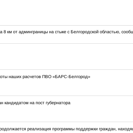
а 8 км от админграницы на стыке с Белгородской областью, соо
боты наших расчетов ПВО «БАРС-Белгород»
н кандидатом на пост губернатора
родолжается реализация программы поддержки граждан, находящ