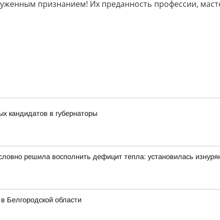
луженным признанием! Их преданность профессии, масте
ых кандидатов в губернаторы
словно решила восполнить дефицит тепла: установилась изнуря
 в Белгородской области