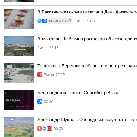
В Ракитянском округе отметили День физкульт
РАКИТЯНСКИЙ
Вчера, 20:24
Врио главы Шебекино рассказал об атаке дрон
Вчера, 22:15
Только на «Берегах» в областном центре с на
Вчера, 20:18
Белгородской пехоте. Спасибо, ребята
00:30
Александр Шуваев: Очередные результаты ра
00:03