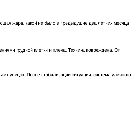
ющая жара, какой не было в предыдущие два летних месяца
ниями грудной клетки и плеча. Техника повреждена. От
ких улицах. После стабилизации ситуации, система уличного