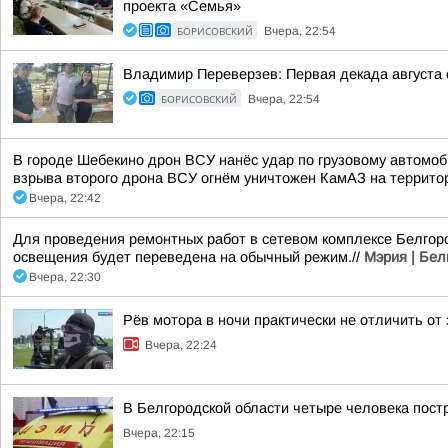
проекта «Семья»
БОРИСОВСКИЙ
Вчера, 22:54
Владимир Переверзев: Первая декада августа 
БОРИСОВСКИЙ
Вчера, 22:54
В городе Шебекино дрон ВСУ нанёс удар по грузовому автомоб
взрыва второго дрона ВСУ огнём уничтожен КамАЗ на террито
Вчера, 22:42
Для проведения ремонтных работ в сетевом комплексе Белгоро
освещения будет переведена на обычный режим.//
Мэрия | Бел
Вчера, 22:30
Рёв мотора в ночи практически не отличить от
Вчера, 22:24
В Белгородской области четыре человека пост
Вчера, 22:15