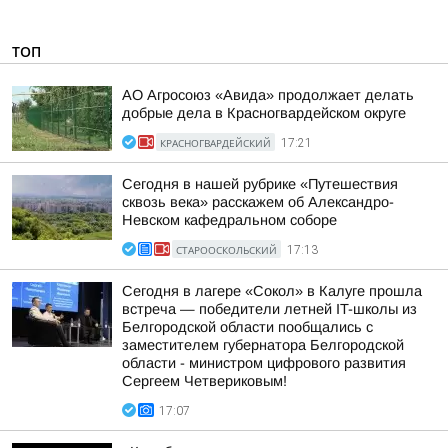
ТОП
АО Агросоюз «Авида» продолжает делать
добрые дела в Красногвардейском округе
КРАСНОГВАРДЕЙСКИЙ
17:21
Сегодня в нашей рубрике «Путешествия
сквозь века» расскажем об Александро-
Невском кафедральном соборе
СТАРООСКОЛЬСКИЙ
17:13
Сегодня в лагере «Сокол» в Калуге прошла
встреча — победители летней IT-школы из
Белгородской области пообщались с
заместителем губернатора Белгородской
области - министром цифрового развития
Сергеем Четвериковым!
17:07