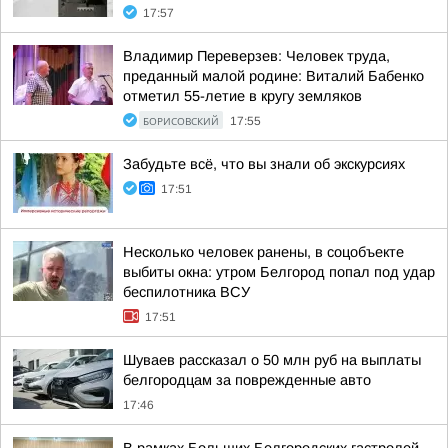
17:57
Владимир Переверзев: Человек труда,
преданный малой родине: Виталий Бабенко
отметил 55-летие в кругу земляков
БОРИСОВСКИЙ
17:55
Забудьте всё, что вы знали об экскурсиях
17:51
Несколько человек ранены, в соцобъекте
выбиты окна: утром Белгород попал под удар
беспилотника ВСУ
17:51
Шуваев рассказал о 50 млн руб на выплаты
белгородцам за поврежденные авто
17:46