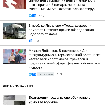
спичка или забытый на плите чайник могут
стать причиной пожара, который за
считанные минуты охватит всю квартиру?
15:47
В посёлке Яковлево «Поезд здоровья»
помогает жителям пройти обследование
недалеко от дома
16:03
Михаил Лобазнов: В преддверии Дня
физкультурника в торжественной обстановке
чествовали спортсменов, тренеров и
представителей сферы физической культуры
и спорта
ГУБКИНСКИЙ
15:08
ЛЕНТА НОВОСТЕЙ
Белгородцу предъявлено обвинение в
убийстве мужчины