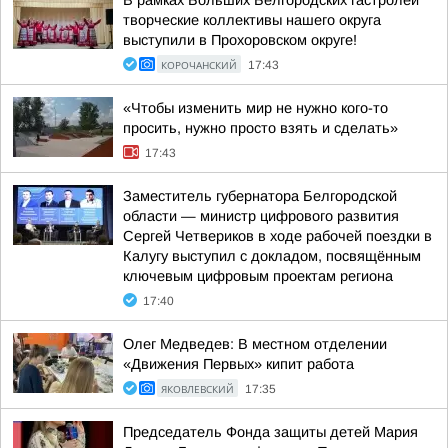
В рамках Больших Белгородских гастролей
творческие коллективы нашего округа
выступили в Прохоровском округе!
КОРОЧАНСКИЙ
17:43
«Чтобы изменить мир не нужно кого-то
просить, нужно просто взять и сделать»
17:43
Заместитель губернатора Белгородской
области — министр цифрового развития
Сергей Четвериков в ходе рабочей поездки в
Калугу выступил с докладом, посвящённым
ключевым цифровым проектам региона
17:40
Олег Медведев: В местном отделении
«Движения Первых» кипит работа
ЯКОВЛЕВСКИЙ
17:35
Председатель Фонда защиты детей Мария