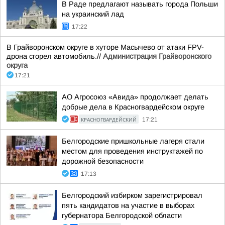
В Раде предлагают называть города Польши
на украинский лад
17:22
В Грайворонском округе в хуторе Масычево от атаки FPV-
дрона сгорел автомобиль.//
Администрация Грайворонского
округа
17:21
АО Агросоюз «Авида» продолжает делать
добрые дела в Красногвардейском округе
КРАСНОГВАРДЕЙСКИЙ
17:21
Белгородские пришкольные лагеря стали
местом для проведения инструктажей по
дорожной безопасности
17:13
Белгородский избирком зарегистрировал
пять кандидатов на участие в выборах
губернатора Белгородской области