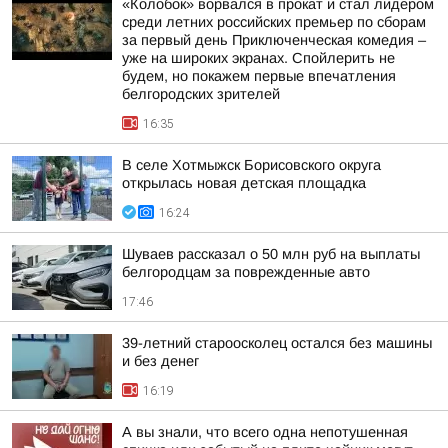
«Колобок» ворвался в прокат и стал лидером
среди летних российских премьер по сборам
за первый день Приключенческая комедия –
уже на широких экранах. Спойлерить не
будем, но покажем первые впечатления
белгородских зрителей
16:35
В селе Хотмыжск Борисовского округа
открылась новая детская площадка
16:24
Шуваев рассказал о 50 млн руб на выплаты
белгородцам за поврежденные авто
17:46
39-летний староосколец остался без машины
и без денег
16:19
А вы знали, что всего одна непотушенная