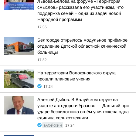
Львова-Белова на форуме «Территория
смыслов» рассказала его участникам, что
поддержка семей – одна из задач новой
Народной программы
17:35
Белгороде открылось модульное приёмное
отделение Детской областной клинической
больницы
17:32
На территории Волоконовского округа
прошли плановые учения
17:24
Алексей Дыбов: В Валуйском округе на
участке автодороги Уразово — Дальний при
ударе беспилотника огнём уничтожена одна
единица сельхозтехники
ВАЛУЙСКИЙ
17:24