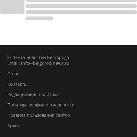
© Лента новостей Белгорода
Email:
info@belgorod-news.ru
О нас
Контакты
Редакционная политика
Политика конфиденциальности
Правила пользования сайтом
Архив