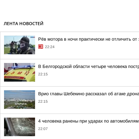
ЛЕНТА НОВОСТЕЙ
Рёв мотора в ночи практически не отличить от
22:24
В Белгородской области четыре человека пост
22:15
Врио главы Шебекино рассказал об атаке дрон
22:15
4 человека ранены при ударах по автомобилям
22:07