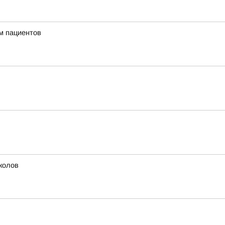
м пациентов
колов