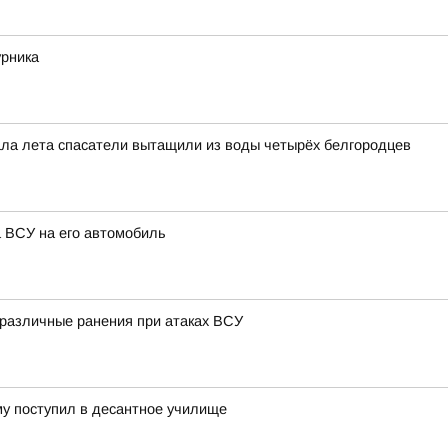
урника
чала лета спасатели вытащили из воды четырёх белгородцев
а ВСУ на его автомобиль
 различные ранения при атаках ВСУ
му поступил в десантное училище