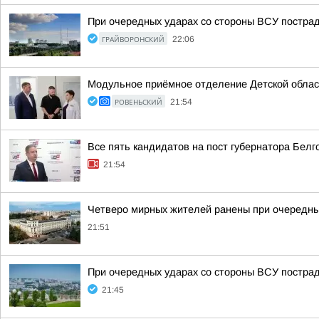
При очередных ударах со стороны ВСУ постра
ГРАЙВОРОНСКИЙ
22:06
Модульное приёмное отделение Детской облас
РОВЕНЬСКИЙ
21:54
Все пять кандидатов на пост губернатора Бел
21:54
Четверо мирных жителей ранены при очередны
21:51
При очередных ударах со стороны ВСУ постра
21:45