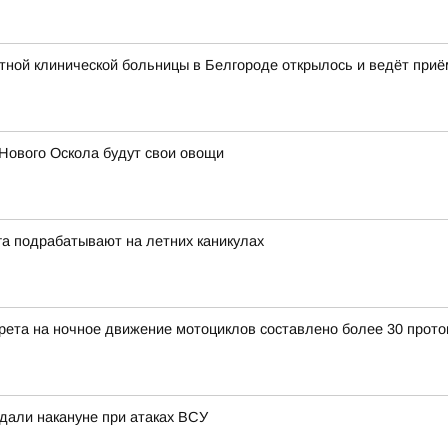
ной клинической больницы в Белгороде открылось и ведёт приё
Нового Оскола будут свои овощи
га подрабатывают на летних каникулах
прета на ночное движение мотоциклов составлено более 30 прото
адали накануне при атаках ВСУ