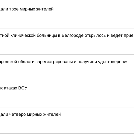
дали трое мирных жителей
тной клинической больницы в Белгороде открылось и ведёт приё
городской области зарегистрированы и получили удостоверения
х атаках ВСУ
дали четверо мирных жителей