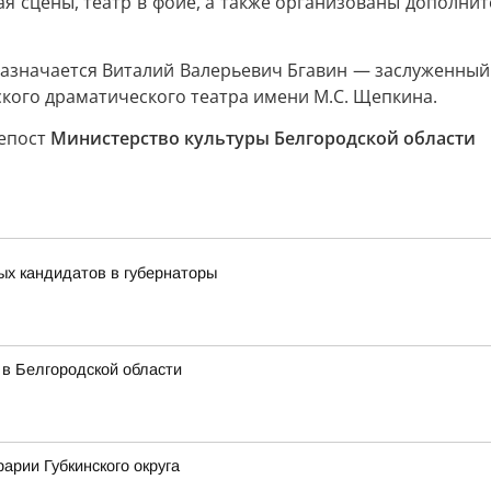
ая сцены, театр в фойе, а также организованы дополни
азначается Виталий Валерьевич Бгавин — заслуженный 
кого драматического театра имени М.С. Щепкина.
репост
Министерство культуры Белгородской области
ых кандидатов в губернаторы
 в Белгородской области
арии Губкинского округа