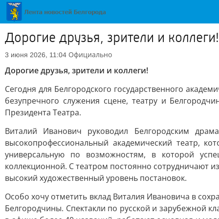
Дорогие друзья, зрители и коллеги!
Официально
3 июня 2026, 11:04
Дорогие друзья, зрители и коллеги!
Сегодня для Белгородского государственного академи
безупречного служения сцене, театру и Белгородчи
Президента Театра.
Виталий Иванович руководил Белгородским драм
высокопрофессиональный академический театр, кот
универсальную по возможностям, в которой успе
коллекционной. С театром постоянно сотрудничают из
высокий художественный уровень постановок.
Особо хочу отметить вклад Виталия Ивановича в сохр
Белгородчины. Спектакли по русской и зарубежной кл