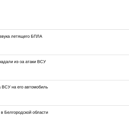
 звука летящего БПЛА
радали из-за атаки ВСУ
а ВСУ на его автомобиль
 в Белгородской области