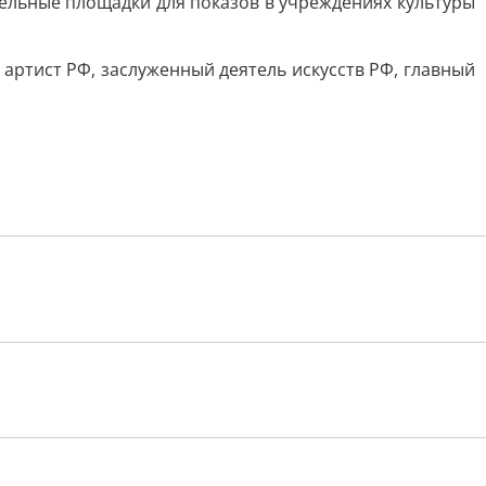
тельные площадки для показов в учреждениях культуры
артист РФ, заслуженный деятель искусств РФ, главный