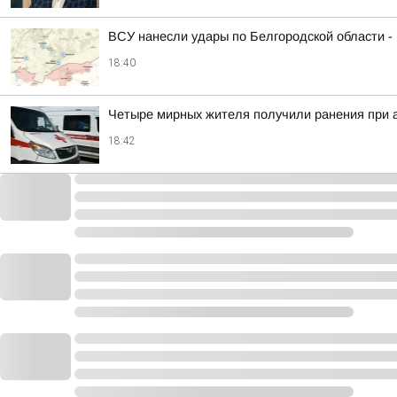
ВСУ нанесли удары по Белгородской области -
18:40
Четыре мирных жителя получили ранения при а
18:42