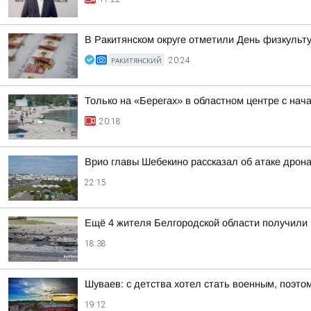
В Ракитянском округе отметили День физкульт
РАКИТЯНСКИЙ
20:24
Только на «Берегах» в областном центре с на
20:18
Врио главы Шебекино рассказал об атаке дрон
22:15
Ещё 4 жителя Белгородской области получили
18:38
Шуваев: с детства хотел стать военным, поэто
19:12