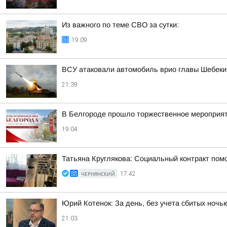
Из важного по теме СВО за сутки:
19:09
ВСУ атаковали автомобиль врио главы Шебекин
21:39
В Белгороде прошло торжественное мероприят
19:04
Татьяна Круглякова: Социальный контракт пом
ЧЕРНЯНСКИЙ
17:42
Юрий Котенок: За день, без учета сбитых ноч
21:03