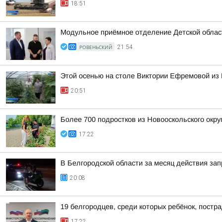
18:51
Модульное приёмное отделение Детской област
РОВЕНЬСКИЙ
21:54
Этой осенью на столе Виктории Ефремовой из 
20:51
Более 700 подростков из Новооскольского окру
17:22
В Белгородской области за месяц действия за
20:08
19 белгородцев, среди которых ребёнок, постр
17:22