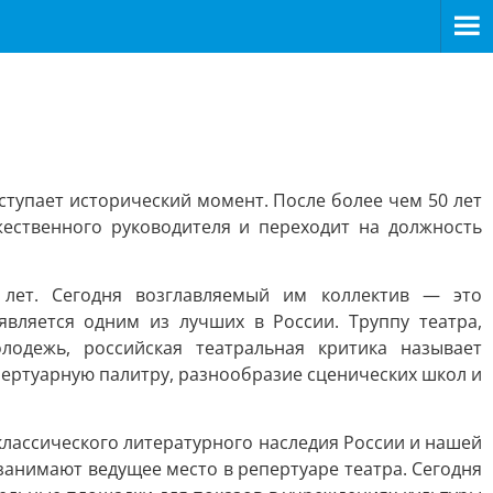
ступает исторический момент. После более чем 50 лет
жественного руководителя и переходит на должность
лет. Сегодня возглавляемый им коллектив — это
вляется одним из лучших в России. Труппу театра,
одежь, российская театральная критика называет
пертуарную палитру, разнообразие сценических школ и
классического литературного наследия России и нашей
занимают ведущее место в репертуаре театра. Сегодня