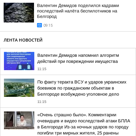
Валентин Демидов поделился кадрами
последствий налёта беспилотников на
Белгород
09:15
ЛЕНТА НОВОСТЕЙ
Валентин Демидов напомнил алгоритм
действий при повреждении имущества
11:15
По факту теракта ВСУ и ударов украинских
боевиков по гражданским объектам в
Белгороде возбуждено уголовное дело
11:15
«Очень страшно было». Комментарии
очевидцев и видео последствий атаки БПЛА
в Белгороде Из-за ночных ударов по городу
погибли три мирных жителя, 25 ранены