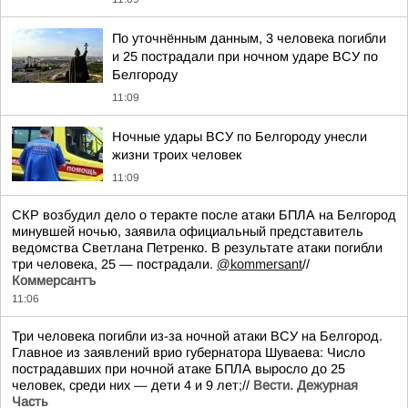
По уточнённым данным, 3 человека погибли
и 25 пострадали при ночном ударе ВСУ по
Белгороду
11:09
Ночные удары ВСУ по Белгороду унесли
жизни троих человек
11:09
СКР возбудил дело о теракте после атаки БПЛА на Белгород
минувшей ночью, заявила официальный представитель
ведомства Светлана Петренко. В результате атаки погибли
три человека, 25 — пострадали.
@kommersant
//
Коммерсантъ
11:06
Три человека погибли из-за ночной атаки ВСУ на Белгород.
Главное из заявлений врио губернатора Шуваева: Число
пострадавших при ночной атаке БПЛА выросло до 25
человек, среди них — дети 4 и 9 лет;//
Вести. Дежурная
Часть