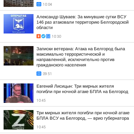
10:04
Александр Шуваев: За минувшие сутки ВСУ
146 раз атаковали территорию Белгородской
области
10:30
Записки ветерана: Атака на Белгород была
максимально террористической и
направленной, исключительно против
гражданского населения
09:51
Евгений Лисицын: Три мирных жителя
погибли при ночной атаке БПЛА на Белгород
10:45
Три мирных жителя погибли при ночной атаке
БПЛА ВСУ на Белгород, — врио губернатора
10:45