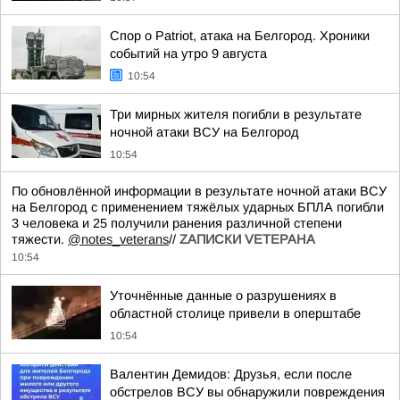
Спор о Patriot, атака на Белгород. Хроники
событий на утро 9 августа
10:54
Три мирных жителя погибли в результате
ночной атаки ВСУ на Белгород
10:54
По обновлённой информации в результате ночной атаки ВСУ
на Белгород с применением тяжёлых ударных БПЛА погибли
3 человека и 25 получили ранения различной степени
тяжести.
@notes_veterans
//
ZАПИСКИ VЕТЕРАНА
10:54
Уточнённые данные о разрушениях в
областной столице привели в оперштабе
10:54
Валентин Демидов: Друзья, если после
обстрелов ВСУ вы обнаружили повреждения