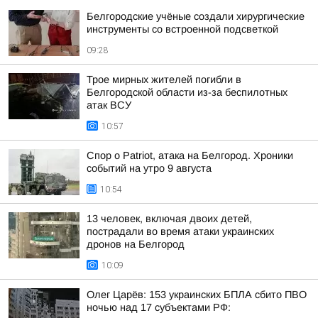
Белгородские учёные создали хирургические
инструменты со встроенной подсветкой
09:28
Трое мирных жителей погибли в
Белгородской области из-за беспилотных
атак ВСУ
10:57
Спор о Patriot, атака на Белгород. Хроники
событий на утро 9 августа
10:54
13 человек, включая двоих детей,
пострадали во время атаки украинских
дронов на Белгород
10:09
Олег Царёв: 153 украинских БПЛА сбито ПВО
ночью над 17 субъектами РФ: