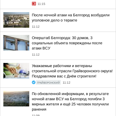
11:15
После ночной атаки на Белгород возбудили
уголовное дело о теракте
11:12
Оперштаб Белгорода: 30 домов, 3
социальных объекта повреждены после
атаки ВСУ
11:12
Уважаемые работники и ветераны
строительной отрасли Грайворонского округа!
Поздравляем вас с Днём строителя!
ГРАЙВОРОНСКИЙ
11:12
По обновленной информации, в результате
ночной атаки ВСУ на Белгород погибли 3
мирных жителя и ещё 25 человек получили
ранения
11:09