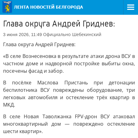
Глава округа Андрей Гриднев:
Официально
Шебекинский
3 июня 2026, 11:49
Глава округа Андрей Гриднев:
«В селе Вознесеновка в результате атаки дрона ВСУ в
частном доме и надворной постройке выбиты окна,
посечены фасад и забор.
В посёлке Маслова Пристань при детонации
беспилотника ВСУ повреждены оборудование, три
легковых автомобиля и остекление трёх квартир в
МКД.
В селе Новая Таволжанка FPV-дрон ВСУ атаковал
многоквартирный дом — повреждено остекление
шести квартир».