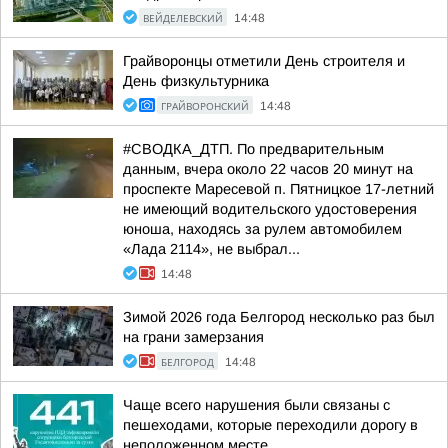
ВЕЙДЕЛЕВСКИЙ
14:48
Грайворонцы отметили День строителя и
День физкультурника
ГРАЙВОРОНСКИЙ
14:48
#СВОДКА_ДТП. По предварительным
данным, вчера около 22 часов 20 минут на
проспекте Маресевой п. Пятницкое 17-летний
не имеющий водительского удостоверения
юноша, находясь за рулем автомобилем
«Лада 2114», не выбрал...
14:48
Зимой 2026 года Белгород несколько раз был
на грани замерзания
БЕЛГОРОД
14:48
Чаще всего нарушения были связаны с
пешеходами, которые переходили дорогу в
неположенном месте