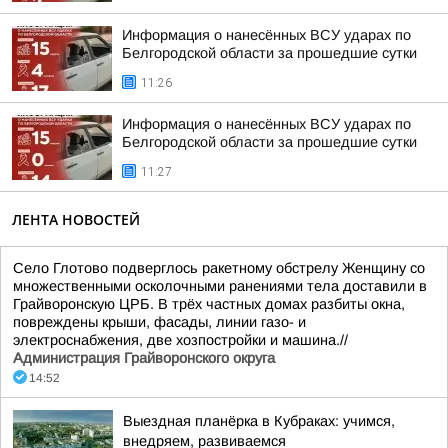
Информация о нанесённых ВСУ ударах по
Белгородской области за прошедшие сутки
11:26
Информация о нанесённых ВСУ ударах по
Белгородской области за прошедшие сутки
11:27
ЛЕНТА НОВОСТЕЙ
Село Глотово подверглось ракетному обстрелу Женщину со
множественными осколочными ранениями тела доставили в
Грайворонскую ЦРБ. В трёх частных домах разбиты окна,
повреждены крыши, фасады, линии газо- и
электроснабжения, две хозпостройки и машина.//
Администрация Грайворонского округа
14:52
Выездная планёрка в Кубраках: учимся,
внедряем, развиваемся