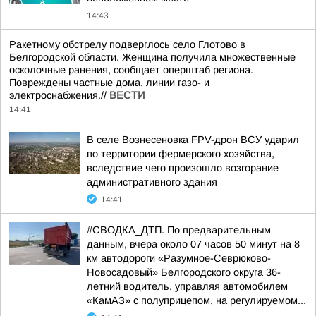
14:43
Ракетному обстрелу подверглось село Глотово в
Белгородской области. Женщина получила множественные
осколочные ранения, сообщает оперштаб региона.
Повреждены частные дома, линии газо- и
электроснабжения.//
ВЕСТИ
14:41
В селе Вознесеновка FPV-дрон ВСУ ударил
по территории фермерского хозяйства,
вследствие чего произошло возгорание
административного здания
14:41
#СВОДКА_ДТП. По предварительным
данным, вчера около 07 часов 50 минут на 8
км автодороги «Разумное-Севрюково-
Новосадовый» Белгородского округа 36-
летний водитель, управляя автомобилем
«КамАЗ» с полуприцепом, на регулируемом...