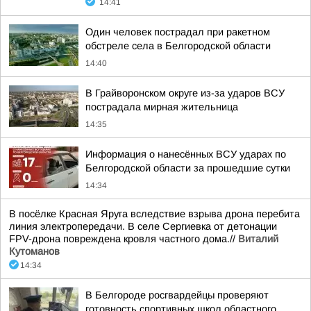
14:41
Один человек пострадал при ракетном
обстреле села в Белгородской области
14:40
В Грайворонском округе из-за ударов ВСУ
пострадала мирная жительница
14:35
Информация о нанесённых ВСУ ударах по
Белгородской области за прошедшие сутки
14:34
В посёлке Красная Яруга вследствие взрыва дрона перебита
линия электропередачи. В селе Сергиевка от детонации
FPV-дрона повреждена кровля частного дома.//
Виталий
Кутоманов
14:34
В Белгороде росгвардейцы проверяют
готовность спортивных школ областного