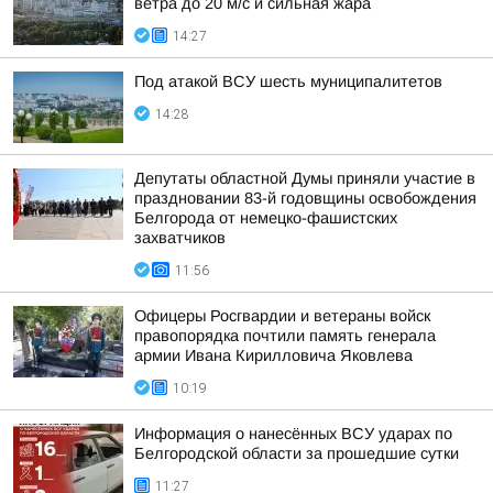
ветра до 20 м/с и сильная жара
14:27
Под атакой ВСУ шесть муниципалитетов
14:28
Депутаты областной Думы приняли участие в
праздновании 83-й годовщины освобождения
Белгорода от немецко-фашистских
захватчиков
11:56
Офицеры Росгвардии и ветераны войск
правопорядка почтили память генерала
армии Ивана Кирилловича Яковлева
10:19
Информация о нанесённых ВСУ ударах по
Белгородской области за прошедшие сутки
11:27