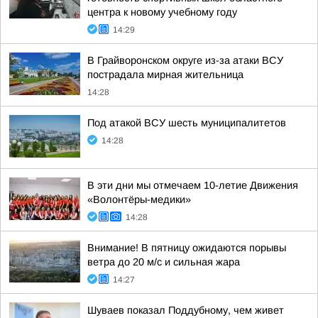
центра к новому учебному году
14:29
В Грайворонском округе из-за атаки ВСУ
пострадала мирная жительница
14:28
Под атакой ВСУ шесть муниципалитетов
14:28
В эти дни мы отмечаем 10-летие Движения
«Волонтёры-медики»
14:28
Внимание! В пятницу ожидаются порывы
ветра до 20 м/с и сильная жара
14:27
Шуваев показал Поддубному, чем живет