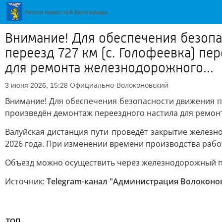
Внимание! Для обеспечения безоп
переезд 727 км (с. Голофеевка) пе
для ремонта железнодорожного...
Официально
Волоконовский
3 июня 2026, 15:28
Внимание! Для обеспечения безопасности движения по
произведён демонтаж переездного настила для ремон
Валуйская дистанция пути проведёт закрытие железнод
2026 года. При изменении времени производства раб
Объезд можно осуществить через железнодорожный пере
Источник:
Telegram-канал "Администрация Волоконо
ТОП