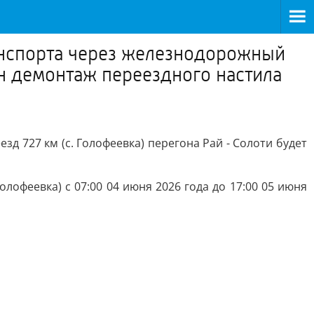
анспорта через железнодорожный
ён демонтаж переездного настила
 727 км (с. Голофеевка) перегона Рай - Солоти будет
лофеевка) с 07:00 04 июня 2026 года до 17:00 05 июня