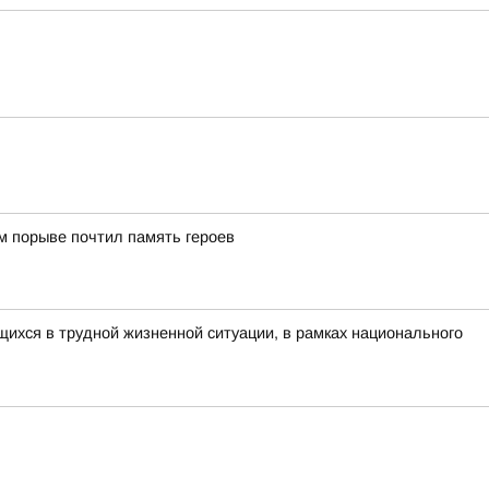
м порыве почтил память героев
ихся в трудной жизненной ситуации, в рамках национального