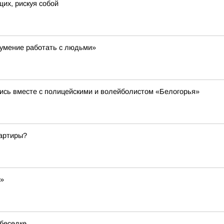
их, рискуя собой
 умение работать с людьми»
ись вместе с полицейскими и волейболистом «Белогорья»
артиры?
м»
 беседке