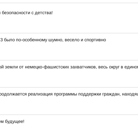
 безопасности с детства!
3 было по-особенному шумно, весело и спортивно
й земли от немецко-фашистских захватчиков, весь округ в едино
родолжается реализация программы поддержки граждан, находящ
ём будущее!