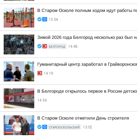
В Старом Осколе полным ходом идут работы п
15:04
Зимой 2026 года Белгород несколько раз был н
БЕЛГОРОД
14:48
Гуманитарный центр заработал в Грайворонско
14:19
В Белгороде открылось первое в России детск
14:56
В Старом Осколе отметили День строителя
СТАРООСКОЛЬСКИЙ
13:02