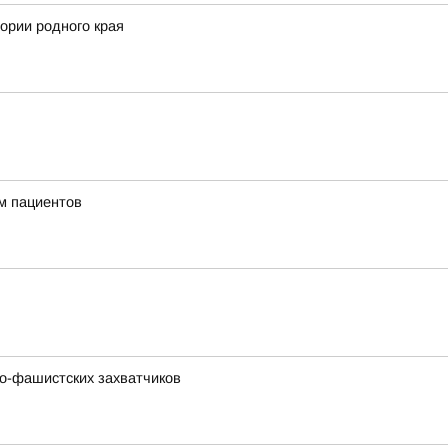
ории родного края
м пациентов
о-фашистских захватчиков