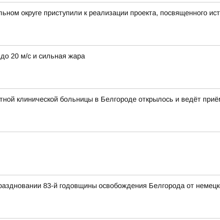
ьном округе приступили к реализации проекта, посвященного ист
до 20 м/с и сильная жара
ной клинической больницы в Белгороде открылось и ведёт приё
раздновании 83-й годовщины освобождения Белгорода от немецк