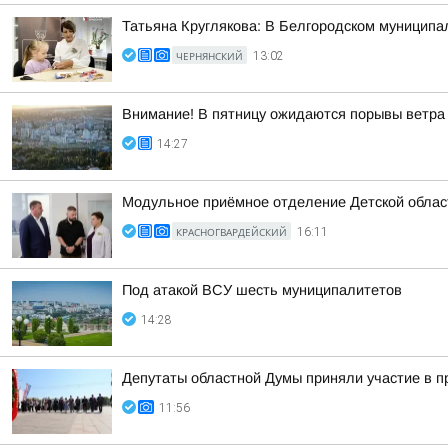
Татьяна Круглякова: В Белгородском муниципал
ЧЕРНЯНСКИЙ
13:02
Внимание! В пятницу ожидаются порывы ветра 
14:27
Модульное приёмное отделение Детской област
КРАСНОГВАРДЕЙСКИЙ
16:11
Под атакой ВСУ шесть муниципалитетов
14:28
Депутаты областной Думы приняли участие в п
11:56