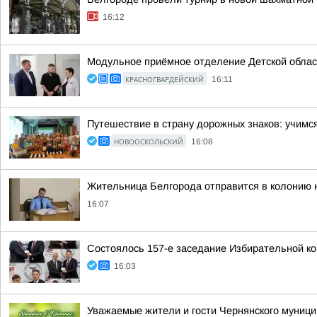
16:12
Модульное приёмное отделение Детской облас
КРАСНОГВАРДЕЙСКИЙ
16:11
Путешествие в страну дорожных знаков: учимся
НОВООСКОЛЬСКИЙ
16:08
Жительница Белгорода отправится в колонию н
16:07
Состоялось 157-е заседание Избирательной ко
16:03
Уважаемые жители и гости Чернянского муници