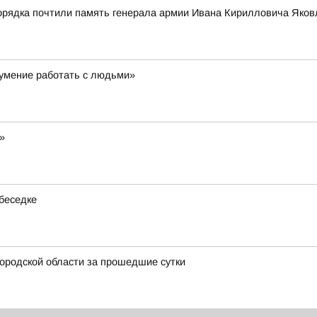
орядка почтили память генерала армии Ивана Кирилловича Яков
 умение работать с людьми»
»
беседке
ородской области за прошедшие сутки