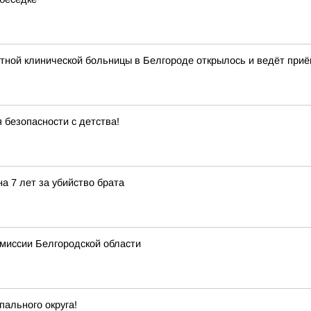
тной клинической больницы в Белгороде открылось и ведёт приё
 безопасности с детства!
а 7 лет за убийство брата
миссии Белгородской области
пального округа!