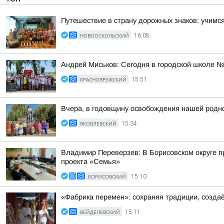
Путешествие в страну дорожных знаков: учимся
НОВООСКОЛЬСКИЙ
16:08
Андрей Миськов: Сегодня в городской школе №
КРАСНОЯРУЖСКИЙ
15:51
Вчера, в годовщину освобождения нашей родно
ЯКОВЛЕВСКИЙ
15:34
Владимир Переверзев: В Борисовском округе п
проекта «Семья»
БОРИСОВСКИЙ
15:10
«Фабрика перемен»: сохраняя традиции, созда
ВЕЙДЕЛЕВСКИЙ
15:11