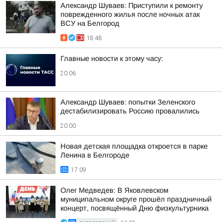
Александр Шуваев: Приступили к ремонту
поврежденного жилья после ночных атак
ВСУ на Белгород
18:48
Главные новости к этому часу:
20:06
Александр Шуваев: попытки Зеленского
дестабилизировать Россию провалились
20:00
Новая детская площадка откроется в парке
Ленина в Белгороде
17:09
Олег Медведев: В Яковлевском
муниципальном округе прошёл праздничный
концерт, посвящённый Дню физкультурника