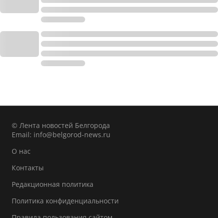
© Лента новостей Белгорода
Email:
info@belgorod-news.ru
О нас
Контакты
Редакционная политика
Политика конфиденциальности
Правила пользования сайтом