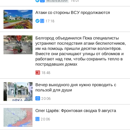
ЯКОВЛЕВСКИЙ
16:01
Атаки со стороны ВСУ продолжаются
17:18
Белгород объединился Пока специалисты
устраняют последствия атаки беспилотников,
им на помощь пришли десятки волонтёров.
Вместе они расчищают улицы от обломков и
работают над тем, чтобы сохранить тепло в
пострадавших домах
18:48
Вечер выходного дня нужно проводить с
пользой для души
20:06
Олег Царёв: Фронтовая сводка 9 августа
20:06