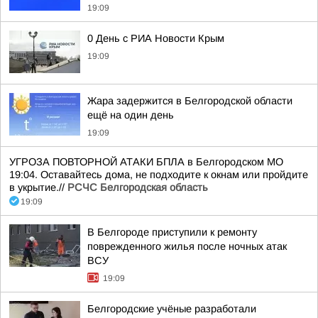
19:09
0 День с РИА Новости Крым
19:09
Жара задержится в Белгородской области
ещё на один день
19:09
УГРОЗА ПОВТОРНОЙ АТАКИ БПЛА в Белгородском МО
19:04. Оставайтесь дома, не подходите к окнам или пройдите
в укрытие.//
РСЧС Белгородская область
19:09
В Белгороде приступили к ремонту
поврежденного жилья после ночных атак
ВСУ
19:09
Белгородские учёные разработали