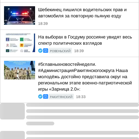
Шебекинец лишился водительских прав и
автомобиля за повторную пьяную езду
18:39
На выборах в Госдуму россияне увидят весь
спектр политических взглядов
РОВЕНЬСКИЙ
18:39
#5главныхновостейнедели.
#АдминистрацияРакитянскогоокруга Наша
молодёжь достойно представила округ на
региональном этапе военно-патриотической
игры «Зарница 2.0»:
РАКИТЯНСКИЙ
18:33