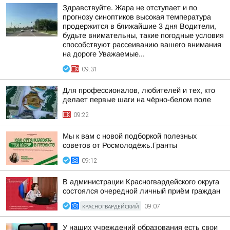
Здравствуйте. Жара не отступает и по
прогнозу синоптиков высокая температура
продержится в ближайшие 3 дня Водители,
будьте внимательны, такие погодные условия
способствуют рассеиванию вашего внимания
на дороге Уважаемые...
09:31
Для профессионалов, любителей и тех, кто
делает первые шаги на чёрно-белом поле
09:22
Мы к вам с новой подборкой полезных
советов от Росмолодёжь.Гранты
09:12
В администрации Красногвардейского округа
состоялся очередной личный приём граждан
КРАСНОГВАРДЕЙСКИЙ
09:07
У наших учреждений образования есть свои