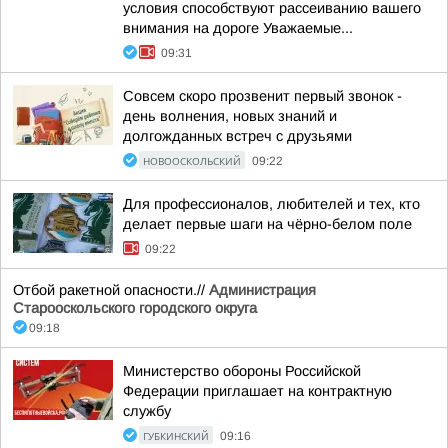
условия способствуют рассеиванию вашего
внимания на дороге Уважаемые...
09:31
Совсем скоро прозвенит первый звонок -
день волнения, новых знаний и
долгожданных встреч с друзьями
НОВООСКОЛЬСКИЙ
09:22
Для профессионалов, любителей и тех, кто
делает первые шаги на чёрно-белом поле
09:22
Отбой ракетной опасности.//
Администрация
Старооскольского городского округа
09:18
Министерство обороны Российской
Федерации приглашает на контрактную
службу
ГУБКИНСКИЙ
09:16