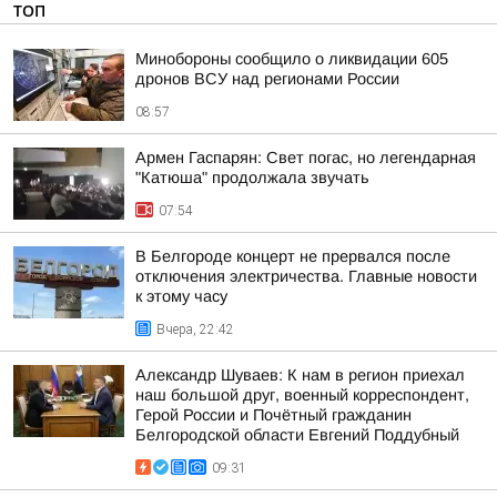
ТОП
Минобороны сообщило о ликвидации 605
дронов ВСУ над регионами России
08:57
Армен Гаспарян: Свет погас, но легендарная
"Катюша" продолжала звучать
07:54
В Белгороде концерт не прервался после
отключения электричества. Главные новости
к этому часу
Вчера, 22:42
Александр Шуваев: К нам в регион приехал
наш большой друг, военный корреспондент,
Герой России и Почётный гражданин
Белгородской области Евгений Поддубный
09:31