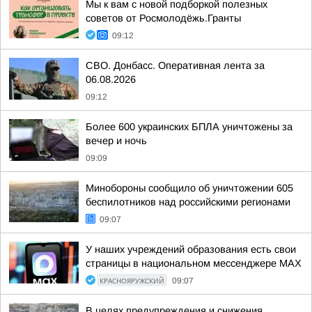
Мы к вам с новой подборкой полезных
советов от Росмолодёжь.Гранты
09:12
СВО. Донбасс. Оперативная лента за
06.08.2026
09:12
Более 600 украинских БПЛА уничтожены за
вечер и ночь
09:09
Минобороны сообщило об уничтожении 605
беспилотников над российскими регионами
09:07
У наших учреждений образования есть свои
страницы в национальном мессенджере МАХ
КРАСНОЯРУЖСКИЙ
09:07
В целях предупреждения и снижения