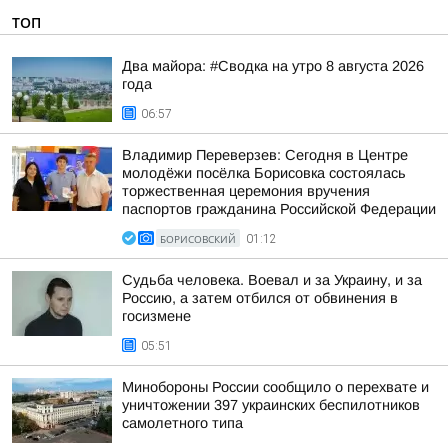
ТОП
Два майора: #Сводка на утро 8 августа 2026
года
06:57
Владимир Переверзев: Сегодня в Центре
молодёжи посёлка Борисовка состоялась
торжественная церемония вручения
паспортов гражданина Российской Федерации
БОРИСОВСКИЙ
01:12
Судьба человека. Воевал и за Украину, и за
Россию, а затем отбился от обвинения в
госизмене
05:51
Минобороны России сообщило о перехвате и
уничтожении 397 украинских беспилотников
самолетного типа