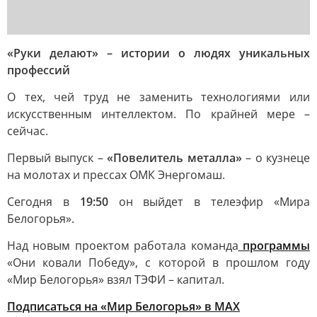
«Руки делают» – истории о людях уникальных
профессий
О тех, чей труд не заменить технологиями или
искусственным интеллектом. По крайней мере –
сейчас.
Первый выпуск –
«Повелитель металла»
– о кузнеце
на молотах и прессах ОМК Энергомаш.
Сегодня в
19:50
он выйдет в телеэфир «Мира
Белогорья».
Над новым проектом работала команда
программы
«Они ковали Победу», с которой в прошлом году
«Мир Белогорья» взял ТЭФИ – капитал.
Подписаться на «Мир Белогорья» в MAX