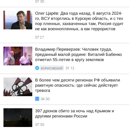
07:30
Олег Царёв: Два года назад, 6 августа 2024-
го, ВСУ вторглись в Курскую область, и с тех
пор пленных, захваченных там, Россия судит
не как военнопленных, а как террористов
07:27
Владимир Переверзев: Человек труда,
преданный малой родине: Виталий Бабенко
отметил 55-летие в кругу земляков
БОРИСОВСКИЙ
01:12
В более чем десяти регионах РФ объявили
ракетную опасность: где сейчас действует
тревога
04:30
397 дронов сбито за ночь над Крымом и
другими регионами России
07:30