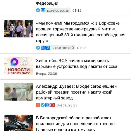
Федерации
БОРИСОВСКИЙ
01:12
«Мы помним! Мы гордимся!»: в Борисовке
прошел торжественно-траурный митинг,
посвященный 83-й годовщине освобождения
округа
БОРИСОВСКИЙ
01:12
Хинштейн: ВСУ начали маскировать
взрывные устройства под пакеты от сока
Вчера, 23:36
Александр Шуваев: В ходе сегодняшней
рабочей поездки посетил Ракитянский
арматурный завод
Вчера, 23:33
В Белгородской области разработают
приложение для оповещения о тревоге.
Главные новости к этому часу