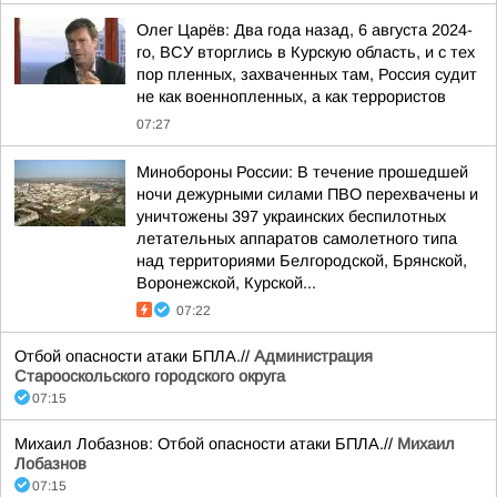
Олег Царёв: Два года назад, 6 августа 2024-
го, ВСУ вторглись в Курскую область, и с тех
пор пленных, захваченных там, Россия судит
не как военнопленных, а как террористов
07:27
Минобороны России: В течение прошедшей
ночи дежурными силами ПВО перехвачены и
уничтожены 397 украинских беспилотных
летательных аппаратов самолетного типа
над территориями Белгородской, Брянской,
Воронежской, Курской...
07:22
Отбой опасности атаки БПЛА.//
Администрация
Старооскольского городского округа
07:15
Михаил Лобазнов: Отбой опасности атаки БПЛА.//
Михаил
Лобазнов
07:15