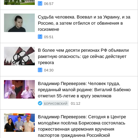
06:57
Судьба человека. Воевал и за Украину, и за
Россию, а затем отбился от обвинения в
госизмене
05:51
В более чем десяти регионах РФ объявили
ракетную опасность: где сейчас действует
тревога
04:30
Владимир Переверзев: Человек труда,
преданный малой родине: Виталий Бабенко
отметил 55-летие в кругу земляков
БОРИСОВСКИЙ
01:12
Владимир Переверзев: Сегодня в Центре
молодёжи посёлка Борисовка состоялась
торжественная церемония вручения
паспортов гражданина Российской