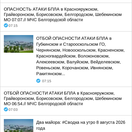
ОПАСНОСТЬ АТАКИ БПЛА в Краснояружском,
Грайворонском, Борисовском, Белгородском, Шебекинском
МО 07:07.//
МЧС Белгородской области
07:15
ОТБОЙ ОПАСНОСТИ АТАКИ БПЛА в
Губкинском и Старооскольском ГО,
Чернянском, Новооскольском, Красненском,
Красногвардейском, Волоконовском,
Алексеевском, Валуйском, Вейделевском,
Ровеньском, Корочанском, Ивнянском,
Ракитянском...
07:15
ОТБОЙ ОПАСНОСТИ АТАКИ БПЛА в Краснояружском,
Грайворонском, Борисовском, Белгородском, Шебекинском
МО 06:54.//
МЧС Белгородской области
07:03
Два майора: #Сводка на утро 8 августа 2026
года