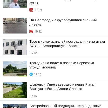
суток
17:09
На Белгород и округ обрушился сильный
ливень
19:12
Трое мирных жителей пострадали из-за атаки
ВСУ на Белгородскую область
18:13
Трагедия на воде: в посёлке Борисовка
утонул мужчина
17:15
Шуваев: « Ивне завершили первый этап
благоустройства Аллеи Славы»
19:18
Востребованный подрядчик - это надёжный