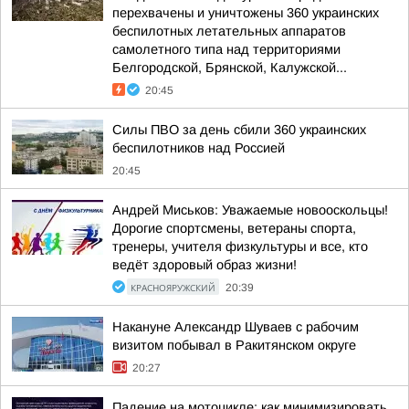
перехвачены и уничтожены 360 украинских
беспилотных летательных аппаратов
самолетного типа над территориями
Белгородской, Брянской, Калужской...
20:45
Силы ПВО за день сбили 360 украинских
беспилотников над Россией
20:45
Андрей Миськов: Уважаемые новооскольцы!
Дорогие спортсмены, ветераны спорта,
тренеры, учителя физкультуры и все, кто
ведёт здоровый образ жизни!
КРАСНОЯРУЖСКИЙ
20:39
Накануне Александр Шуваев с рабочим
визитом побывал в Ракитянском округе
20:27
Падение на мотоцикле: как минимизировать