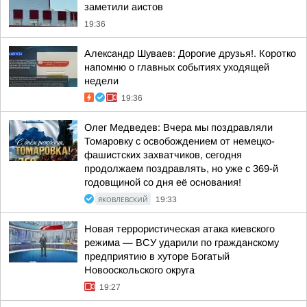
заметили аистов
19:36
Александр Шуваев: Дорогие друзья!. Коротко
напомню о главных событиях уходящей
недели
19:36
Олег Медведев: Вчера мы поздравляли
Томаровку с освобождением от немецко-
фашистских захватчиков, сегодня
продолжаем поздравлять, но уже с 369-й
годовщиной со дня её основания!
ЯКОВЛЕВСКИЙ
19:33
Новая террористическая атака киевского
режима — ВСУ ударили по гражданскому
предприятию в хуторе Богатый
Новооскольского округа
19:27