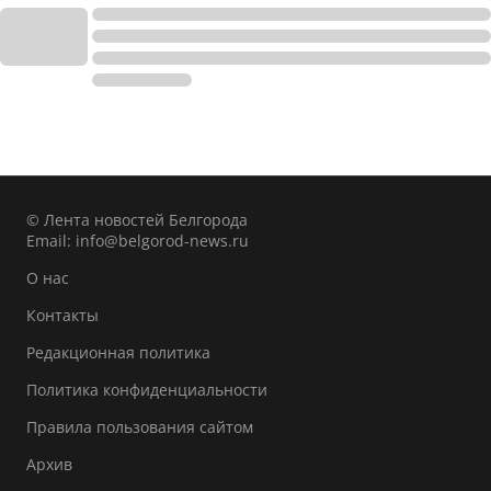
© Лента новостей Белгорода
Email:
info@belgorod-news.ru
О нас
Контакты
Редакционная политика
Политика конфиденциальности
Правила пользования сайтом
Архив