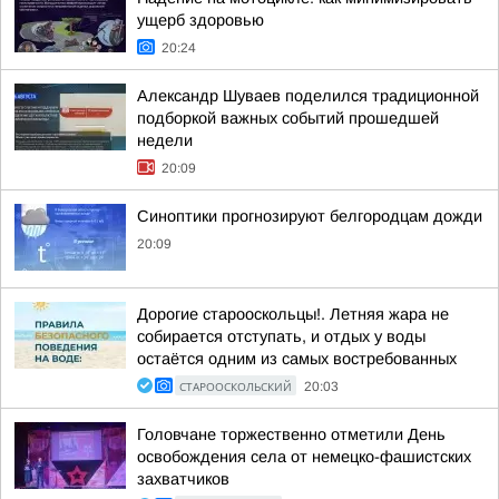
ущерб здоровью
20:24
Александр Шуваев поделился традиционной
подборкой важных событий прошедшей
недели
20:09
Синоптики прогнозируют белгородцам дожди
20:09
Дорогие старооскольцы!. Летняя жара не
собирается отступать, и отдых у воды
остаётся одним из самых востребованных
СТАРООСКОЛЬСКИЙ
20:03
Головчане торжественно отметили День
освобождения села от немецко-фашистских
захватчиков