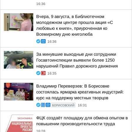
16:36
Вчера, 9 августа, в Библиотечном
молодежном центре прошла акция «С
любовью к книге», приуроченная ко
Всемирному дню книголюба
16:36
За минувшие выходные дни сотрудники
Госавтоинспекции выявили более 1250
нарушений Правил дорожного движения
16:35
Владимир Переверзев: В Борисовке
состоялась ярмарка креативных индустрий:
курс на поддержку местных творцов
БОРИСОВСКИЙ
16:31
ФЦК создаёт площадку для обмена опытом в
повышении производительности труда
16:28