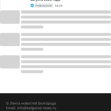
РОВЕНЬСКИЙ
16:24
© Лента новостей Белгорода
Email:
info@belgorod-news.ru