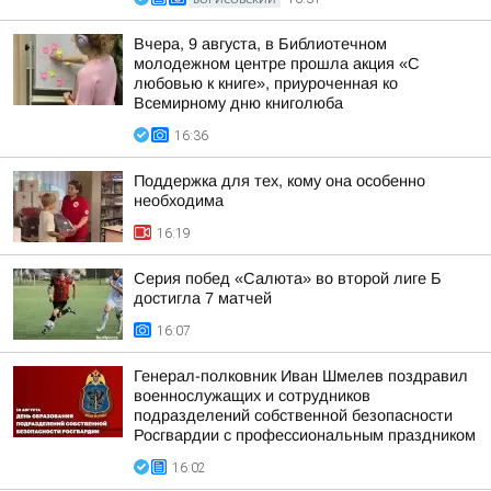
Вчера, 9 августа, в Библиотечном
молодежном центре прошла акция «С
любовью к книге», приуроченная ко
Всемирному дню книголюба
16:36
Поддержка для тех, кому она особенно
необходима
16:19
Серия побед «Салюта» во второй лиге Б
достигла 7 матчей
16:07
Генерал-полковник Иван Шмелев поздравил
военнослужащих и сотрудников
подразделений собственной безопасности
Росгвардии с профессиональным праздником
16:02