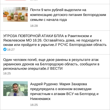
Почти 9 млн рублей выделили на
компенсацию детского питания белгородским
семьям с начала года
16:28
УГРОЗА ПОВТОРНОЙ АТАКИ БПЛА в Ракитянском и
Яковлевском МО 16:26. Оставайтесь дома, не подходите к
окнам или пройдите в укрытие.//
РСЧС Белгородская область
16:27
Один человек погиб, еще двое ранены в результате атак
украинских дронов на Белгородскую область, сообщили в
региональном оперштабе.//
ВЕСТИ
16:25
Андрей Руденко: Мария Захарова
предупредила о военном возмездии
причастным к атакам ВСУ на Белгород и
Нижнекамск
16:25