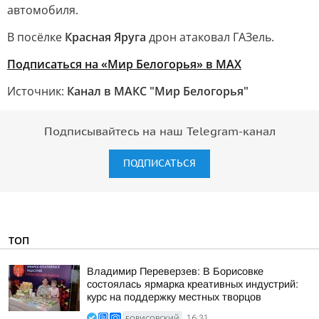
автомобиля.
В посёлке
Красная Яруга
дрон атаковал ГАЗель.
Подписаться на «Мир Белогорья» в MAX
Источник:
Канал в МАКС "Мир Белогорья"
Подписывайтесь на наш Telegram-канал
ПОДПИСАТЬСЯ
ТОП
Владимир Переверзев: В Борисовке
состоялась ярмарка креативных индустрий:
курс на поддержку местных творцов
БОРИСОВСКИЙ
16:31