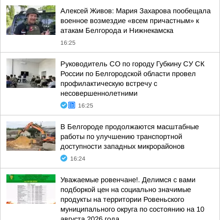
Алексей Живов: Мария Захарова пообещала
военное возмездие «всем причастным» к
атакам Белгорода и Нижнекамска
16:25
Руководитель СО по городу Губкину СУ СК
России по Белгородской области провел
профилактическую встречу с
несовершеннолетними
16:25
В Белгороде продолжаются масштабные
работы по улучшению транспортной
доступности западных микрорайонов
16:24
Уважаемые ровенчане!. Делимся с вами
подборкой цен на социально значимые
продукты на территории Ровеньского
муниципального округа по состоянию на 10
августа 2026 года