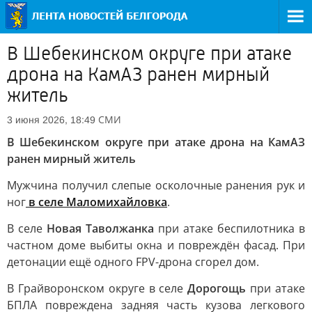
В Шебекинском округе при атаке
дрона на КамАЗ ранен мирный
житель
СМИ
3 июня 2026, 18:49
В Шебекинском округе при атаке дрона на КамАЗ
ранен мирный житель
Мужчина получил слепые осколочные ранения рук и
ног
в селе
Маломихайловка
.
В селе
Новая Таволжанка
при атаке беспилотника в
частном доме выбиты окна и повреждён фасад. При
детонации ещё одного FPV-дрона сгорел дом.
В Грайворонском округе в селе
Дорогощь
при атаке
БПЛА повреждена задняя часть кузова легкового