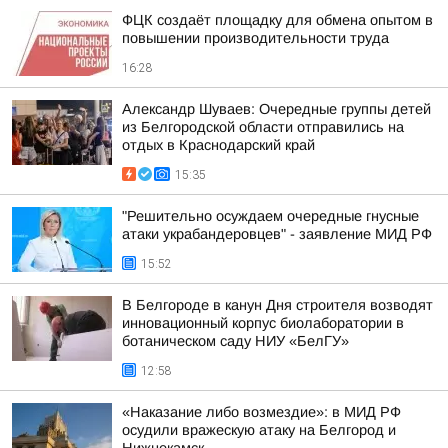
ФЦК создаёт площадку для обмена опытом в
повышении производительности труда
16:28
Александр Шуваев: Очередные группы детей
из Белгородской области отправились на
отдых в Краснодарский край
15:35
"Решительно осуждаем очередные гнусные
атаки украбандеровцев" - заявление МИД РФ
15:52
В Белгороде в канун Дня строителя возводят
инновационный корпус биолаборатории в
ботаническом саду НИУ «БелГУ»
12:58
«Наказание либо возмездие»: в МИД РФ
осудили вражескую атаку на Белгород и