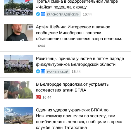
Третья смена в оздоровительном лагере
«Чайка» подошла к концу
КРАСНОГВАРДЕЙСКИЙ
16:44
Артём Шейнин: Интересное и важное
сообщение Минобороны вопреки
обыкновению появившееся вчера вечером:
16:44
Ракитянцы приняли участие в пятом параде
физкультурников Белгородской области
РАКИТЯНСКИЙ
16:44
В Белгороде продолжают устранять
последствия атаки БПЛА
16:44
Один из ударов украинских БПЛА по
Нижнекамску пришелся по хостелу, там
погибли девять человек, сообщили в пресс-
службе главы Татарстана