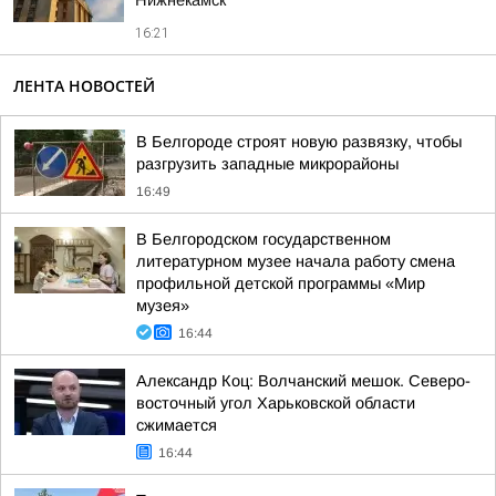
Нижнекамск
16:21
ЛЕНТА НОВОСТЕЙ
В Белгороде строят новую развязку, чтобы
разгрузить западные микрорайоны
16:49
В Белгородском государственном
литературном музее начала работу смена
профильной детской программы «Мир
музея»
16:44
Александр Коц: Волчанский мешок. Северо-
восточный угол Харьковской области
сжимается
16:44