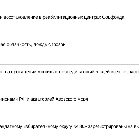
и восстановление в реабилитационных центрах Соцфонда
ная облачность, дождь с грозой
к, на протяжении многих лет объединяющий людей всех возраст
гионами РФ и акваторией Азовского моря
ндатному избирательному округу № 80» зарегистрированы на вы