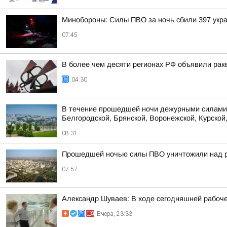
Минобороны: Силы ПВО за ночь сбили 397 укра
07:45
В более чем десяти регионах РФ объявили раке
04:30
В течение прошедшей ночи дежурными силами 
Белгородской, Брянской, Воронежской, Курской,
08:31
Прошедшей ночью силы ПВО уничтожили над р
07:57
Александр Шуваев: В ходе сегодняшней рабоче
Вчера, 23:33