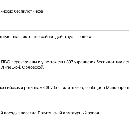
инских беспилотников
тную опасность: где сейчас действует тревога
ПВО перехвачены и уничтожены 397 украинских беспилотных лет
 Липецкой, Орловской...
оссийскими регионами 397 беспилотников, сообщило Миноборон
й поездки посетил Ракитянский арматурный завод