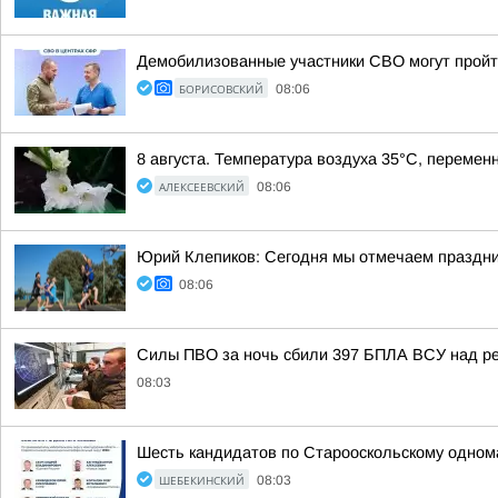
Демобилизованные участники СВО могут пройт
БОРИСОВСКИЙ
08:06
8 августа. Температура воздуха 35°C, перемен
АЛЕКСЕЕВСКИЙ
08:06
Юрий Клепиков: Сегодня мы отмечаем праздни
08:06
Силы ПВО за ночь сбили 397 БПЛА ВСУ над ре
08:03
Шесть кандидатов по Старооскольскому однома
ШЕБЕКИНСКИЙ
08:03