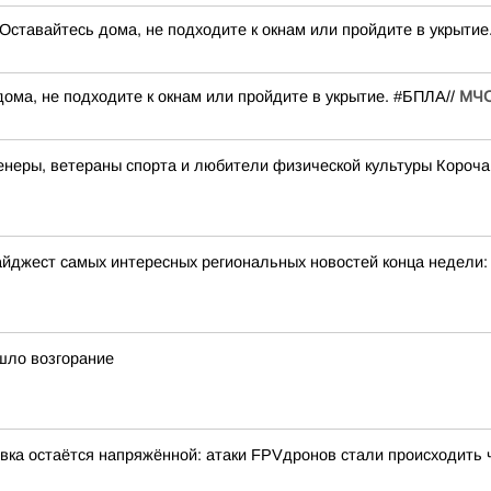
авайтесь дома, не подходите к окнам или пройдите в укрытие.
ма, не подходите к окнам или пройдите в укрытие. #БПЛА//
МЧС
неры, ветераны спорта и любители физической культуры Корочан
йджест самых интересных региональных новостей конца недели:
шло возгорание
вка остаётся напряжённой: атаки FPVдронов стали происходить