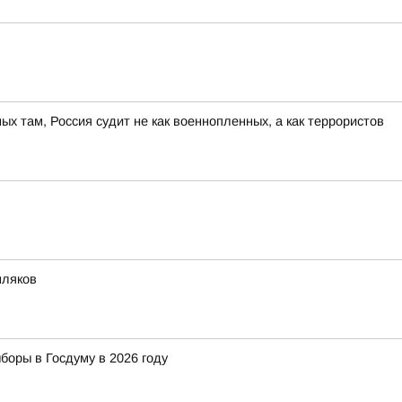
ных там, Россия судит не как военнопленных, а как террористов
мляков
оры в Госдуму в 2026 году