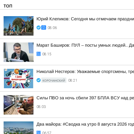
ТОП
Юрий Клепиков: Сегодня мы отмечаем праздни
08:06
Марат Баширов: ПУЛ – посты умных людей.. Да
08:15
Николай Нестеров: Уважаемые спортсмены, тре
КОРОЧАНСКИЙ
08:21
Силы ПВО за ночь сбили 397 БПЛА ВСУ над ре
08:03
Два майора: #Сводка на утро 8 августа 2026 го
06:57