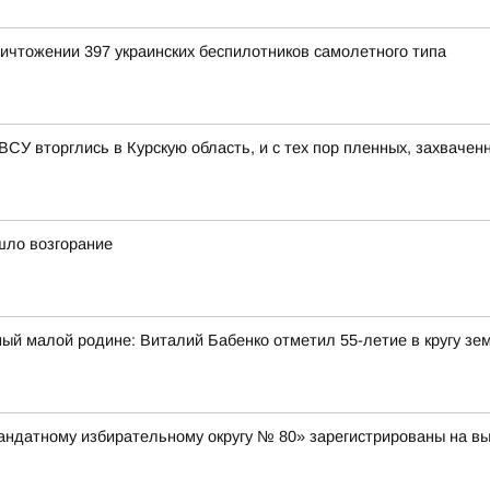
ичтожении 397 украинских беспилотников самолетного типа
 ВСУ вторглись в Курскую область, и с тех пор пленных, захвачен
шло возгорание
ый малой родине: Виталий Бабенко отметил 55-летие в кругу зе
ндатному избирательному округу № 80» зарегистрированы на выб