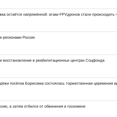
вка остаётся напряжённой: атаки FPVдронов стали происходить
и регионами России
и восстановление в реабилитационных центрах Соцфонда
дёжи посёлка Борисовка состоялась торжественная церемония в
ссию, а затем отбился от обвинения в госизмене