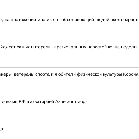
к, на протяжении многих лет объединяющий людей всех возраст
йджест самых интересных региональных новостей конца недели:
неры, ветераны спорта и любители физической культуры Корочан
гионами РФ и акваторией Азовского моря
да