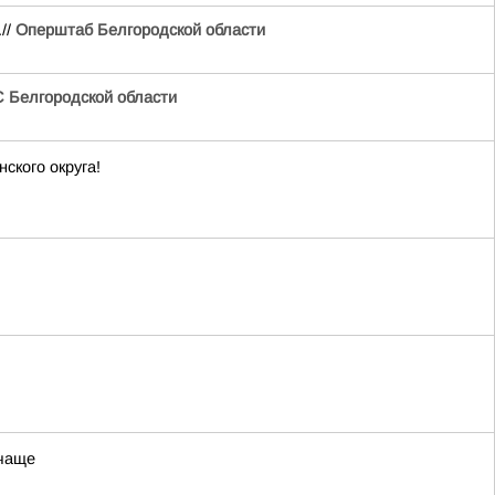
//
Оперштаб Белгородской области
 Белгородской области
ского округа!
 чаще