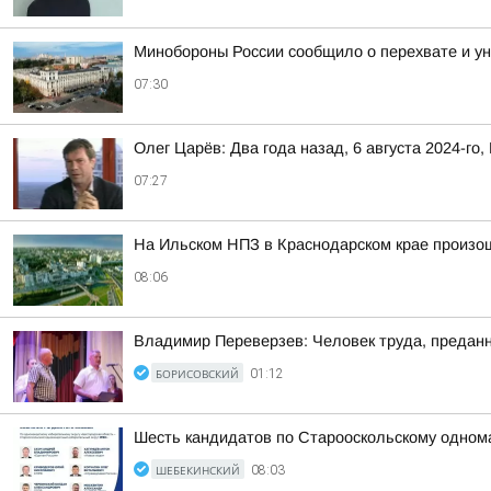
Минобороны России сообщило о перехвате и ун
07:30
Олег Царёв: Два года назад, 6 августа 2024-го,
07:27
На Ильском НПЗ в Краснодарском крае произо
08:06
Владимир Переверзев: Человек труда, преданн
БОРИСОВСКИЙ
01:12
Шесть кандидатов по Старооскольскому однома
ШЕБЕКИНСКИЙ
08:03