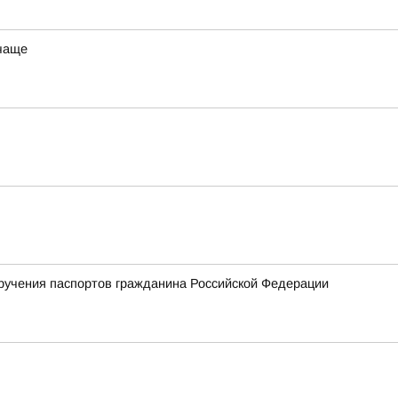
 чаще
ручения паспортов гражданина Российской Федерации