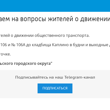
аем на вопросы жителей о движени
телей о движении общественного транспорта.
106 и № 106А до кладбища Каплино в будни и выходные 
очке.
ского городского округа"
Подписывайтесь на наш Telegram-канал
ПОДПИСАТЬСЯ