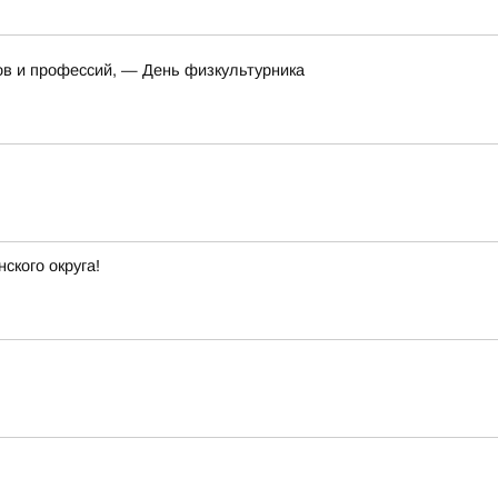
ов и профессий, — День физкультурника
ского округа!