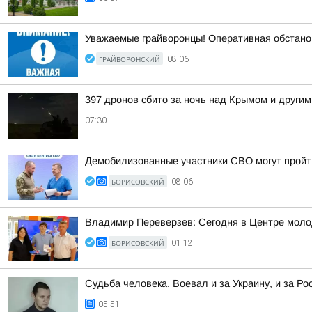
Уважаемые грайворонцы! Оперативная обстано
ГРАЙВОРОНСКИЙ
08:06
397 дронов сбито за ночь над Крымом и другим
07:30
Демобилизованные участники СВО могут пройт
БОРИСОВСКИЙ
08:06
Владимир Переверзев: Сегодня в Центре моло
БОРИСОВСКИЙ
01:12
Судьба человека. Воевал и за Украину, и за Ро
05:51