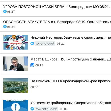
УГРОЗА ПОВТОРНОЙ АТАКИ БПЛА в Белгородском МО 08:21. Ост
08:27
ОПАСНОСТЬ АТАКИ БПЛА в г. Белгороде 08:19. Оставайтесь до
08:24
Николай Нестеров: Уважаемые спортсмены, тре
КОРОЧАНСКИЙ
08:21
Марат Баширов: ПУЛ – посты умных людей.. Да
08:15
На Ильском НПЗ в Краснодарском крае произо
08:06
Уважаемые грайворонцы! Оперативная обстано
ГРАЙВОРОНСКИЙ
08:06