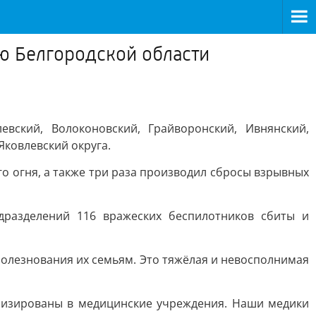
ию Белгородской области
евский, Волоконовский, Грайворонский, Ивнянский,
Яковлевский округа.
о огня, а также три раза производил сбросы взрывных
дразделений 116 вражеских беспилотников сбиты и
олезнования их семьям. Это тяжёлая и невосполнимая
ализированы в медицинские учреждения. Наши медики