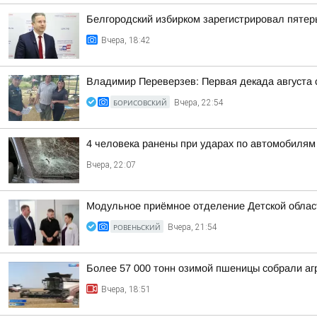
Белгородский избирком зарегистрировал пятер
Вчера, 18:42
Владимир Переверзев: Первая декада августа 
БОРИСОВСКИЙ
Вчера, 22:54
4 человека ранены при ударах по автомобилям
Вчера, 22:07
Модульное приёмное отделение Детской област
РОВЕНЬСКИЙ
Вчера, 21:54
Более 57 000 тонн озимой пшеницы собрали агр
Вчера, 18:51