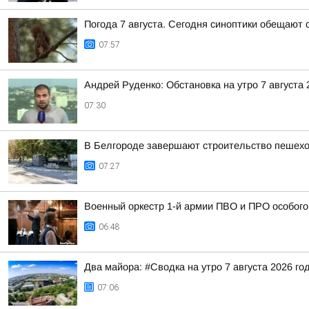
Погода 7 августа. Сегодня синоптики обещают 
07:57
Андрей Руденко: Обстановка на утро 7 августа 
07:30
В Белгороде завершают строительство пешехо
07:27
Военный оркестр 1-й армии ПВО и ПРО особог
06:48
Два майора: #Сводка на утро 7 августа 2026 го
07:06