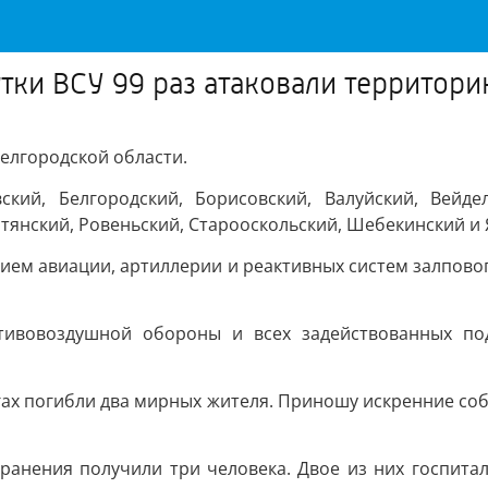
тки ВСУ 99 раз атаковали территор
Белгородской области.
ский, Белгородский, Борисовский, Валуйский, Вейдел
тянский, Ровеньский, Старооскольский, Шебекинский и 
ем авиации, артиллерии и реактивных систем залповог
тивовоздушной обороны и всех задействованных по
гах погибли два мирных жителя. Приношу искренние соб
 ранения получили три человека. Двое из них госпит