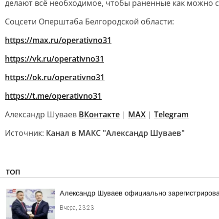
делают всё необходимое, чтобы раненные как можно с
Соцсети Оперштаба Белгородской области:
https://max.ru/operativno31
https://vk.ru/operativno31
https://ok.ru/operativno31
https://t.me/operativno31
Александр Шуваев
ВКонтакте
|
MAX
|
Telegram
Источник:
Канал в МАКС "Александр Шуваев"
ТОП
Александр Шуваев официально зарегистрирова
Вчера, 23:23