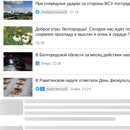
При очередных ударах со стороны ВСУ постра
ГРАЙВОРОНСКИЙ
07:18
Доброе утро, белгородцы!. Сегодня нас ждёт 
сохраняя прохладу в мыслях и огонь в сердце 
06:09
В Белгородской области за месяц действия за
Вчера, 20:08
В Ракитянском округе отметили День физкульт
РАКИТЯНСКИЙ
Вчера, 20:24