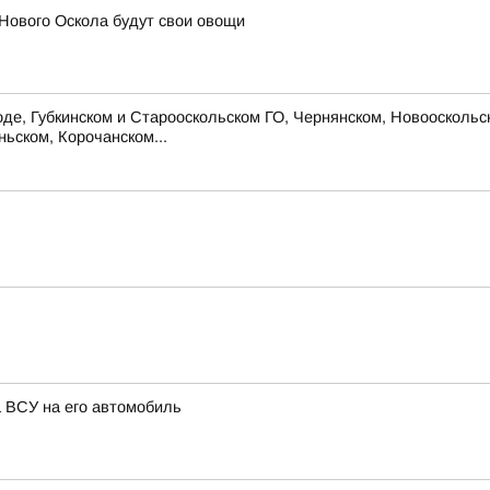
Нового Оскола будут свои овощи
 Губкинском и Старооскольском ГО, Чернянском, Новооскольско
ьском, Корочанском...
а ВСУ на его автомобиль