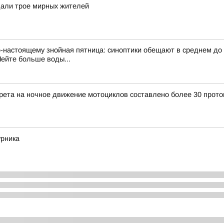
дали трое мирных жителей
по-настоящему знойная пятница: синоптики обещают в среднем д
Пейте больше воды...
прета на ночное движение мотоциклов составлено более 30 прото
урника