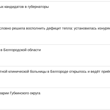
ых кандидатов в губернаторы
словно решила восполнить дефицит тепла: установилась изнуря
 в Белгородской области
ной клинической больницы в Белгороде открылось и ведёт приё
арии Губкинского округа