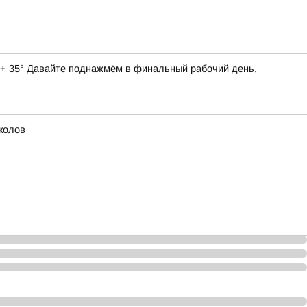
о + 35° Давайте поднажмём в финальный рабочий день,
колов