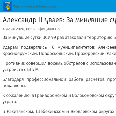
Александр Шуваев: За минувшие су
Официально
4 июня 2026, 08:39
За минувшие сутки ВСУ 99 раз атаковали территорию 
Ударам подверглись 16 муниципалитетов: Алексеев
Краснояружский, Новооскольский, Прохоровский, Раки
Противник совершил восемь обстрелов с использовани
устройств с БПЛА.
Благодаря профессиональной работе расчетов про
подавлены.
К сожалению, в Грайворонском и Волоконовском окру
утрата.
В Ракитянском, Шебекинском и Яковлевском округах