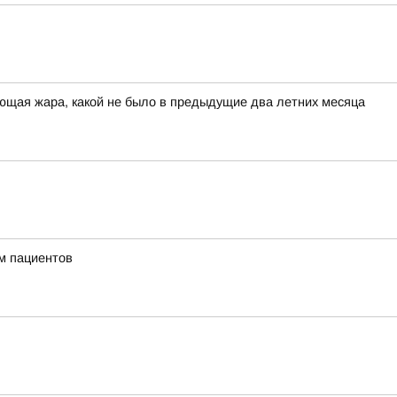
ющая жара, какой не было в предыдущие два летних месяца
м пациентов