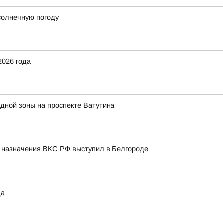
солнечную погоду
2026 года
дной зоны на проспекте Ватутина
о назначения ВКС РФ выступил в Белгороде
да