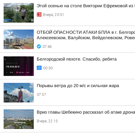
Этой осенью на столе Виктории Ефремовой из 
Вчера, 20:51
ОТБОЙ ОПАСНОСТИ АТАКИ БПЛА в г. Белгороде,
Алексеевском, Валуйском, Вейделевском, Ровен
07:48
Белгородской пехоте. Спасибо, ребята
00:30
Порывы ветра до 20 м/с и сильная жара
07:57
Врио главы Шебекино рассказал об атаке дрон
Вчера, 22:15