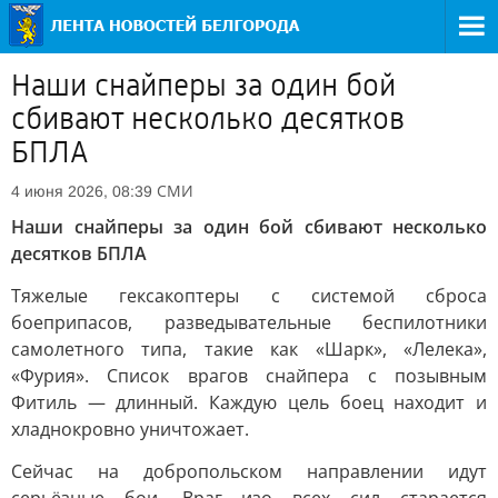
Наши снайперы за один бой
сбивают несколько десятков
БПЛА
СМИ
4 июня 2026, 08:39
Наши снайперы за один бой сбивают несколько
десятков БПЛА
Тяжелые гексакоптеры с системой сброса
боеприпасов, разведывательные беспилотники
самолетного типа, такие как «Шарк», «Лелека»,
«Фурия». Список врагов снайпера с позывным
Фитиль — длинный. Каждую цель боец находит и
хладнокровно уничтожает.
Сейчас на добропольском направлении идут