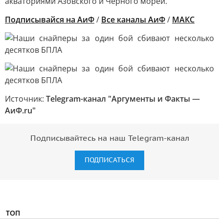
акваториями Азовского и Черного морей.
Подписывайся на АиФ
/
Все каналы АиФ
/
MAКС
Источник:
Telegram-канал "Аргументы и Факты —
АиФ.ru"
Подписывайтесь на наш Telegram-канал
ПОДПИСАТЬСЯ
ТОП