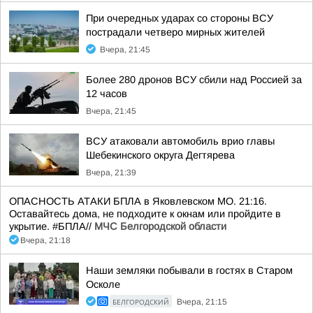
При очередных ударах со стороны ВСУ
пострадали четверо мирных жителей
Вчера, 21:45
Более 280 дронов ВСУ сбили над Россией за
12 часов
Вчера, 21:45
ВСУ атаковали автомобиль врио главы
Шебекинского округа Дегтярева
Вчера, 21:39
ОПАСНОСТЬ АТАКИ БПЛА в Яковлевском МО. 21:16.
Оставайтесь дома, не подходите к окнам или пройдите в
укрытие. #БПЛА//
МЧС Белгородской области
Вчера, 21:18
Наши земляки побывали в гостях в Старом
Осколе
БЕЛГОРОДСКИЙ
Вчера, 21:15