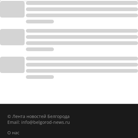
© Лента новостей Белгорода
Email:
info@belgorod-news.ru
О нас