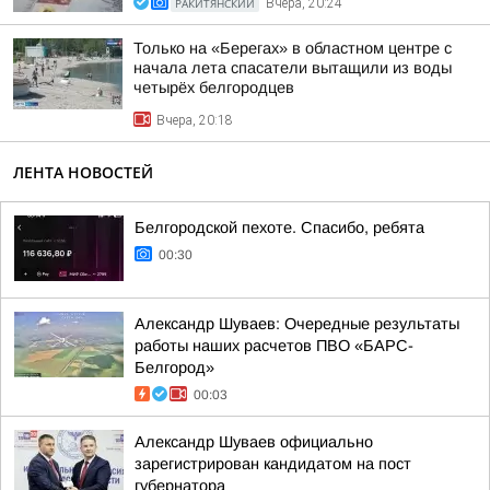
РАКИТЯНСКИЙ
Вчера, 20:24
Только на «Берегах» в областном центре с
начала лета спасатели вытащили из воды
четырёх белгородцев
Вчера, 20:18
ЛЕНТА НОВОСТЕЙ
Белгородской пехоте. Спасибо, ребята
00:30
Александр Шуваев: Очередные результаты
работы наших расчетов ПВО «БАРС-
Белгород»
00:03
Александр Шуваев официально
зарегистрирован кандидатом на пост
губернатора