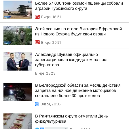
Более 57 000 тонн озимой пшеницы собрали
аграрии Губкинского округа
Вчера, 18:51
Этой осенью на столе Виктории Ефремовой
из Нового Оскола будут свои овощи
Вчера, 20:51
Александр Шуваев официально
зарегистрирован кандидатом на пост
губернатора
Вчера, 23:23
В Белгородской области за месяц действия
запрета на ночное движение мотоциклов
составлено более 30 протоколов
Вчера, 20:08
В Ракитянском округе отметили День
физкультурника